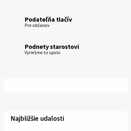
Podateľňa tlačív
Pre občanov
Podnety starostovi
Vyriešme to spolu
Najbližšie udalosti