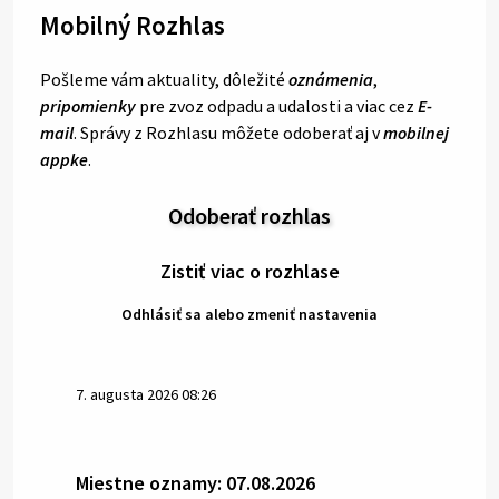
Mobilný Rozhlas
Pošleme vám aktuality, dôležité
oznámenia
,
pripomienky
pre zvoz odpadu a udalosti a viac cez
E-
mail
. Správy z Rozhlasu môžete odoberať aj v
mobilnej
appke
.
Odoberať rozhlas
Zistiť viac o rozhlase
Odhlásiť sa alebo zmeniť nastavenia
7. augusta 2026 08:26
Miestne oznamy: 07.08.2026