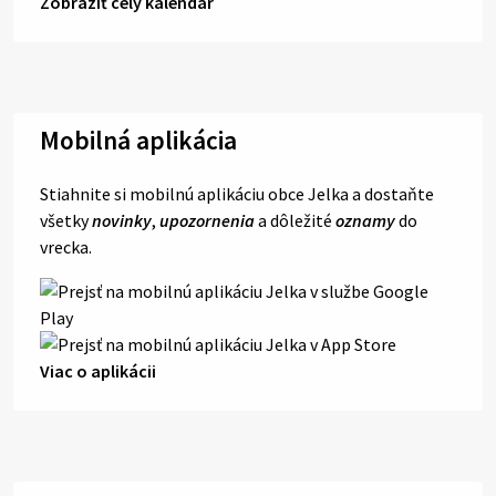
Zobraziť celý kalendár
Mobilná aplikácia
Stiahnite si mobilnú aplikáciu obce Jelka a dostaňte
všetky
novinky
,
upozornenia
a dôležité
oznamy
do
vrecka.
Viac o aplikácii