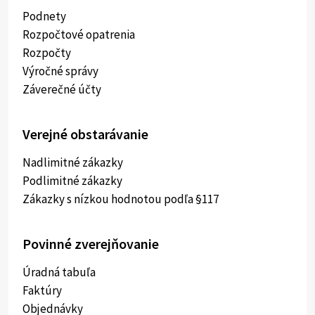
Podnety
Rozpočtové opatrenia
Rozpočty
Výročné správy
Záverečné účty
Verejné obstarávanie
Nadlimitné zákazky
Podlimitné zákazky
Zákazky s nízkou hodnotou podľa §117
Povinné zverejňovanie
Úradná tabuľa
Faktúry
Objednávky