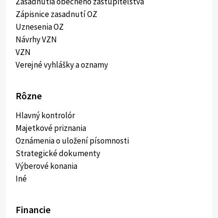
Zasadnutia obecného zastupiteľstva
Zápisnice zasadnutí OZ
Uznesenia OZ
Návrhy VZN
VZN
Verejné vyhlášky a oznamy
Rôzne
Hlavný kontrolór
Majetkové priznania
Oznámenia o uložení písomnosti
Strategické dokumenty
Výberové konania
Iné
Financie