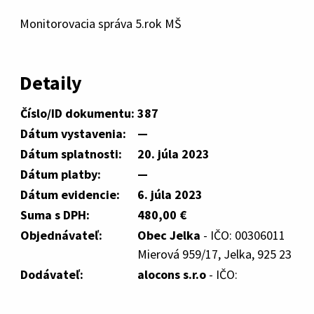
Monitorovacia správa 5.rok MŠ
Detaily
Číslo/ID dokumentu:
387
Dátum vystavenia:
—
Dátum splatnosti:
20. júla 2023
Dátum platby:
—
Dátum evidencie:
6. júla 2023
Suma s DPH:
480,00 €
Objednávateľ:
Obec Jelka
- IČO: 00306011
Mierová 959/17, Jelka, 925 23
Dodávateľ:
alocons s.r.o
- IČO: