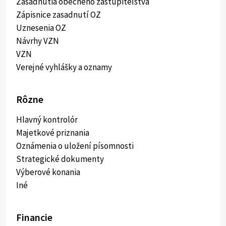
Zasadnutia obecného zastupiteľstva
Zápisnice zasadnutí OZ
Uznesenia OZ
Návrhy VZN
VZN
Verejné vyhlášky a oznamy
Rôzne
Hlavný kontrolór
Majetkové priznania
Oznámenia o uložení písomnosti
Strategické dokumenty
Výberové konania
Iné
Financie