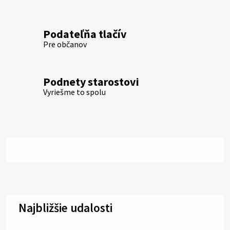
Podateľňa tlačív
Pre občanov
Podnety starostovi
Vyriešme to spolu
Najbližšie udalosti