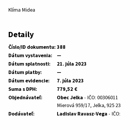
Klíma Midea
Detaily
Číslo/ID dokumentu:
388
Dátum vystavenia:
—
Dátum splatnosti:
21. júla 2023
Dátum platby:
—
Dátum evidencie:
7. júla 2023
Suma s DPH:
779,52 €
Objednávateľ:
Obec Jelka
- IČO: 00306011
Mierová 959/17, Jelka, 925 23
Dodávateľ:
Ladislav Ravasz-Vega
- IČO: