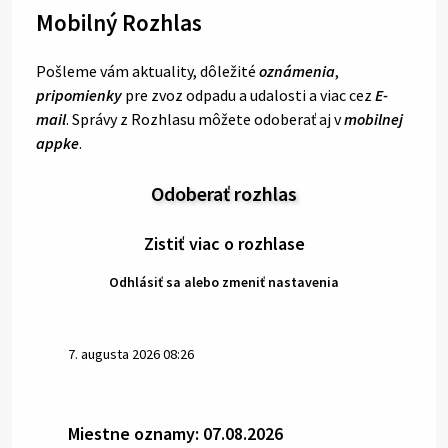
Mobilný Rozhlas
Pošleme vám aktuality, dôležité
oznámenia
,
pripomienky
pre zvoz odpadu a udalosti a viac cez
E-
mail
. Správy z Rozhlasu môžete odoberať aj v
mobilnej
appke
.
Odoberať rozhlas
Zistiť viac o rozhlase
Odhlásiť sa alebo zmeniť nastavenia
7. augusta 2026 08:26
Miestne oznamy: 07.08.2026