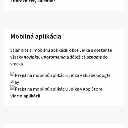
Zobraziť celý kalendár
Mobilná aplikácia
Stiahnite si mobilnú aplikáciu obce Jelka a dostaňte
všetky
novinky
,
upozornenia
a dôležité
oznamy
do
vrecka.
Viac o aplikácii