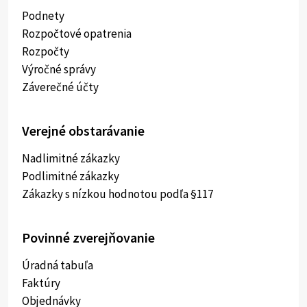
Podnety
Rozpočtové opatrenia
Rozpočty
Výročné správy
Záverečné účty
Verejné obstarávanie
Nadlimitné zákazky
Podlimitné zákazky
Zákazky s nízkou hodnotou podľa §117
Povinné zverejňovanie
Úradná tabuľa
Faktúry
Objednávky