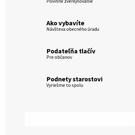
Povinné zverejňovanie
Ako vybavíte
Návšteva obecného úradu
Podateľňa tlačív
Pre občanov
Podnety starostovi
Vyriešme to spolu