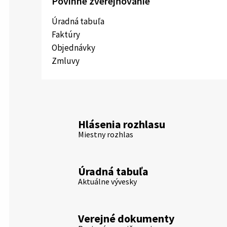
Povinné zverejňovanie
Úradná tabuľa
Faktúry
Objednávky
Zmluvy
Hlásenia rozhlasu
Miestny rozhlas
Úradná tabuľa
Aktuálne vývesky
Verejné dokumenty