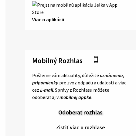
Viac o aplikácii
Mobilný Rozhlas
Pošleme vám aktuality, dôležité
oznámenia
,
pripomienky
pre zvoz odpadu a udalosti a viac
cez
E-mail
. Správy z Rozhlasu môžete
odoberať aj v
mobilnej appke
.
Odoberať rozhlas
Zistiť viac o rozhlase