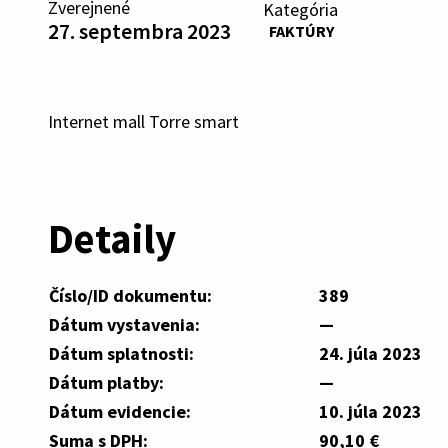
Zverejnené
Kategória
27. septembra 2023
FAKTÚRY
Internet mall Torre smart
Detaily
Číslo/ID dokumentu:
389
Dátum vystavenia:
—
Dátum splatnosti:
24. júla 2023
Dátum platby:
—
Dátum evidencie:
10. júla 2023
Suma s DPH:
90,10 €