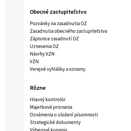
Obecné zastupiteľstvo
Pozvánky na zasadnutia OZ
Zasadnutia obecného zastupiteľstva
Zápisnice zasadnutí OZ
Uznesenia OZ
Návrhy VZN
VZN
Verejné vyhlášky a oznamy
Rôzne
Hlavný kontrolór
Majetkové priznania
Oznámenia o uložení písomnosti
Strategické dokumenty
Výberové konania