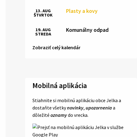
Plasty a kovy
13. AUG
ŠTVRTOK
Komunálny odpad
19. AUG
STREDA
Zobraziť celý kalendár
Mobilná aplikácia
Stiahnite si mobilnú aplikáciu obce Jelka a
dostaňte všetky
novinky
,
upozornenia
a
dôležité
oznamy
do vrecka.