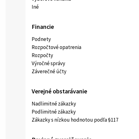
Iné
Financie
Podnety
Rozpočtové opatrenia
Rozpočty
Výročné správy
Záverečné účty
Verejné obstarávanie
Nadlimitné zákazky
Podlimitné zákazky
Zákazky s nízkou hodnotou podľa §117