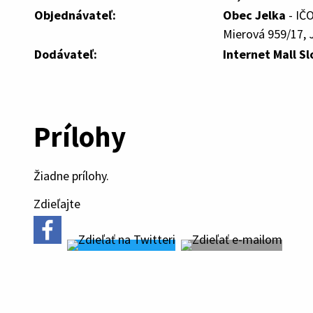
Objednávateľ:
Obec Jelka
- IČ
Mierová 959/17, J
Dodávateľ:
Internet Mall Sl
Prílohy
Žiadne prílohy.
Zdieľajte