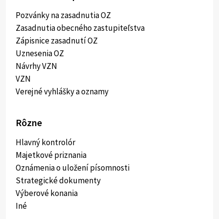
Pozvánky na zasadnutia OZ
Zasadnutia obecného zastupiteľstva
Zápisnice zasadnutí OZ
Uznesenia OZ
Návrhy VZN
VZN
Verejné vyhlášky a oznamy
Rôzne
Hlavný kontrolór
Majetkové priznania
Oznámenia o uložení písomnosti
Strategické dokumenty
Výberové konania
Iné