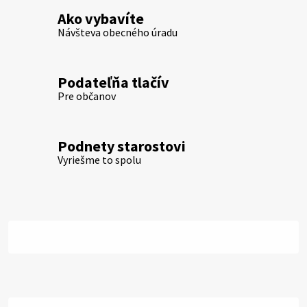
Ako vybavíte
Návšteva obecného úradu
Podateľňa tlačív
Pre občanov
Podnety starostovi
Vyriešme to spolu