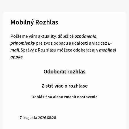
Mobilný Rozhlas
Pošleme vám aktuality, dôležité
oznámenia
,
pripomienky
pre zvoz odpadu a udalosti a viac cez
E-
mail
. Správy z Rozhlasu môžete odoberať aj v
mobilnej
appke
.
Odoberať rozhlas
Zistiť viac o rozhlase
Odhlásiť sa alebo zmeniť nastavenia
7. augusta 2026 08:26