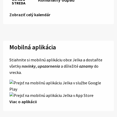
STREDA
Zobraziť celý kalendár
Mobilná aplikácia
Stiahnite si mobilnú aplikáciu obce Jelka a dostaňte
všetky
novinky
,
upozornenia
a dôležité
oznamy
do
vrecka.
Viac o aplikácii