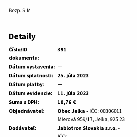
Bezp. SIM
Detaily
Číslo/ID
391
dokumentu:
Dátum vystavenia:
—
Dátum splatnosti:
25. júla 2023
Dátum platby:
—
Dátum evidencie:
11. júla 2023
Suma s DPH:
10,76 €
Objednávateľ:
Obec Jelka
- IČO: 00306011
Mierová 959/17, Jelka, 925 23
Dodávateľ:
Jablotron Slovakia s.r.o.
-
IČO: