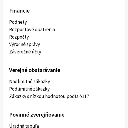
Financie
Podnety
Rozpočtové opatrenia
Rozpočty
Výročné správy
Záverečné účty
Verejné obstarávanie
Nadlimitné zákazky
Podlimitné zákazky
Zákazky s nízkou hodnotou podľa §117
Povinné zverejňovanie
Úradná tabuľa