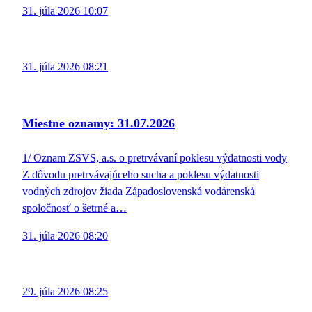
31. júla 2026 10:07
31. júla 2026 08:21
Miestne oznamy: 31.07.2026
1/ Oznam ZSVS, a.s. o pretrvávaní poklesu výdatnosti vody
Z dôvodu pretrvávajúceho sucha a poklesu výdatnosti
vodných zdrojov žiada Západoslovenská vodárenská
spoločnosť o šetrné a…
31. júla 2026 08:20
29. júla 2026 08:25