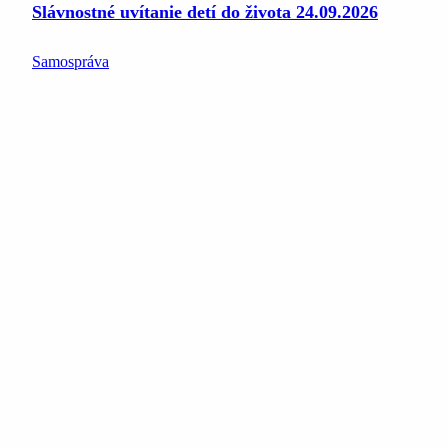
Slávnostné uvítanie detí do života 24.09.2026
Samospráva