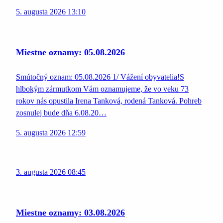
5. augusta 2026 13:10
Miestne oznamy: 05.08.2026
Smútočný oznam: 05.08.2026 1/ Vážení obyvatelia!S
hlbokým zármutkom Vám oznamujeme, že vo veku 73
rokov nás opustila Irena Tanková, rodená Tanková. Pohreb
zosnulej bude dňa 6.08.20…
5. augusta 2026 12:59
3. augusta 2026 08:45
Miestne oznamy: 03.08.2026