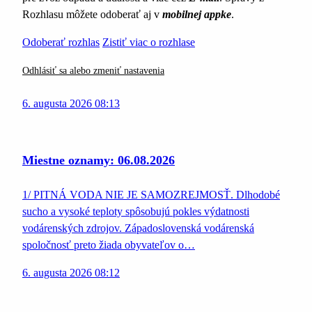
Rozhlasu môžete odoberať aj v
mobilnej appke
.
Odoberať rozhlas
Zistiť viac o rozhlase
Odhlásiť sa alebo zmeniť nastavenia
6. augusta 2026 08:13
Miestne oznamy: 06.08.2026
1/ PITNÁ VODA NIE JE SAMOZREJMOSŤ. Dlhodobé
sucho a vysoké teploty spôsobujú pokles výdatnosti
vodárenských zdrojov. Západoslovenská vodárenská
spoločnosť preto žiada obyvateľov o…
6. augusta 2026 08:12