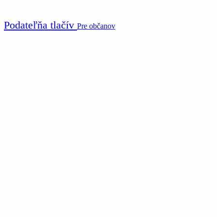
Podateľňa tlačív
Pre občanov