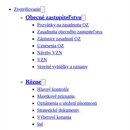
Zverejňovanie
Obecné zastupiteľstvo
Pozvánky na zasadnutia OZ
Zasadnutia obecného zastupiteľstva
Zápisnice zasadnutí OZ
Uznesenia OZ
Návrhy VZN
VZN
Verejné vyhlášky a oznamy
Rôzne
Hlavný kontrolór
Majetkové priznania
Oznámenia o uložení písomnosti
Strategické dokumenty
Výberové konania
Iné