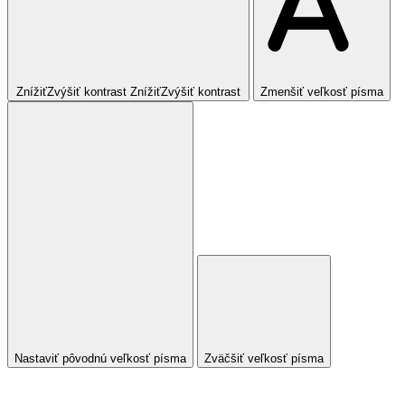
Znížiť
Zvýšiť
kontrast
Znížiť
Zvýšiť
kontrast
Zmenšiť veľkosť písma
Nastaviť pôvodnú veľkosť písma
Zväčšiť veľkosť písma