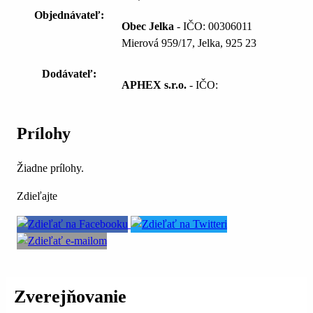
Objednávateľ:
Obec Jelka
- IČO: 00306011
Mierová 959/17, Jelka, 925 23
Dodávateľ:
APHEX s.r.o.
- IČO:
Prílohy
Žiadne prílohy.
Zdieľajte
Zverejňovanie