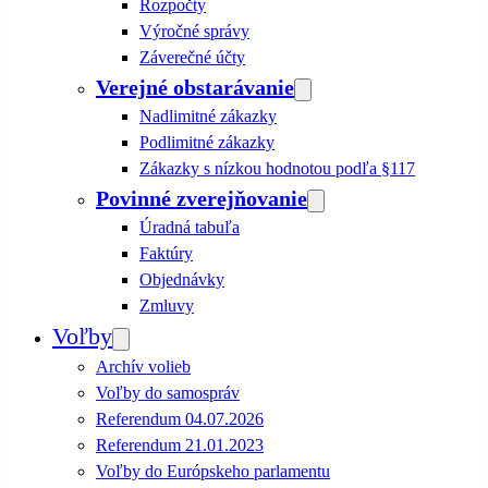
Rozpočty
Výročné správy
Záverečné účty
Verejné obstarávanie
Nadlimitné zákazky
Podlimitné zákazky
Zákazky s nízkou hodnotou podľa §117
Povinné zverejňovanie
Úradná tabuľa
Faktúry
Objednávky
Zmluvy
Voľby
Archív volieb
Voľby do samospráv
Referendum 04.07.2026
Referendum 21.01.2023
Voľby do Európskeho parlamentu