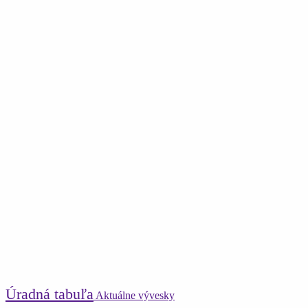
Úradná tabuľa
Aktuálne vývesky