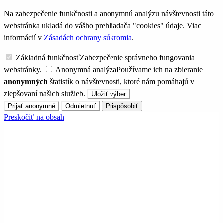
Na zabezpečenie funkčnosti a anonymnú analýzu návštevnosti táto
webstránka ukladá do vášho prehliadača "cookies" údaje. Viac
informácií v
Zásadách ochrany súkromia
.
Základná funkčnosť
Zabezpečenie správneho fungovania
webstránky.
Anonymná analýza
Používame ich na zbieranie
anonymných
štatistík o návštevnosti, ktoré nám pomáhajú v
zlepšovaní našich služieb.
Uložiť výber
Prijať anonymné
Odmietnuť
Prispôsobiť
Preskočiť na obsah