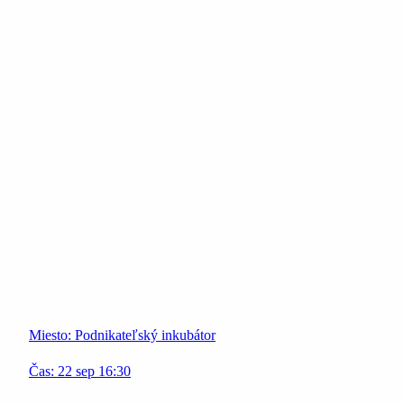
Miesto:
Podnikateľský inkubátor
Čas:
22
sep
16:30