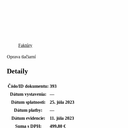
Faktúry
Oprava tlačiarní
Detaily
Číslo/ID dokumentu:
393
Dátum vystavenia:
—
Dátum splatnosti:
25. júla 2023
Dátum platby:
—
Dátum evidencie:
11. júla 2023
Suma s DPH:
499,80 €