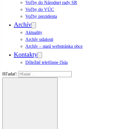
Voľby do Národnej rady SR
Voľby do VÚC
Voľby prezidenta
Archív
Aktuality
Archív udalosti
Archív – stará webstránka obce
Kontakty
Dôležité telefónne čísla
Hľadať: