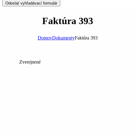
Odoslať vyhľadávací formulár
Faktúra 393
Domov
Dokumenty
Faktúra 393
Zverejnené