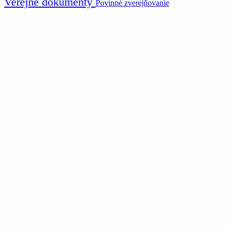
Verejné dokumenty
Povinné zverejňovanie