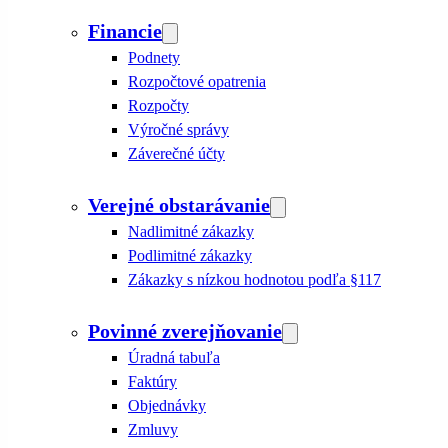
Financie
Podnety
Rozpočtové opatrenia
Rozpočty
Výročné správy
Záverečné účty
Verejné obstarávanie
Nadlimitné zákazky
Podlimitné zákazky
Zákazky s nízkou hodnotou podľa §117
Povinné zverejňovanie
Úradná tabuľa
Faktúry
Objednávky
Zmluvy