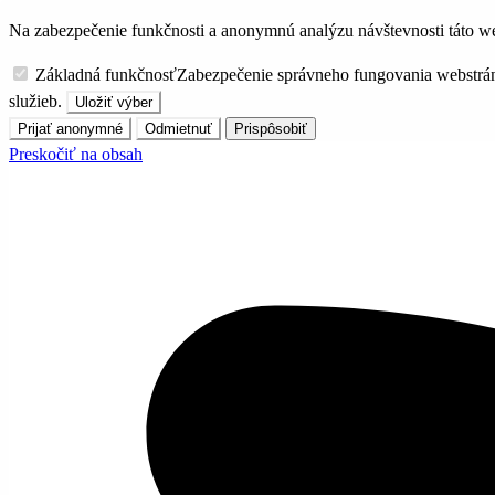
Na zabezpečenie funkčnosti a anonymnú analýzu návštevnosti táto we
Základná funkčnosť
Zabezpečenie správneho fungovania webstrá
služieb.
Uložiť výber
Prijať anonymné
Odmietnuť
Prispôsobiť
Preskočiť na obsah