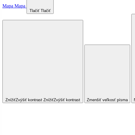
Mapa
Mapa
Tlačiť
Tlačiť
Znížiť
Zvýšiť
kontrast
Znížiť
Zvýšiť
kontrast
Zmenšiť veľkosť písma