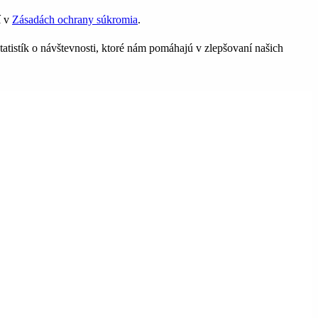
í v
Zásadách ochrany súkromia
.
tatistík o návštevnosti, ktoré nám pomáhajú v zlepšovaní našich