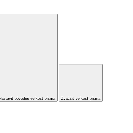
Nastaviť pôvodnú veľkosť písma
Zväčšiť veľkosť písma