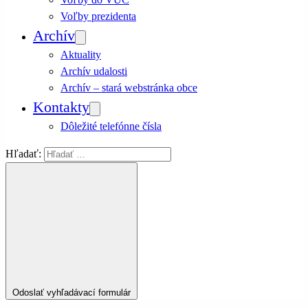
Voľby prezidenta
Archív
Aktuality
Archív udalosti
Archív – stará webstránka obce
Kontakty
Dôležité telefónne čísla
Hľadať:
Odoslať vyhľadávací formulár