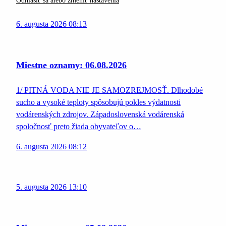
Odhlásiť sa alebo zmeniť nastavenia
6. augusta 2026 08:13
Miestne oznamy: 06.08.2026
1/ PITNÁ VODA NIE JE SAMOZREJMOSŤ. Dlhodobé
sucho a vysoké teploty spôsobujú pokles výdatnosti
vodárenských zdrojov. Západoslovenská vodárenská
spoločnosť preto žiada obyvateľov o…
6. augusta 2026 08:12
5. augusta 2026 13:10