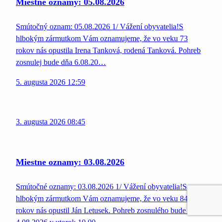
Miestne oznamy: 05.08.2026
Smútočný oznam: 05.08.2026 1/ Vážení obyvatelia!S
hlbokým zármutkom Vám oznamujeme, že vo veku 73
rokov nás opustila Irena Tanková, rodená Tanková. Pohreb
zosnulej bude dňa 6.08.20…
5. augusta 2026 12:59
3. augusta 2026 08:45
Miestne oznamy: 03.08.2026
Smútočné oznamy: 03.08.2026 1/ Vážení obyvatelia!S
hlbokým zármutkom Vám oznamujeme, že vo veku 84
rokov nás opustil Ján Letusek. Pohreb zosnulého bude dňa