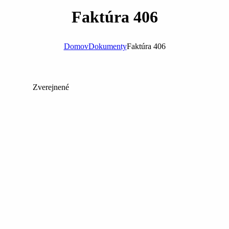
Faktúra 406
Domov
Dokumenty
Faktúra 406
Zverejnené