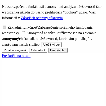
Na zabezpečenie funkčnosti a anonymnú analýzu návštevnosti táto
webstránka ukladá do vášho prehliadača "cookies" údaje. Viac
informácií v
Zásadách ochrany súkromia
.
Základná funkčnosť
Zabezpečenie správneho fungovania
webstránky.
Anonymná analýza
Používame ich na zbieranie
anonymných
štatistík o návštevnosti, ktoré nám pomáhajú v
zlepšovaní našich služieb.
Uložiť výber
Prijať anonymné
Odmietnuť
Prispôsobiť
Preskočiť na obsah