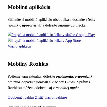
Mobilná aplikácia
Stiahnite si mobilnú aplikáciu obce Jelka a dostaňte všetky
novinky
,
upozornenia
a dôležité
oznamy
do vrecka.
Viac o aplikácii
Mobilný Rozhlas
Pošleme vám aktuality, dôležité
oznámenia
,
pripomienky
pre zvoz odpadu a udalosti a viac cez
E-mail
. Správy z
Rozhlasu môžete odoberať aj v
mobilnej appke
.
Odoberať rozhlas
Zistiť viac o rozhlase