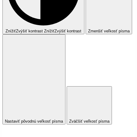
Znížiť
Zvýšiť
kontrast
Znížiť
Zvýšiť
kontrast
Zmenšiť veľkosť písma
Nastaviť pôvodnú veľkosť písma
Zväčšiť veľkosť písma