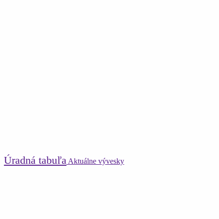
Úradná tabuľa
Aktuálne vývesky