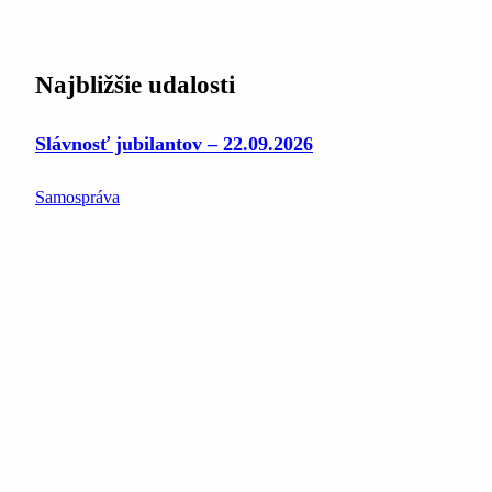
Najbližšie udalosti
Slávnosť jubilantov – 22.09.2026
Samospráva