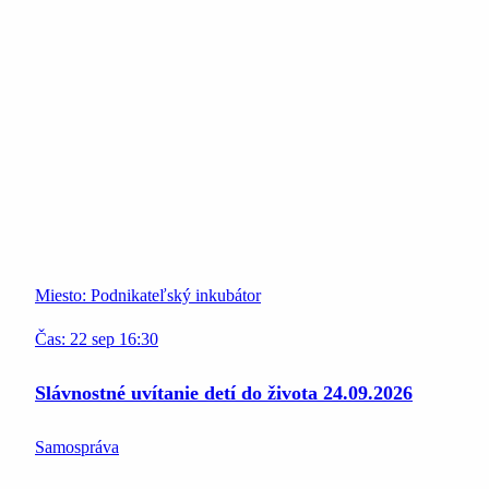
Miesto:
Podnikateľský inkubátor
Čas:
22
sep
16:30
Slávnostné uvítanie detí do života 24.09.2026
Samospráva