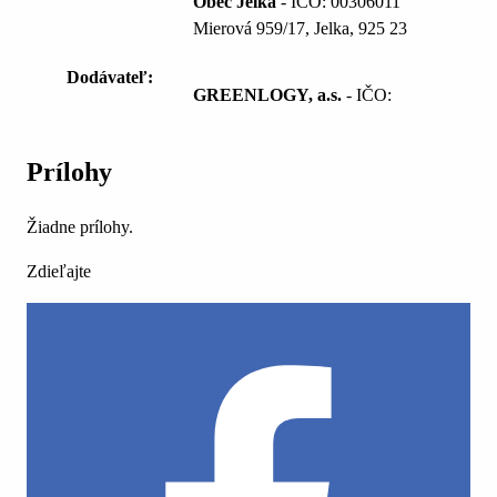
Obec Jelka
- IČO: 00306011
Mierová 959/17, Jelka, 925 23
Dodávateľ:
GREENLOGY, a.s.
- IČO:
Prílohy
Žiadne prílohy.
Zdieľajte