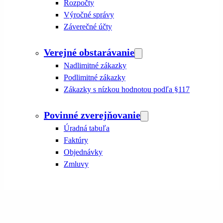
Rozpočty
Výročné správy
Záverečné účty
Verejné obstarávanie
Nadlimitné zákazky
Podlimitné zákazky
Zákazky s nízkou hodnotou podľa §117
Povinné zverejňovanie
Úradná tabuľa
Faktúry
Objednávky
Zmluvy