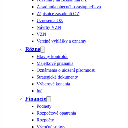
Zasadnutia obecného zastupiteľstva
Zápisnice zasadnutí OZ
Uznesenia OZ
Návrhy VZN
VZN
Verejné vyhlášky a oznamy
Rôzne
Hlavný kontrolór
Majetkové priznania
Oznámenia o uložení písomnosti
Strategické dokumenty
Výberové konania
Iné
Financie
Podnety
Rozpočtové opatrenia
Rozpočty
Výročné správy