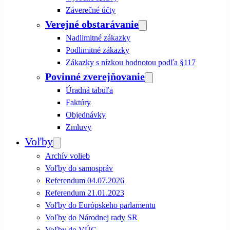
Záverečné účty
Verejné obstarávanie
Nadlimitné zákazky
Podlimitné zákazky
Zákazky s nízkou hodnotou podľa §117
Povinné zverejňovanie
Úradná tabuľa
Faktúry
Objednávky
Zmluvy
Voľby
Archív volieb
Voľby do samospráv
Referendum 04.07.2026
Referendum 21.01.2023
Voľby do Európskeho parlamentu
Voľby do Národnej rady SR
Voľby do VÚC