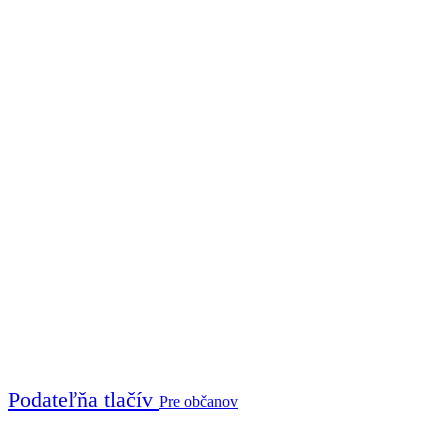
Podateľňa tlačív
Pre občanov