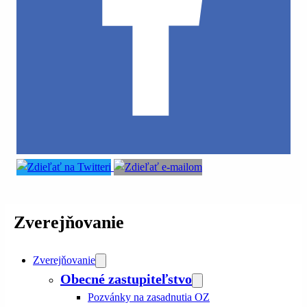
Zverejňovanie
Zverejňovanie
Obecné zastupiteľstvo
Pozvánky na zasadnutia OZ