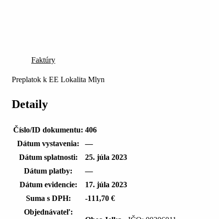
Faktúry
Preplatok k EE Lokalita Mlyn
Detaily
Číslo/ID dokumentu:
406
Dátum vystavenia:
—
Dátum splatnosti:
25. júla 2023
Dátum platby:
—
Dátum evidencie:
17. júla 2023
Suma s DPH:
-111,70 €
Objednávateľ: