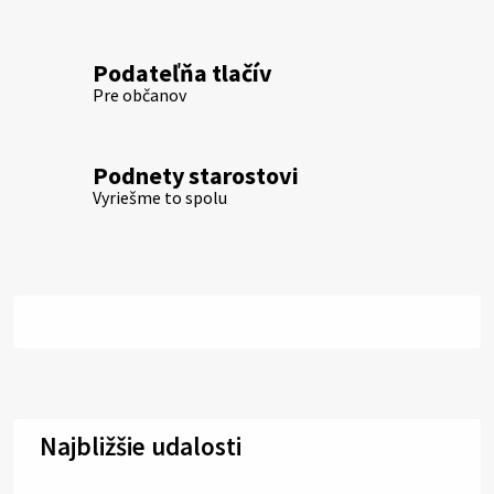
Podateľňa tlačív
Pre občanov
Podnety starostovi
Vyriešme to spolu
Najbližšie udalosti