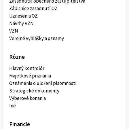
Zasadnutia obecného zastupiteľstva
Zápisnice zasadnutí OZ
Uznesenia OZ
Návrhy VZN
VZN
Verejné vyhlášky a oznamy
Rôzne
Hlavný kontrolór
Majetkové priznania
Oznámenia o uložení písomnosti
Strategické dokumenty
Výberové konania
Iné
Financie