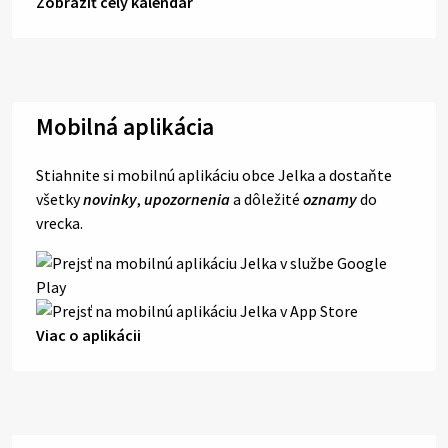
Zobraziť celý kalendár
Mobilná aplikácia
Stiahnite si mobilnú aplikáciu obce Jelka a dostaňte
všetky
novinky
,
upozornenia
a dôležité
oznamy
do
vrecka.
Viac o aplikácii