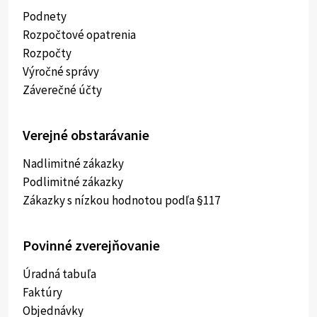
Podnety
Rozpočtové opatrenia
Rozpočty
Výročné správy
Záverečné účty
Verejné obstarávanie
Nadlimitné zákazky
Podlimitné zákazky
Zákazky s nízkou hodnotou podľa §117
Povinné zverejňovanie
Úradná tabuľa
Faktúry
Objednávky