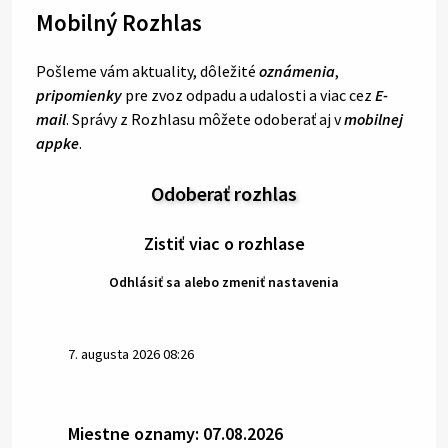
Mobilný Rozhlas
Pošleme vám aktuality, dôležité
oznámenia
,
pripomienky
pre zvoz odpadu a udalosti a viac cez
E-
mail
. Správy z Rozhlasu môžete odoberať aj v
mobilnej
appke
.
Odoberať rozhlas
Zistiť viac o rozhlase
Odhlásiť sa alebo zmeniť nastavenia
7. augusta 2026 08:26
Miestne oznamy: 07.08.2026