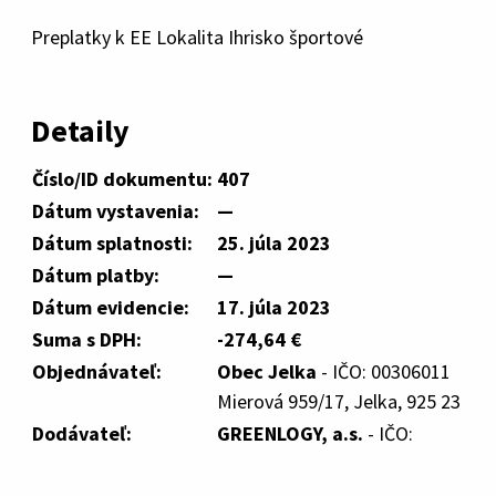
Preplatky k EE Lokalita Ihrisko športové
Detaily
Číslo/ID dokumentu:
407
Dátum vystavenia:
—
Dátum splatnosti:
25. júla 2023
Dátum platby:
—
Dátum evidencie:
17. júla 2023
Suma s DPH:
-274,64 €
Objednávateľ:
Obec Jelka
- IČO: 00306011
Mierová 959/17, Jelka, 925 23
Dodávateľ:
GREENLOGY, a.s.
- IČO: