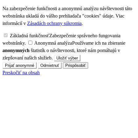
Na zabezpečenie funkčnosti a anonymnú analýzu návštevnosti táto
webstránka ukladá do vášho prehliadača "cookies" údaje. Viac
informácií v
Zásadách ochrany súkromia
.
Základná funkčnosť
Zabezpečenie správneho fungovania
webstránky.
Anonymná analýza
Používame ich na zbieranie
anonymných
štatistík o návštevnosti, ktoré nám pomáhajú v
zlepšovaní našich služieb.
Uložiť výber
Prijať anonymné
Odmietnuť
Prispôsobiť
Preskočiť na obsah