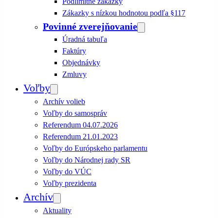
Podlimitné zákazky
Zákazky s nízkou hodnotou podľa §117
Povinné zverejňovanie
Úradná tabuľa
Faktúry
Objednávky
Zmluvy
Voľby
Archív volieb
Voľby do samospráv
Referendum 04.07.2026
Referendum 21.01.2023
Voľby do Európskeho parlamentu
Voľby do Národnej rady SR
Voľby do VÚC
Voľby prezidenta
Archív
Aktuality