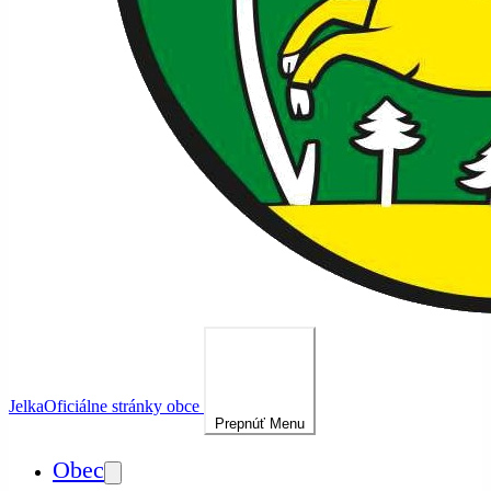
Jelka
Oficiálne stránky obce
Prepnúť
Menu
Obec