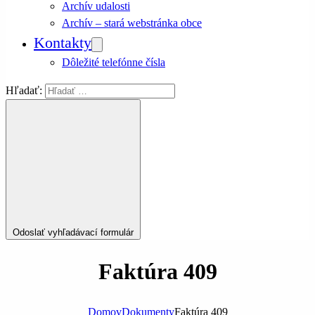
Archív udalosti
Archív – stará webstránka obce
Kontakty
Dôležité telefónne čísla
Hľadať:
Odoslať vyhľadávací formulár
Faktúra 409
Domov
Dokumenty
Faktúra 409