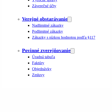
Záverečné účty
Verejné obstarávanie
Nadlimitné zákazky
Podlimitné zákazky
Zákazky s nízkou hodnotou podľa §117
Povinné zverejňovanie
Úradná tabuľa
Faktúry
Objednávky
Zmluvy