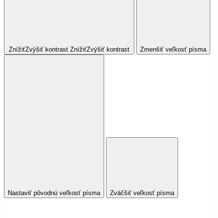
Znížiť
Zvýšiť
kontrast
Znížiť
Zvýšiť
kontrast
Zmenšiť veľkosť písma
Nastaviť pôvodnú veľkosť písma
Zväčšiť veľkosť písma