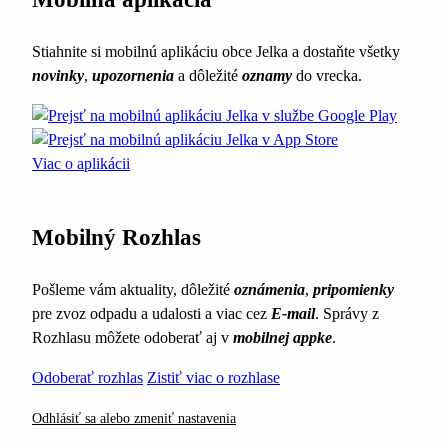
Stiahnite si mobilnú aplikáciu obce Jelka a dostaňte všetky
novinky
,
upozornenia
a dôležité
oznamy
do vrecka.
Viac o aplikácii
Mobilný Rozhlas
Pošleme vám aktuality, dôležité
oznámenia
,
pripomienky
pre zvoz odpadu a udalosti a viac cez
E-mail
. Správy z
Rozhlasu môžete odoberať aj v
mobilnej appke
.
Odoberať rozhlas
Zistiť viac o rozhlase
Odhlásiť sa alebo zmeniť nastavenia