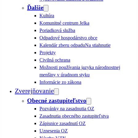
Ďalšie
Kultúra
Komunitné centrum Jelka
Poriadková služba
Odpadové hospodárstvo obce
Kalendár zberu odpadu
Na stiahnutie
Projekty
Civilná ochrana
Možnosti používania jazyka národnostnej
menšiny v úradnom styku
Informácie zo zákona
Zverejňovanie
Obecné zastupiteľstvo
Pozvánky na zasadnutia OZ
Zasadnutia obecného zastupiteľstva
Zápisnice zasadnutí OZ
Uznesenia OZ