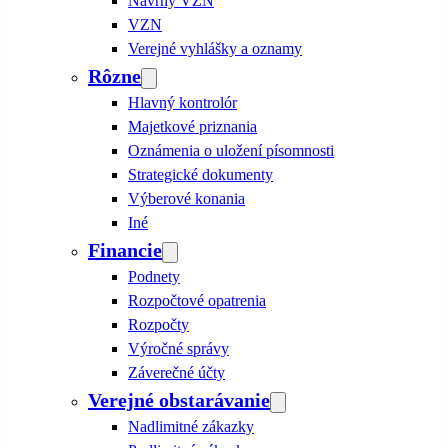
Návrhy VZN
VZN
Verejné vyhlášky a oznamy
Rôzne
Hlavný kontrolór
Majetkové priznania
Oznámenia o uložení písomnosti
Strategické dokumenty
Výberové konania
Iné
Financie
Podnety
Rozpočtové opatrenia
Rozpočty
Výročné správy
Záverečné účty
Verejné obstarávanie
Nadlimitné zákazky