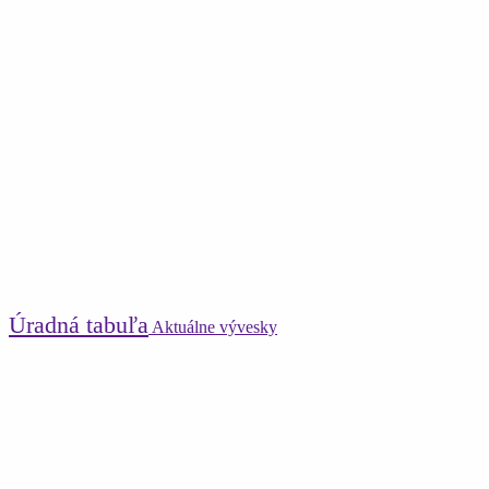
Úradná tabuľa
Aktuálne vývesky