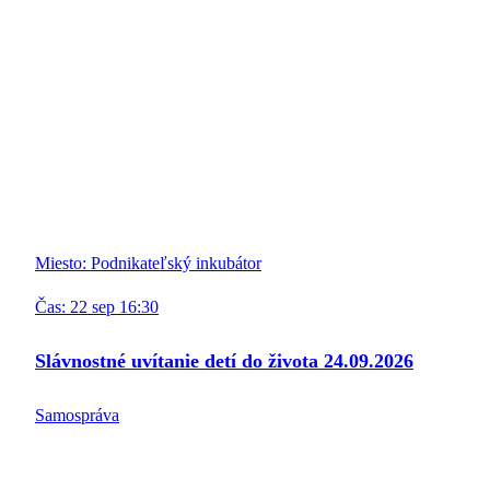
Miesto:
Podnikateľský inkubátor
Čas:
22
sep
16:30
Slávnostné uvítanie detí do života 24.09.2026
Samospráva