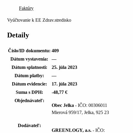
Faktúry
Vyúčtovanie k EE Zdrav.stredisko
Detaily
Číslo/ID dokumentu:
409
Dátum vystavenia:
—
Dátum splatnosti:
25. júla 2023
Dátum platby:
—
Dátum evidencie:
17. júla 2023
Suma s DPH:
-48,77 €
Objednávateľ:
Obec Jelka
- IČO: 00306011
Mierová 959/17, Jelka, 925 23
Dodávateľ:
GREENLOGY, a.s.
- IČO: