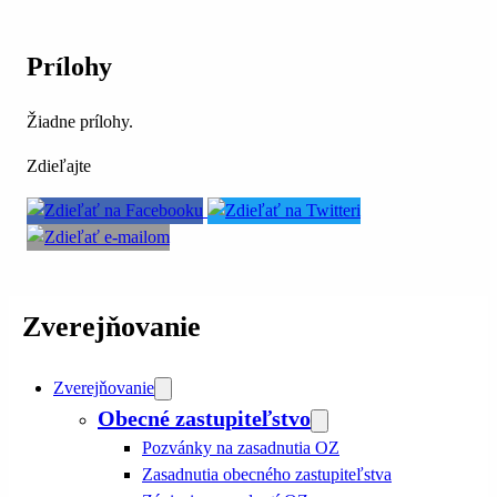
Prílohy
Žiadne prílohy.
Zdieľajte
Zverejňovanie
Zverejňovanie
Obecné zastupiteľstvo
Pozvánky na zasadnutia OZ
Zasadnutia obecného zastupiteľstva