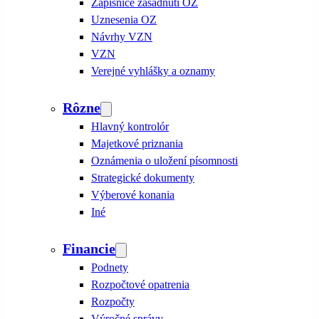
Zápisnice zasadnutí OZ
Uznesenia OZ
Návrhy VZN
VZN
Verejné vyhlášky a oznamy
Rôzne
Hlavný kontrolór
Majetkové priznania
Oznámenia o uložení písomnosti
Strategické dokumenty
Výberové konania
Iné
Financie
Podnety
Rozpočtové opatrenia
Rozpočty
Výročné správy