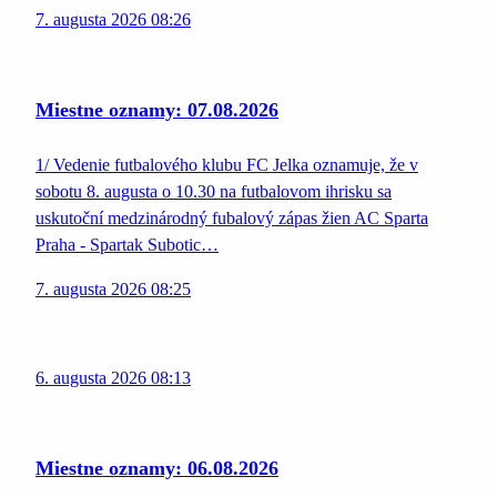
7. augusta 2026 08:26
Miestne oznamy: 07.08.2026
1/ Vedenie futbalového klubu FC Jelka oznamuje, že v
sobotu 8. augusta o 10.30 na futbalovom ihrisku sa
uskutoční medzinárodný fubalový zápas žien AC Sparta
Praha - Spartak Subotic…
7. augusta 2026 08:25
6. augusta 2026 08:13
Miestne oznamy: 06.08.2026