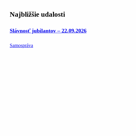
Najbližšie udalosti
Slávnosť jubilantov – 22.09.2026
Samospráva