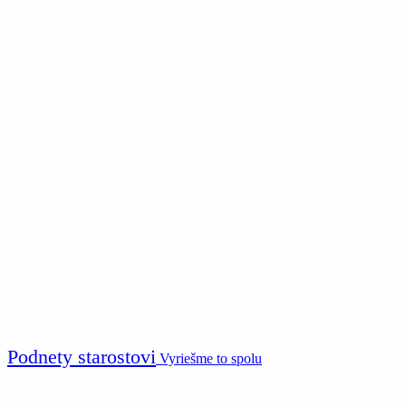
Podnety starostovi
Vyriešme to spolu