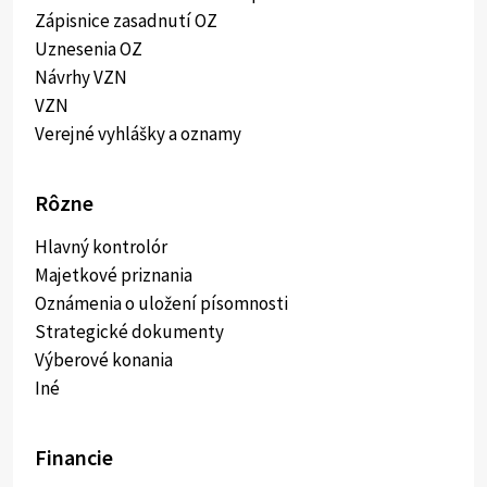
Zápisnice zasadnutí OZ
Uznesenia OZ
Návrhy VZN
VZN
Verejné vyhlášky a oznamy
Rôzne
Hlavný kontrolór
Majetkové priznania
Oznámenia o uložení písomnosti
Strategické dokumenty
Výberové konania
Iné
Financie