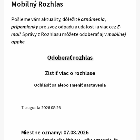
Mobilný Rozhlas
Pošleme vám aktuality, dôležité
oznámenia
,
pripomienky
pre zvoz odpadu a udalosti a viac cez
E-
mail
. Správy z Rozhlasu môžete odoberať aj v
mobilnej
appke
.
Odoberať rozhlas
Zistiť viac o rozhlase
Odhlásiť sa alebo zmeniť nastavenia
7. augusta 2026 08:26
Miestne oznamy: 07.08.2026