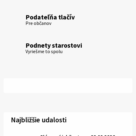
Podateľňa tlačív
Pre občanov
Podnety starostovi
Vyriešme to spolu
Najbližšie udalosti