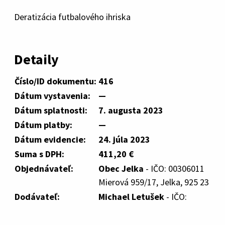
Deratizácia futbalového ihriska
Detaily
Číslo/ID dokumentu:
416
Dátum vystavenia:
—
Dátum splatnosti:
7. augusta 2023
Dátum platby:
—
Dátum evidencie:
24. júla 2023
Suma s DPH:
411,20 €
Objednávateľ:
Obec Jelka
- IČO: 00306011
Mierová 959/17, Jelka, 925 23
Dodávateľ:
Michael Letušek
- IČO: