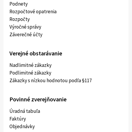
Podnety
Rozpočtové opatrenia
Rozpočty
Výročné správy
Záverečné účty
Verejné obstarávanie
Nadlimitné zákazky
Podlimitné zákazky
Zákazky s nízkou hodnotou podľa §117
Povinné zverejňovanie
Úradná tabuľa
Faktúry
Objednávky