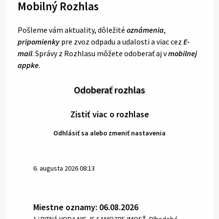
Mobilný Rozhlas
Pošleme vám aktuality, dôležité
oznámenia
,
pripomienky
pre zvoz odpadu a udalosti a viac cez
E-
mail
. Správy z Rozhlasu môžete odoberať aj v
mobilnej
appke
.
Odoberať rozhlas
Zistiť viac o rozhlase
Odhlásiť sa alebo zmeniť nastavenia
6. augusta 2026 08:13
Miestne oznamy: 06.08.2026