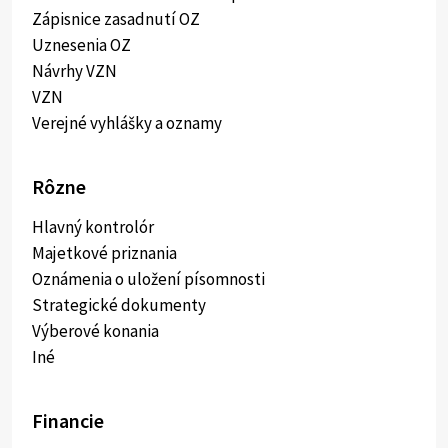
Zápisnice zasadnutí OZ
Uznesenia OZ
Návrhy VZN
VZN
Verejné vyhlášky a oznamy
Rôzne
Hlavný kontrolór
Majetkové priznania
Oznámenia o uložení písomnosti
Strategické dokumenty
Výberové konania
Iné
Financie