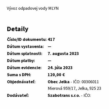
Vývoz odpadovej vody MLYN
Detaily
Číslo/ID dokumentu:
417
Dátum vystavenia:
—
Dátum splatnosti:
7. augusta 2023
Dátum platby:
—
Dátum evidencie:
24. júla 2023
Suma s DPH:
120,00 €
Objednávateľ:
Obec Jelka
- IČO: 00306011
Mierová 959/17, Jelka, 925 23
Dodávateľ:
Szabotrans s.r.o.
- IČO: