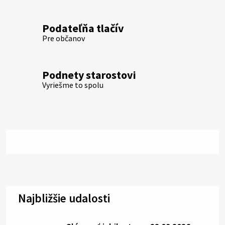
Podateľňa tlačív
Pre občanov
Podnety starostovi
Vyriešme to spolu
Najbližšie udalosti