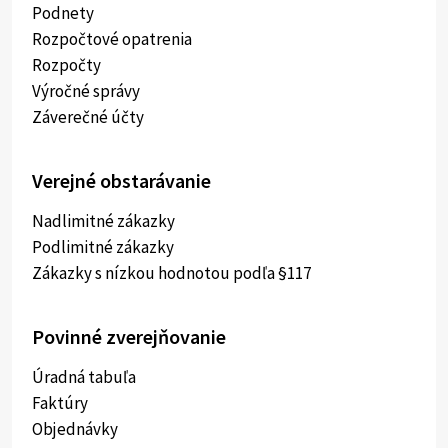
Podnety
Rozpočtové opatrenia
Rozpočty
Výročné správy
Záverečné účty
Verejné obstarávanie
Nadlimitné zákazky
Podlimitné zákazky
Zákazky s nízkou hodnotou podľa §117
Povinné zverejňovanie
Úradná tabuľa
Faktúry
Objednávky