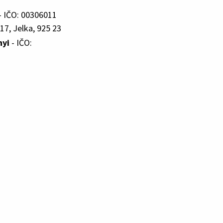
- IČO: 00306011
17, Jelka, 925 23
nyi
- IČO: