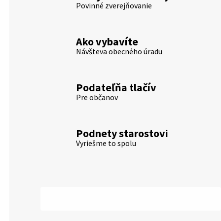
Povinné zverejňovanie
Ako vybavíte
Návšteva obecného úradu
Podateľňa tlačív
Pre občanov
Podnety starostovi
Vyriešme to spolu