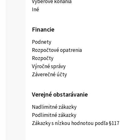
Výberové konania
Iné
Financie
Podnety
Rozpočtové opatrenia
Rozpočty
Výročné správy
Záverečné účty
Verejné obstarávanie
Nadlimitné zákazky
Podlimitné zákazky
Zákazky s nízkou hodnotou podľa §117