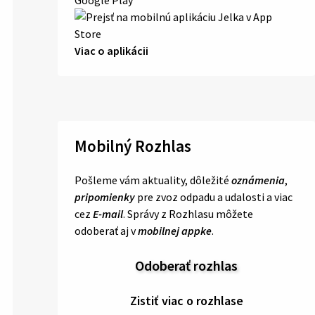
Viac o aplikácii
Mobilný Rozhlas
Pošleme vám aktuality, dôležité
oznámenia
,
pripomienky
pre zvoz odpadu a udalosti a viac
cez
E-mail
. Správy z Rozhlasu môžete
odoberať aj v
mobilnej appke
.
Odoberať rozhlas
Zistiť viac o rozhlase