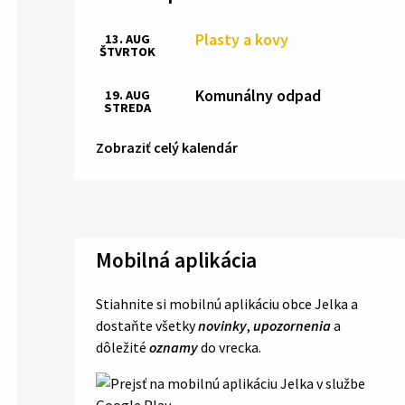
Plasty a kovy
13. AUG
ŠTVRTOK
Komunálny odpad
19. AUG
STREDA
Zobraziť celý kalendár
Mobilná aplikácia
Stiahnite si mobilnú aplikáciu obce Jelka a
dostaňte všetky
novinky
,
upozornenia
a
dôležité
oznamy
do vrecka.