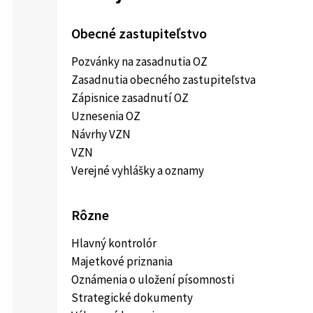
Obecné zastupiteľstvo
Pozvánky na zasadnutia OZ
Zasadnutia obecného zastupiteľstva
Zápisnice zasadnutí OZ
Uznesenia OZ
Návrhy VZN
VZN
Verejné vyhlášky a oznamy
Rôzne
Hlavný kontrolór
Majetkové priznania
Oznámenia o uložení písomnosti
Strategické dokumenty