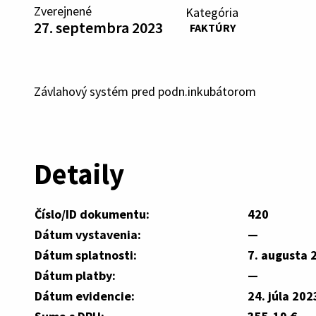
Zverejnené
Kategória
27. septembra 2023
FAKTÚRY
Závlahový systém pred podn.inkubátorom
Detaily
Číslo/ID dokumentu:
420
Dátum vystavenia:
—
Dátum splatnosti:
7. augusta 
Dátum platby:
—
Dátum evidencie:
24. júla 202