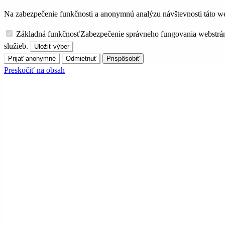
Na zabezpečenie funkčnosti a anonymnú analýzu návštevnosti táto we
Základná funkčnosť
Zabezpečenie správneho fungovania webstrá
služieb.
Uložiť výber
Prijať anonymné
Odmietnuť
Prispôsobiť
Preskočiť na obsah