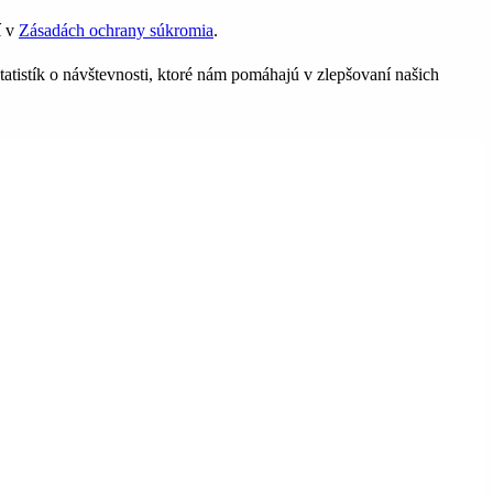
í v
Zásadách ochrany súkromia
.
tatistík o návštevnosti, ktoré nám pomáhajú v zlepšovaní našich