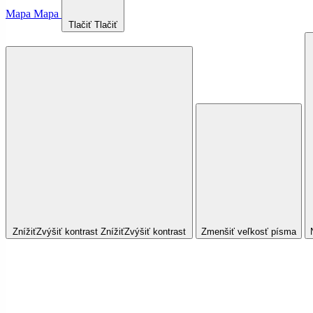
Mapa
Mapa
Tlačiť
Tlačiť
Znížiť
Zvýšiť
kontrast
Znížiť
Zvýšiť
kontrast
Zmenšiť veľkosť písma