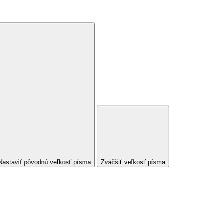
Nastaviť pôvodnú veľkosť písma
Zväčšiť veľkosť písma