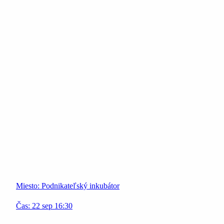
Miesto:
Podnikateľský inkubátor
Čas:
22
sep
16:30