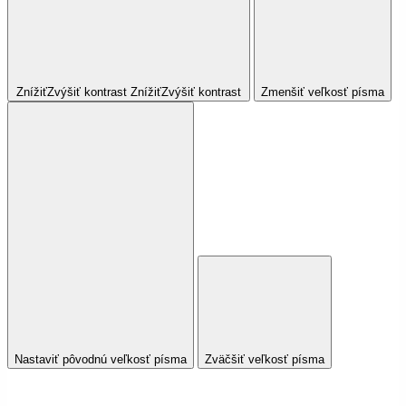
Znížiť
Zvýšiť
kontrast
Znížiť
Zvýšiť
kontrast
Zmenšiť veľkosť písma
Nastaviť pôvodnú veľkosť písma
Zväčšiť veľkosť písma