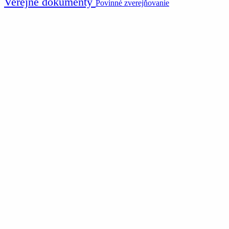
Verejné dokumenty
Povinné zverejňovanie