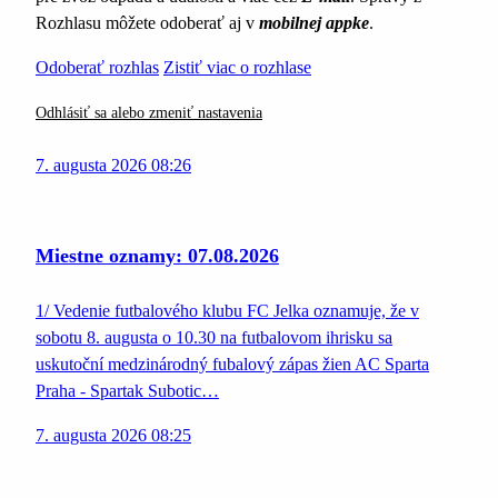
Rozhlasu môžete odoberať aj v
mobilnej appke
.
Odoberať rozhlas
Zistiť viac o rozhlase
Odhlásiť sa alebo zmeniť nastavenia
7. augusta 2026 08:26
Miestne oznamy: 07.08.2026
1/ Vedenie futbalového klubu FC Jelka oznamuje, že v
sobotu 8. augusta o 10.30 na futbalovom ihrisku sa
uskutoční medzinárodný fubalový zápas žien AC Sparta
Praha - Spartak Subotic…
7. augusta 2026 08:25