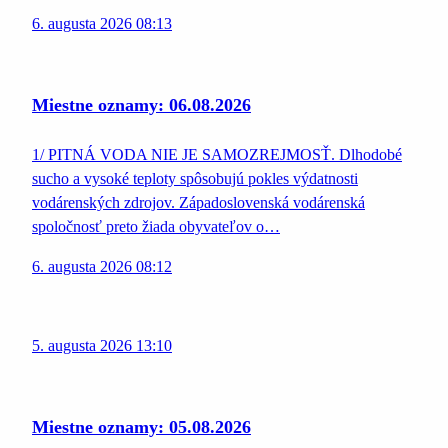
6. augusta 2026 08:13
Miestne oznamy: 06.08.2026
1/ PITNÁ VODA NIE JE SAMOZREJMOSŤ. Dlhodobé
sucho a vysoké teploty spôsobujú pokles výdatnosti
vodárenských zdrojov. Západoslovenská vodárenská
spoločnosť preto žiada obyvateľov o…
6. augusta 2026 08:12
5. augusta 2026 13:10
Miestne oznamy: 05.08.2026