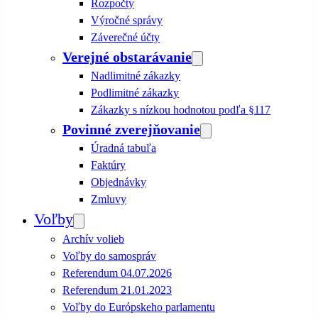
Rozpočty
Výročné správy
Záverečné účty
Verejné obstarávanie
Nadlimitné zákazky
Podlimitné zákazky
Zákazky s nízkou hodnotou podľa §117
Povinné zverejňovanie
Úradná tabuľa
Faktúry
Objednávky
Zmluvy
Voľby
Archív volieb
Voľby do samospráv
Referendum 04.07.2026
Referendum 21.01.2023
Voľby do Európskeho parlamentu