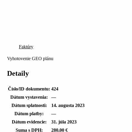
Faktúry
Vyhotovenie GEO plánu
Detaily
Číslo/ID dokumentu:
424
Dátum vystavenia:
—
Dátum splatnosti:
14. augusta 2023
Dátum platby:
—
Dátum evidencie:
31. júla 2023
Suma s DPH:
280,00 €