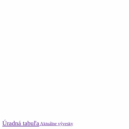
Úradná tabuľa
Aktuálne vývesky