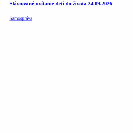
Slávnostné uvítanie detí do života 24.09.2026
Samospráva