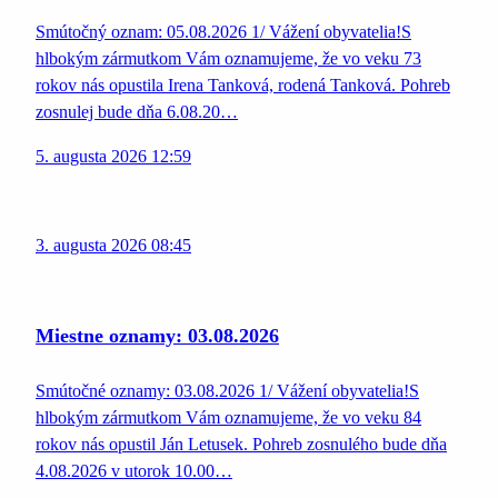
Smútočný oznam: 05.08.2026 1/ Vážení obyvatelia!S
hlbokým zármutkom Vám oznamujeme, že vo veku 73
rokov nás opustila Irena Tanková, rodená Tanková. Pohreb
zosnulej bude dňa 6.08.20…
5. augusta 2026 12:59
3. augusta 2026 08:45
Miestne oznamy: 03.08.2026
Smútočné oznamy: 03.08.2026 1/ Vážení obyvatelia!S
hlbokým zármutkom Vám oznamujeme, že vo veku 84
rokov nás opustil Ján Letusek. Pohreb zosnulého bude dňa
4.08.2026 v utorok 10.00…