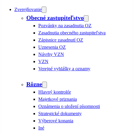
Zverejňovanie
Obecné zastupiteľstvo
Pozvánky na zasadnutia OZ
Zasadnutia obecného zastupiteľstva
Zápisnice zasadnutí OZ
Uznesenia OZ
Návrhy VZN
VZN
Verejné vyhlášky a oznamy
Rôzne
Hlavný kontrolór
Majetkové priznania
Oznámenia o uložení písomnosti
Strategické dokumenty
Výberové konania
Iné