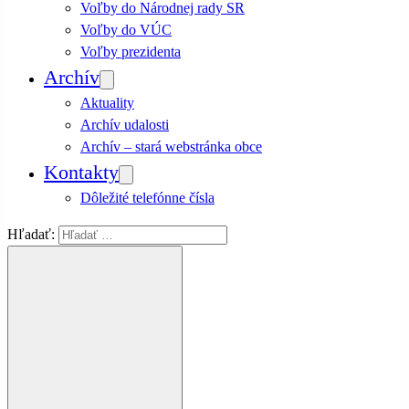
Voľby do Národnej rady SR
Voľby do VÚC
Voľby prezidenta
Archív
Aktuality
Archív udalosti
Archív – stará webstránka obce
Kontakty
Dôležité telefónne čísla
Hľadať: