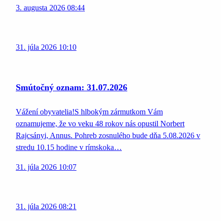
3. augusta 2026 08:44
31. júla 2026 10:10
Smútočný oznam: 31.07.2026
Vážení obyvatelia!S hlbokým zármutkom Vám
oznamujeme, že vo veku 48 rokov nás opustil Norbert
Rajcsányi, Annus. Pohreb zosnulého bude dňa 5.08.2026 v
stredu 10.15 hodine v rímskoka…
31. júla 2026 10:07
31. júla 2026 08:21