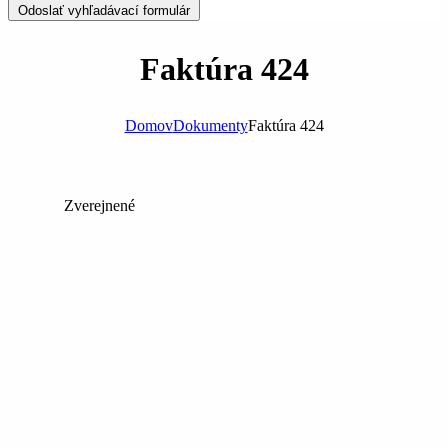
Odoslať vyhľadávací formulár
Faktúra 424
Domov
Dokumenty
Faktúra 424
Zverejnené