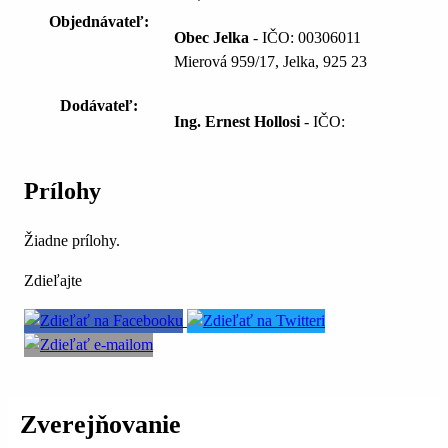
Objednávateľ:
Obec Jelka
- IČO: 00306011
Mierová 959/17, Jelka, 925 23
Dodávateľ:
Ing. Ernest Hollosi
- IČO:
Prílohy
Žiadne prílohy.
Zdieľajte
Zverejňovanie