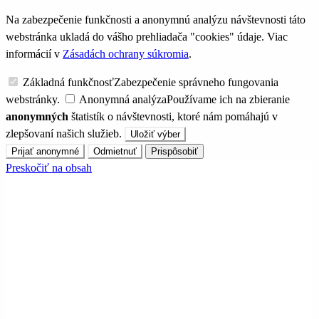
Na zabezpečenie funkčnosti a anonymnú analýzu návštevnosti táto
webstránka ukladá do vášho prehliadača "cookies" údaje. Viac
informácií v
Zásadách ochrany súkromia
.
Základná funkčnosť
Zabezpečenie správneho fungovania
webstránky.
Anonymná analýza
Používame ich na zbieranie
anonymných
štatistík o návštevnosti, ktoré nám pomáhajú v
zlepšovaní našich služieb.
Uložiť výber
Prijať anonymné
Odmietnuť
Prispôsobiť
Preskočiť na obsah