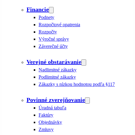
Financie
Podnety
Rozpočtové opatrenia
Rozpočty
Výročné správy
Záverečné účty
Verejné obstarávanie
Nadlimitné zákazky
Podlimitné zákazky
Zákazky s nízkou hodnotou podľa §117
Povinné zverejňovanie
Úradná tabuľa
Faktúry
Objednávky
Zmluvy