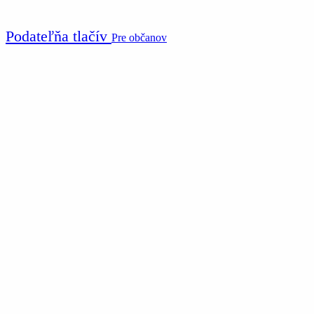
Podateľňa tlačív
Pre občanov