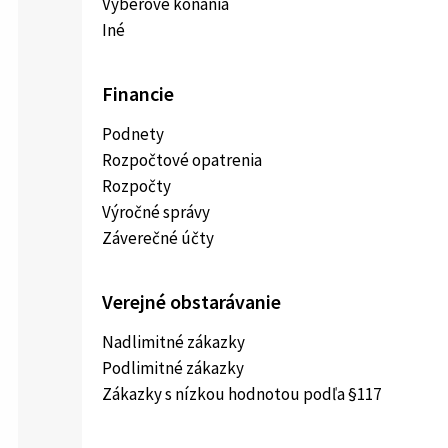
Výberové konania
Iné
Financie
Podnety
Rozpočtové opatrenia
Rozpočty
Výročné správy
Záverečné účty
Verejné obstarávanie
Nadlimitné zákazky
Podlimitné zákazky
Zákazky s nízkou hodnotou podľa §117