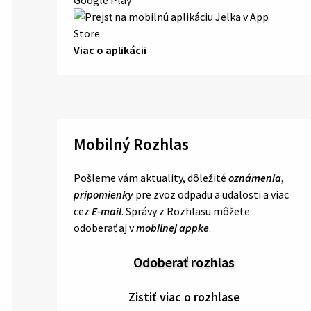
Viac o aplikácii
Mobilný Rozhlas
Pošleme vám aktuality, dôležité
oznámenia
,
pripomienky
pre zvoz odpadu a udalosti a viac
cez
E-mail
. Správy z Rozhlasu môžete
odoberať aj v
mobilnej appke
.
Odoberať rozhlas
Zistiť viac o rozhlase