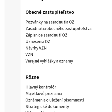
Obecné zastupiteľstvo
Pozvánky na zasadnutia OZ
Zasadnutia obecného zastupiteľstva
Zápisnice zasadnutí OZ
Uznesenia OZ
Návrhy VZN
VZN
Verejné vyhlášky a oznamy
Rôzne
Hlavný kontrolór
Majetkové priznania
Oznámenia o uložení písomnosti
Strategické dokumenty