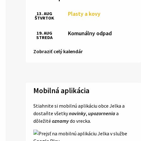
Plasty a kovy
13. AUG
ŠTVRTOK
Komunálny odpad
19. AUG
STREDA
Zobraziť celý kalendár
Mobilná aplikácia
Stiahnite si mobilnú aplikáciu obce Jelka a
dostaňte všetky
novinky
,
upozornenia
a
dôležité
oznamy
do vrecka.