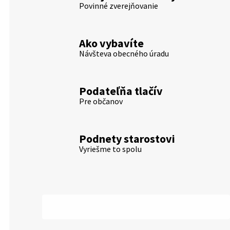
Povinné zverejňovanie
Ako vybavíte
Návšteva obecného úradu
Podateľňa tlačív
Pre občanov
Podnety starostovi
Vyriešme to spolu