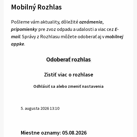
Mobilný Rozhlas
Pošleme vám aktuality, dôležité
oznámenia
,
pripomienky
pre zvoz odpadu a udalosti a viac cez
E-
mail
. Správy z Rozhlasu môžete odoberať aj v
mobilnej
appke
.
Odoberať rozhlas
Zistiť viac o rozhlase
Odhlásiť sa alebo zmeniť nastavenia
5. augusta 2026 13:10
Miestne oznamy: 05.08.2026