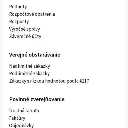
Podnety
Rozpočtové opatrenia
Rozpočty
Výročné správy
Záverečné účty
Verejné obstarávanie
Nadlimitné zákazky
Podlimitné zákazky
Zákazky s nízkou hodnotou podľa §117
Povinné zverejňovanie
Úradná tabuľa
Faktúry
Objednávky