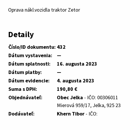
Oprava nákl.vozidla traktor Zetor
Detaily
Číslo/ID dokumentu:
432
Dátum vystavenia:
—
Dátum splatnosti:
16. augusta 2023
Dátum platby:
—
Dátum evidencie:
4. augusta 2023
Suma s DPH:
190,80 €
Objednávateľ:
Obec Jelka
- IČO: 00306011
Mierová 959/17, Jelka, 925 23
Dodávateľ:
Khern Tibor
- IČO: