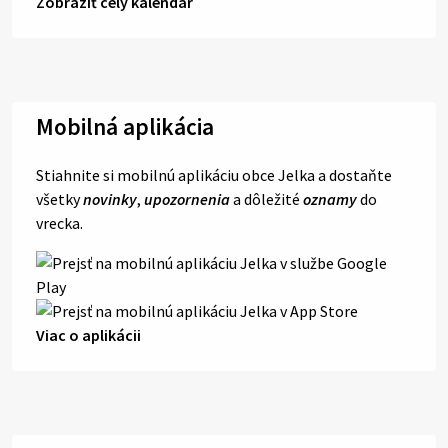
Zobraziť celý kalendár
Mobilná aplikácia
Stiahnite si mobilnú aplikáciu obce Jelka a dostaňte
všetky
novinky
,
upozornenia
a dôležité
oznamy
do
vrecka.
Viac o aplikácii