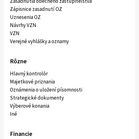
Zasadnutia obecného zastupiteľstva
Zápisnice zasadnutí OZ
Uznesenia OZ
Návrhy VZN
VZN
Verejné vyhlášky a oznamy
Rôzne
Hlavný kontrolór
Majetkové priznania
Oznámenia o uložení písomnosti
Strategické dokumenty
Výberové konania
Iné
Financie