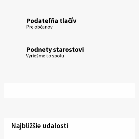
Podateľňa tlačív
Pre občanov
Podnety starostovi
Vyriešme to spolu
Najbližšie udalosti