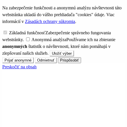
Na zabezpečenie funkčnosti a anonymnú analýzu návštevnosti táto
webstránka ukladá do vášho prehliadača "cookies" údaje. Viac
informácií v
Zásadách ochrany súkromia
.
Základná funkčnosť
Zabezpečenie správneho fungovania
webstránky.
Anonymná analýza
Používame ich na zbieranie
anonymných
štatistík o návštevnosti, ktoré nám pomáhajú v
zlepšovaní našich služieb.
Uložiť výber
Prijať anonymné
Odmietnuť
Prispôsobiť
Preskočiť na obsah