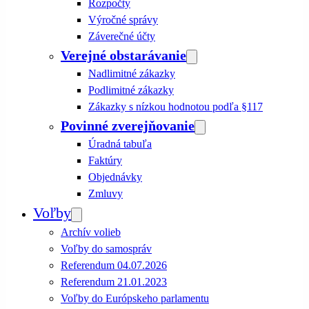
Rozpočty
Výročné správy
Záverečné účty
Verejné obstarávanie
Nadlimitné zákazky
Podlimitné zákazky
Zákazky s nízkou hodnotou podľa §117
Povinné zverejňovanie
Úradná tabuľa
Faktúry
Objednávky
Zmluvy
Voľby
Archív volieb
Voľby do samospráv
Referendum 04.07.2026
Referendum 21.01.2023
Voľby do Európskeho parlamentu