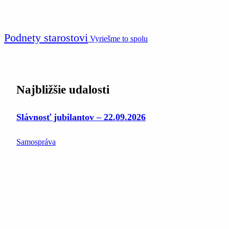
Podnety starostovi
Vyriešme to spolu
Najbližšie udalosti
Slávnosť jubilantov – 22.09.2026
Samospráva