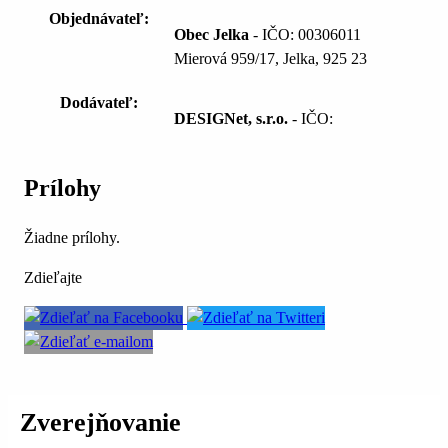
Objednávateľ:
Obec Jelka
- IČO: 00306011
Mierová 959/17, Jelka, 925 23
Dodávateľ:
DESIGNet, s.r.o.
- IČO:
Prílohy
Žiadne prílohy.
Zdieľajte
Zverejňovanie