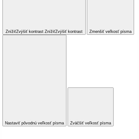
Znížiť
Zvýšiť
kontrast
Znížiť
Zvýšiť
kontrast
Zmenšiť veľkosť písma
Nastaviť pôvodnú veľkosť písma
Zväčšiť veľkosť písma