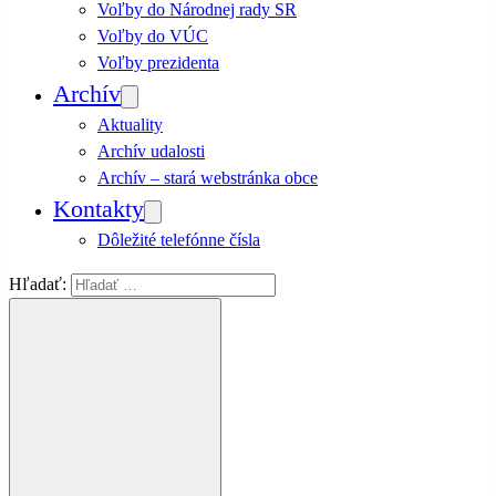
Voľby do Národnej rady SR
Voľby do VÚC
Voľby prezidenta
Archív
Aktuality
Archív udalosti
Archív – stará webstránka obce
Kontakty
Dôležité telefónne čísla
Hľadať: