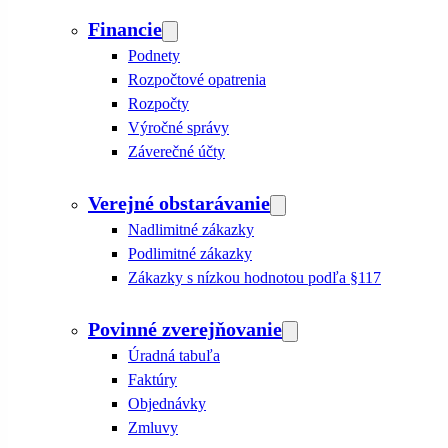
Financie
Podnety
Rozpočtové opatrenia
Rozpočty
Výročné správy
Záverečné účty
Verejné obstarávanie
Nadlimitné zákazky
Podlimitné zákazky
Zákazky s nízkou hodnotou podľa §117
Povinné zverejňovanie
Úradná tabuľa
Faktúry
Objednávky
Zmluvy