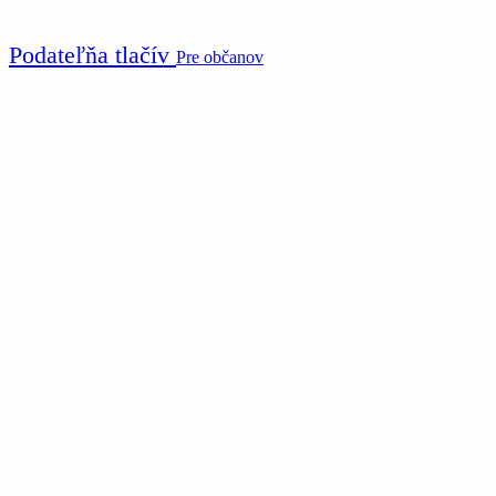
Podateľňa tlačív
Pre občanov