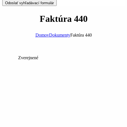
Odoslať vyhľadávací formulár
Faktúra 440
Domov
Dokumenty
Faktúra 440
Zverejnené