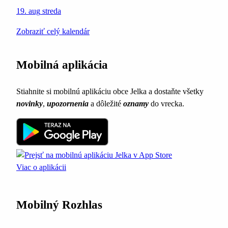
19. aug
streda
Zobraziť celý kalendár
Mobilná aplikácia
Stiahnite si mobilnú aplikáciu obce Jelka a dostaňte všetky
novinky
,
upozornenia
a dôležité
oznamy
do vrecka.
Viac o aplikácii
Mobilný Rozhlas