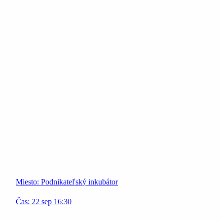
Miesto:
Podnikateľský inkubátor
Čas:
22
sep
16:30