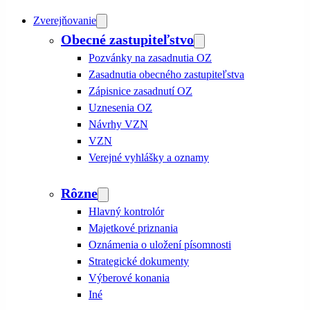
Zverejňovanie
Obecné zastupiteľstvo
Pozvánky na zasadnutia OZ
Zasadnutia obecného zastupiteľstva
Zápisnice zasadnutí OZ
Uznesenia OZ
Návrhy VZN
VZN
Verejné vyhlášky a oznamy
Rôzne
Hlavný kontrolór
Majetkové priznania
Oznámenia o uložení písomnosti
Strategické dokumenty
Výberové konania
Iné