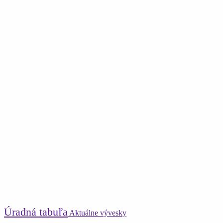
Úradná tabuľa
Aktuálne vývesky