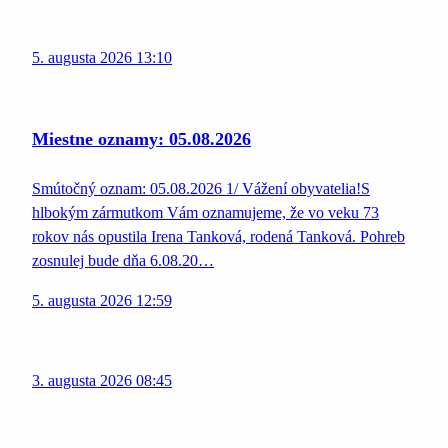
5. augusta 2026 13:10
Miestne oznamy: 05.08.2026
Smútočný oznam: 05.08.2026 1/ Vážení obyvatelia!S
hlbokým zármutkom Vám oznamujeme, že vo veku 73
rokov nás opustila Irena Tanková, rodená Tanková. Pohreb
zosnulej bude dňa 6.08.20…
5. augusta 2026 12:59
3. augusta 2026 08:45