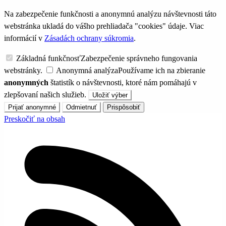
Na zabezpečenie funkčnosti a anonymnú analýzu návštevnosti táto
webstránka ukladá do vášho prehliadača "cookies" údaje. Viac
informácií v
Zásadách ochrany súkromia
.
Základná funkčnosť
Zabezpečenie správneho fungovania
webstránky.
Anonymná analýza
Používame ich na zbieranie
anonymných
štatistík o návštevnosti, ktoré nám pomáhajú v
zlepšovaní našich služieb.
Uložiť výber
Prijať anonymné
Odmietnuť
Prispôsobiť
Preskočiť na obsah