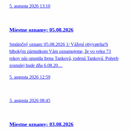
5. augusta 2026 13:10
Miestne oznamy: 05.08.2026
Smútočný oznam: 05.08.2026 1/ Vážení obyvatelia!S
hlbokým zármutkom Vám oznamujeme, že vo veku 73
rokov nás opustila Irena Tanková, rodená Tanková. Pohreb
zosnulej bude dňa 6.08.20…
5. augusta 2026 12:59
3. augusta 2026 08:45
Miestne oznamy: 03.08.2026