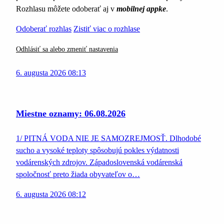
Rozhlasu môžete odoberať aj v
mobilnej appke
.
Odoberať rozhlas
Zistiť viac o rozhlase
Odhlásiť sa alebo zmeniť nastavenia
6. augusta 2026 08:13
Miestne oznamy: 06.08.2026
1/ PITNÁ VODA NIE JE SAMOZREJMOSŤ. Dlhodobé
sucho a vysoké teploty spôsobujú pokles výdatnosti
vodárenských zdrojov. Západoslovenská vodárenská
spoločnosť preto žiada obyvateľov o…
6. augusta 2026 08:12