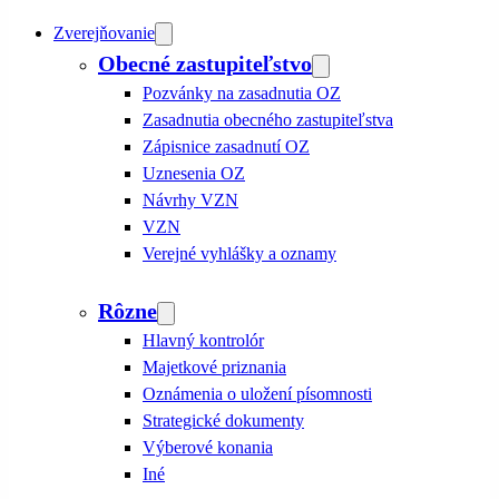
Zverejňovanie
Obecné zastupiteľstvo
Pozvánky na zasadnutia OZ
Zasadnutia obecného zastupiteľstva
Zápisnice zasadnutí OZ
Uznesenia OZ
Návrhy VZN
VZN
Verejné vyhlášky a oznamy
Rôzne
Hlavný kontrolór
Majetkové priznania
Oznámenia o uložení písomnosti
Strategické dokumenty
Výberové konania
Iné