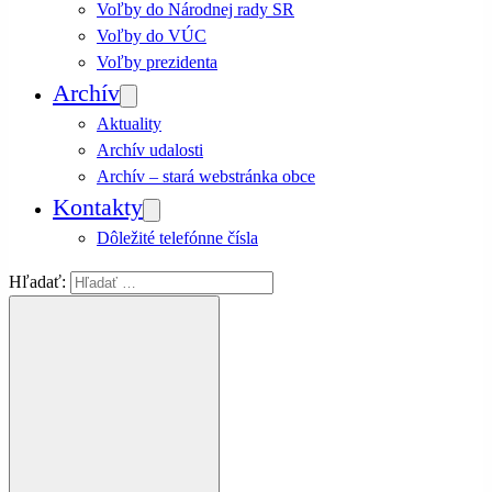
Voľby do Národnej rady SR
Voľby do VÚC
Voľby prezidenta
Archív
Aktuality
Archív udalosti
Archív – stará webstránka obce
Kontakty
Dôležité telefónne čísla
Hľadať: