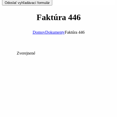
Odoslať vyhľadávací formulár
Faktúra 446
Domov
Dokumenty
Faktúra 446
Zverejnené