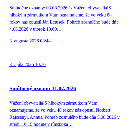
Smútočné oznamy: 03.08.2026 1/ Vážení obyvatelia!S
hlbokým zármutkom Vám oznamujeme, že vo veku 84
rokov nás opustil Ján Letusek. Pohreb zosnulého bude dňa
4.08.2026 v utorok 10.00…
3. augusta 2026 08:44
31. júla 2026 10:10
Smútočný oznam: 31.07.2026
Vážení obyvatelia!S hlbokým zármutkom Vám
oznamujeme, že vo veku 48 rokov nás opustil Norbert
Rajcsányi, Annus. Pohreb zosnulého bude dňa 5.08.2026 v
stredu 10.15 hodine v rímskoka…