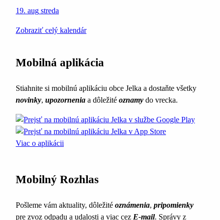
19. aug
streda
Zobraziť celý kalendár
Mobilná aplikácia
Stiahnite si mobilnú aplikáciu obce Jelka a dostaňte všetky
novinky
,
upozornenia
a dôležité
oznamy
do vrecka.
Viac o aplikácii
Mobilný Rozhlas
Pošleme vám aktuality, dôležité
oznámenia
,
pripomienky
pre zvoz odpadu a udalosti a viac cez
E-mail
. Správy z