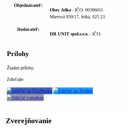
Objednávateľ:
Obec Jelka
- IČO: 00306011
Mierová 959/17, Jelka, 925 23
Dodávateľ:
DR UNIT spol.s.r.o.
- IČO:
Prílohy
Žiadne prílohy.
Zdieľajte
Zverejňovanie