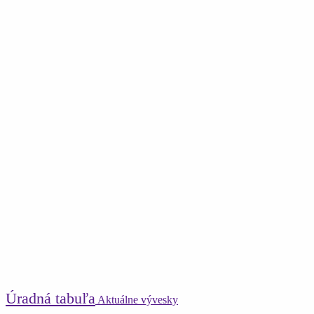
Úradná tabuľa
Aktuálne vývesky