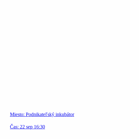
Miesto:
Podnikateľský inkubátor
Čas:
22
sep
16:30