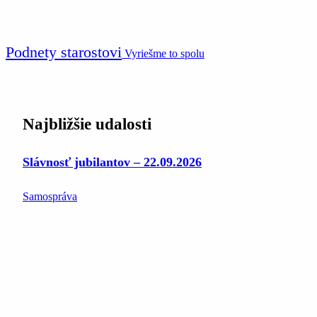
Podnety starostovi
Vyriešme to spolu
Najbližšie udalosti
Slávnosť jubilantov – 22.09.2026
Samospráva