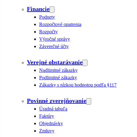
Financie
Podnety
Rozpočtové opatrenia
Rozpočty
Výročné správy
Záverečné účty
Verejné obstarávanie
Nadlimitné zákazky
Podlimitné zákazky
Zákazky s nízkou hodnotou podľa §117
Povinné zverejňovanie
Úradná tabuľa
Faktúry
Objednávky
Zmluvy