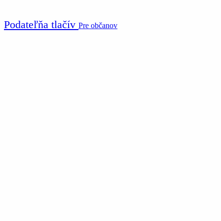
Podateľňa tlačív
Pre občanov