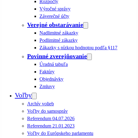
Rozpočty
Výročné správy
Záverečné účty
Verejné obstarávanie
Nadlimitné zákazky
Podlimitné zákazky
Zákazky s nízkou hodnotou podľa §117
Povinné zverejňovanie
Úradná tabuľa
Faktúry
Objednávky
Zmluvy
Voľby
Archív volieb
Voľby do samospráv
Referendum 04.07.2026
Referendum 21.01.2023
Voľby do Európskeho parlamentu