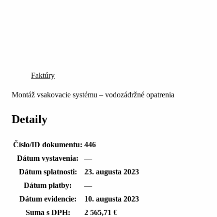
Faktúry
Montáž vsakovacie systému – vodozádržné opatrenia
Detaily
Číslo/ID dokumentu:
446
Dátum vystavenia:
—
Dátum splatnosti:
23. augusta 2023
Dátum platby:
—
Dátum evidencie:
10. augusta 2023
Suma s DPH:
2 565,71 €