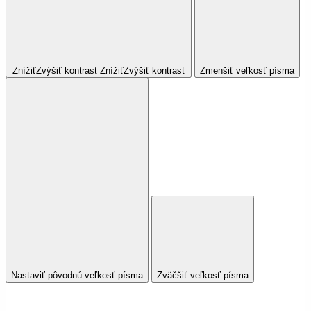
Znížiť
Zvýšiť
kontrast
Znížiť
Zvýšiť
kontrast
Zmenšiť veľkosť písma
Nastaviť pôvodnú veľkosť písma
Zväčšiť veľkosť písma