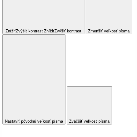
Znížiť
Zvýšiť
kontrast
Znížiť
Zvýšiť
kontrast
Zmenšiť veľkosť písma
Nastaviť pôvodnú veľkosť písma
Zväčšiť veľkosť písma