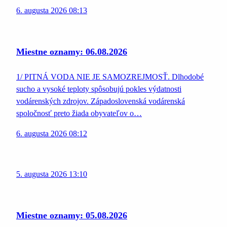
6. augusta 2026 08:13
Miestne oznamy: 06.08.2026
1/ PITNÁ VODA NIE JE SAMOZREJMOSŤ. Dlhodobé
sucho a vysoké teploty spôsobujú pokles výdatnosti
vodárenských zdrojov. Západoslovenská vodárenská
spoločnosť preto žiada obyvateľov o…
6. augusta 2026 08:12
5. augusta 2026 13:10
Miestne oznamy: 05.08.2026