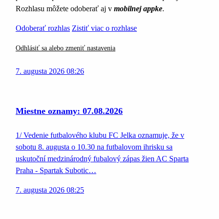
Rozhlasu môžete odoberať aj v
mobilnej appke
.
Odoberať rozhlas
Zistiť viac o rozhlase
Odhlásiť sa alebo zmeniť nastavenia
7. augusta 2026 08:26
Miestne oznamy: 07.08.2026
1/ Vedenie futbalového klubu FC Jelka oznamuje, že v
sobotu 8. augusta o 10.30 na futbalovom ihrisku sa
uskutoční medzinárodný fubalový zápas žien AC Sparta
Praha - Spartak Subotic…
7. augusta 2026 08:25