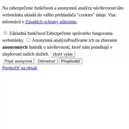
Na zabezpečenie funkčnosti a anonymnú analýzu návštevnosti táto
webstránka ukladá do vášho prehliadača "cookies" údaje. Viac
informácií v
Zásadách ochrany súkromia
.
Základná funkčnosť
Zabezpečenie správneho fungovania
webstránky.
Anonymná analýza
Používame ich na zbieranie
anonymných
štatistík o návštevnosti, ktoré nám pomáhajú v
zlepšovaní našich služieb.
Uložiť výber
Prijať anonymné
Odmietnuť
Prispôsobiť
Preskočiť na obsah