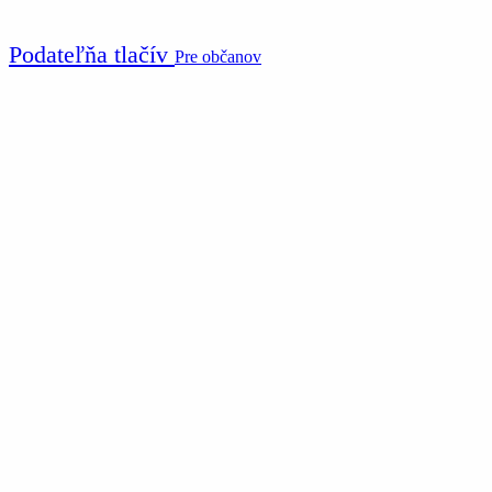
Podateľňa tlačív
Pre občanov