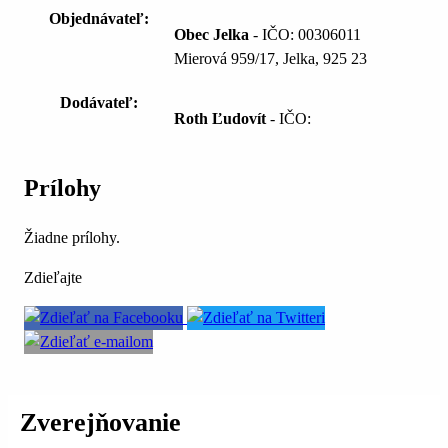
Objednávateľ:
Obec Jelka
- IČO: 00306011
Mierová 959/17, Jelka, 925 23
Dodávateľ:
Roth Ľudovít
- IČO:
Prílohy
Žiadne prílohy.
Zdieľajte
Zverejňovanie