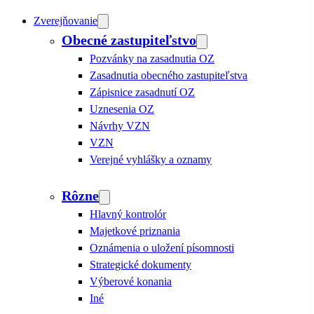
Zverejňovanie
Obecné zastupiteľstvo
Pozvánky na zasadnutia OZ
Zasadnutia obecného zastupiteľstva
Zápisnice zasadnutí OZ
Uznesenia OZ
Návrhy VZN
VZN
Verejné vyhlášky a oznamy
Rôzne
Hlavný kontrolór
Majetkové priznania
Oznámenia o uložení písomnosti
Strategické dokumenty
Výberové konania
Iné