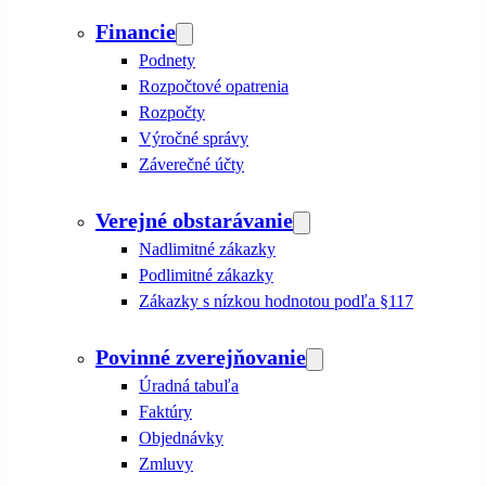
Financie
Podnety
Rozpočtové opatrenia
Rozpočty
Výročné správy
Záverečné účty
Verejné obstarávanie
Nadlimitné zákazky
Podlimitné zákazky
Zákazky s nízkou hodnotou podľa §117
Povinné zverejňovanie
Úradná tabuľa
Faktúry
Objednávky
Zmluvy