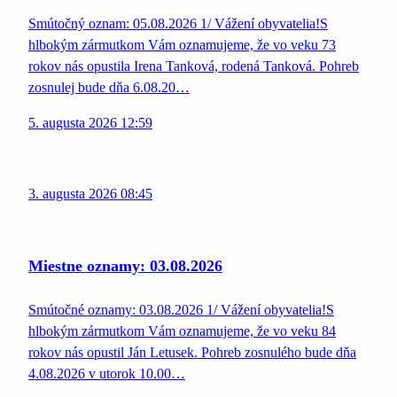
Smútočný oznam: 05.08.2026 1/ Vážení obyvatelia!S
hlbokým zármutkom Vám oznamujeme, že vo veku 73
rokov nás opustila Irena Tanková, rodená Tanková. Pohreb
zosnulej bude dňa 6.08.20…
5. augusta 2026 12:59
3. augusta 2026 08:45
Miestne oznamy: 03.08.2026
Smútočné oznamy: 03.08.2026 1/ Vážení obyvatelia!S
hlbokým zármutkom Vám oznamujeme, že vo veku 84
rokov nás opustil Ján Letusek. Pohreb zosnulého bude dňa
4.08.2026 v utorok 10.00…