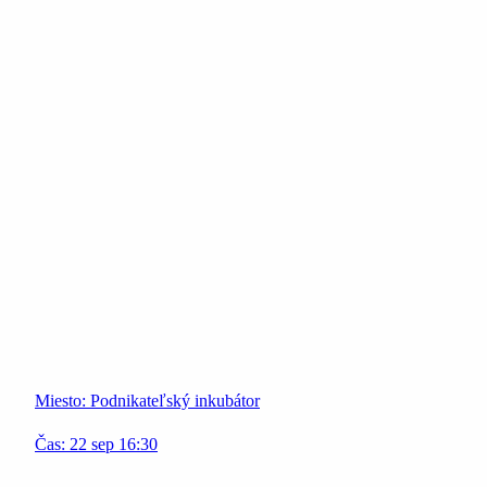
Miesto:
Podnikateľský inkubátor
Čas:
22
sep
16:30