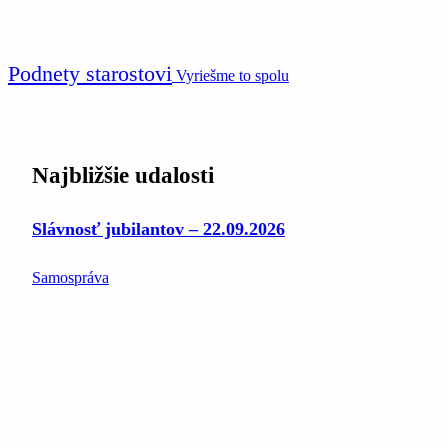
Podnety starostovi
Vyriešme to spolu
Najbližšie udalosti
Slávnosť jubilantov – 22.09.2026
Samospráva