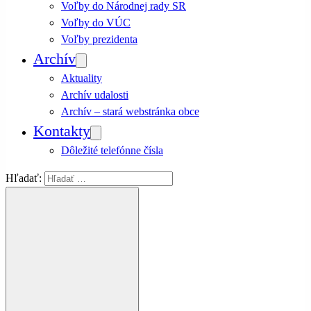
Voľby do Národnej rady SR
Voľby do VÚC
Voľby prezidenta
Archív
Aktuality
Archív udalosti
Archív – stará webstránka obce
Kontakty
Dôležité telefónne čísla
Hľadať: