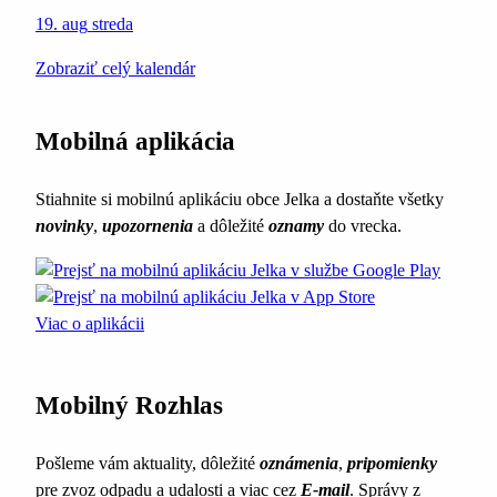
19. aug
streda
Zobraziť celý kalendár
Mobilná aplikácia
Stiahnite si mobilnú aplikáciu obce Jelka a dostaňte všetky
novinky
,
upozornenia
a dôležité
oznamy
do vrecka.
Viac o aplikácii
Mobilný Rozhlas
Pošleme vám aktuality, dôležité
oznámenia
,
pripomienky
pre zvoz odpadu a udalosti a viac cez
E-mail
. Správy z