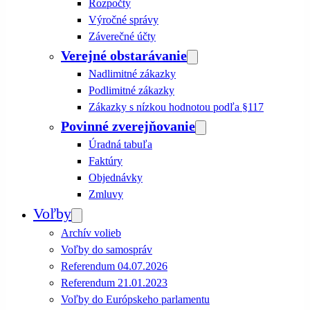
Rozpočty
Výročné správy
Záverečné účty
Verejné obstarávanie
Nadlimitné zákazky
Podlimitné zákazky
Zákazky s nízkou hodnotou podľa §117
Povinné zverejňovanie
Úradná tabuľa
Faktúry
Objednávky
Zmluvy
Voľby
Archív volieb
Voľby do samospráv
Referendum 04.07.2026
Referendum 21.01.2023
Voľby do Európskeho parlamentu