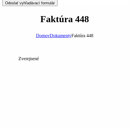
Odoslať vyhľadávací formulár
Faktúra 448
Domov
Dokumenty
Faktúra 448
Zverejnené