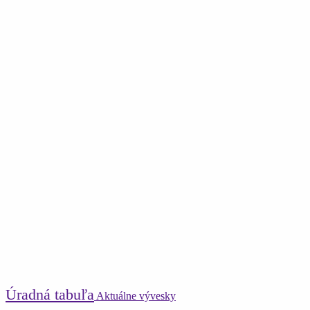
Úradná tabuľa
Aktuálne vývesky