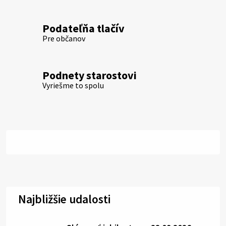
Podateľňa tlačív
Pre občanov
Podnety starostovi
Vyriešme to spolu
Najbližšie udalosti