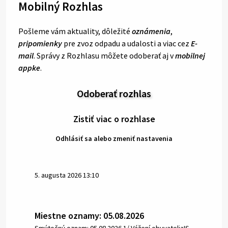
Mobilný Rozhlas
Pošleme vám aktuality, dôležité
oznámenia
,
pripomienky
pre zvoz odpadu a udalosti a viac cez
E-
mail
. Správy z Rozhlasu môžete odoberať aj v
mobilnej
appke
.
Odoberať rozhlas
Zistiť viac o rozhlase
Odhlásiť sa alebo zmeniť nastavenia
5. augusta 2026 13:10
Miestne oznamy: 05.08.2026