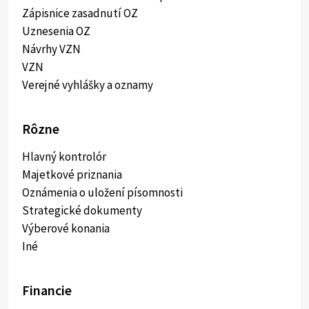
Zápisnice zasadnutí OZ
Uznesenia OZ
Návrhy VZN
VZN
Verejné vyhlášky a oznamy
Rôzne
Hlavný kontrolór
Majetkové priznania
Oznámenia o uložení písomnosti
Strategické dokumenty
Výberové konania
Iné
Financie