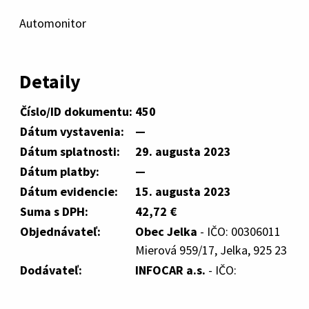
Automonitor
Detaily
Číslo/ID dokumentu:
450
Dátum vystavenia:
—
Dátum splatnosti:
29. augusta 2023
Dátum platby:
—
Dátum evidencie:
15. augusta 2023
Suma s DPH:
42,72 €
Objednávateľ:
Obec Jelka
- IČO: 00306011
Mierová 959/17, Jelka, 925 23
Dodávateľ:
INFOCAR a.s.
- IČO: