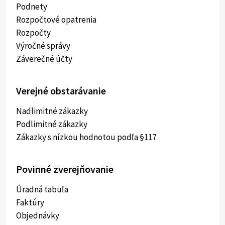
Podnety
Rozpočtové opatrenia
Rozpočty
Výročné správy
Záverečné účty
Verejné obstarávanie
Nadlimitné zákazky
Podlimitné zákazky
Zákazky s nízkou hodnotou podľa §117
Povinné zverejňovanie
Úradná tabuľa
Faktúry
Objednávky