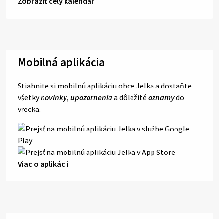
Zobraziť celý kalendár
Mobilná aplikácia
Stiahnite si mobilnú aplikáciu obce Jelka a dostaňte
všetky
novinky
,
upozornenia
a dôležité
oznamy
do
vrecka.
Viac o aplikácii