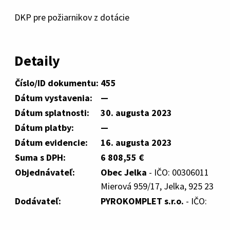
DKP pre požiarnikov z dotácie
Detaily
Číslo/ID dokumentu:
455
Dátum vystavenia:
—
Dátum splatnosti:
30. augusta 2023
Dátum platby:
—
Dátum evidencie:
16. augusta 2023
Suma s DPH:
6 808,55 €
Objednávateľ:
Obec Jelka
- IČO: 00306011
Mierová 959/17, Jelka, 925 23
Dodávateľ:
PYROKOMPLET s.r.o.
- IČO: