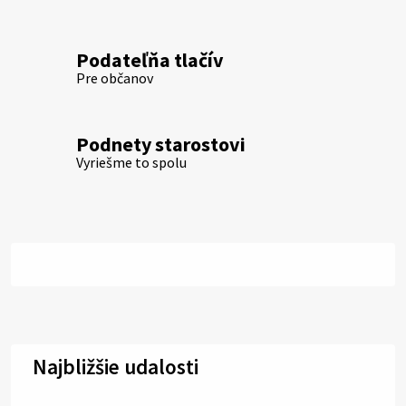
Podateľňa tlačív
Pre občanov
Podnety starostovi
Vyriešme to spolu
Najbližšie udalosti