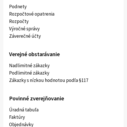
Podnety
Rozpočtové opatrenia
Rozpočty
Výročné správy
Záverečné účty
Verejné obstarávanie
Nadlimitné zákazky
Podlimitné zákazky
Zákazky s nízkou hodnotou podľa §117
Povinné zverejňovanie
Úradná tabuľa
Faktúry
Objednávky