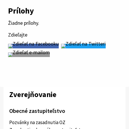
Prílohy
Žiadne prílohy.
Zdieľajte
Zverejňovanie
Obecné zastupiteľstvo
Pozvánky na zasadnutia OZ