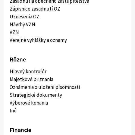
Zasadnutia obecného zastupiteľstva
Zápisnice zasadnutí OZ
Uznesenia OZ
Návrhy VZN
VZN
Verejné vyhlášky a oznamy
Rôzne
Hlavný kontrolór
Majetkové priznania
Oznámenia o uložení písomnosti
Strategické dokumenty
Výberové konania
Iné
Financie