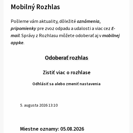
Mobilný Rozhlas
Pošleme vám aktuality, dôležité
oznámenia
,
pripomienky
pre zvoz odpadu a udalosti a viac cez
E-
mail
. Správy z Rozhlasu môžete odoberať aj v
mobilnej
appke
.
Odoberať rozhlas
Zistiť viac o rozhlase
Odhlásiť sa alebo zmeniť nastavenia
5. augusta 2026 13:10
Miestne oznamy: 05.08.2026