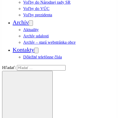
Voľby do Národnej rady SR
Voľby do VÚC
Voľby prezidenta
Archív
Aktuality
Archív udalosti
Archív – stará webstránka obce
Kontakty
Dôležité telefónne čísla
Hľadať: