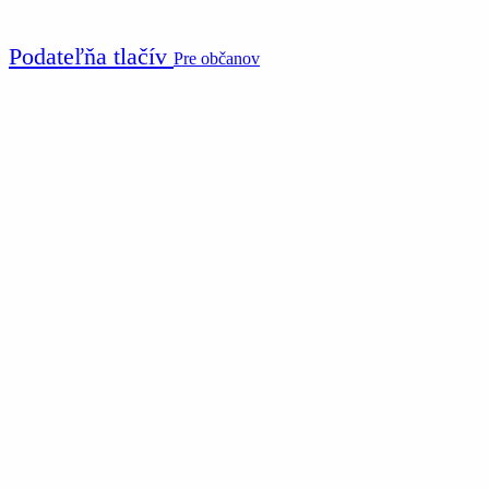
Podateľňa tlačív
Pre občanov