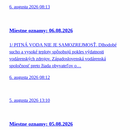
6. augusta 2026 08:13
Miestne oznamy: 06.08.2026
1/ PITNÁ VODA NIE JE SAMOZREJMOSŤ. Dlhodobé
sucho a vysoké teploty spôsobujú pokles výdatnosti
vodárenských zdrojov. Západoslovenská vodárenská
spoločnosť preto žiada obyvateľov o…
6. augusta 2026 08:12
5. augusta 2026 13:10
Miestne oznamy: 05.08.2026