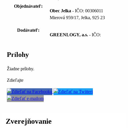
Objednávateľ:
Obec Jelka
- IČO: 00306011
Mierová 959/17, Jelka, 925 23
Dodávateľ:
GREENLOGY, a.s.
- IČO:
Prílohy
Žiadne prílohy.
Zdieľajte
Zverejňovanie