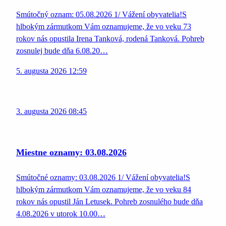
Smútočný oznam: 05.08.2026 1/ Vážení obyvatelia!S
hlbokým zármutkom Vám oznamujeme, že vo veku 73
rokov nás opustila Irena Tanková, rodená Tanková. Pohreb
zosnulej bude dňa 6.08.20…
5. augusta 2026 12:59
3. augusta 2026 08:45
Miestne oznamy: 03.08.2026
Smútočné oznamy: 03.08.2026 1/ Vážení obyvatelia!S
hlbokým zármutkom Vám oznamujeme, že vo veku 84
rokov nás opustil Ján Letusek. Pohreb zosnulého bude dňa
4.08.2026 v utorok 10.00…