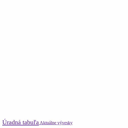
Úradná tabuľa
Aktuálne vývesky