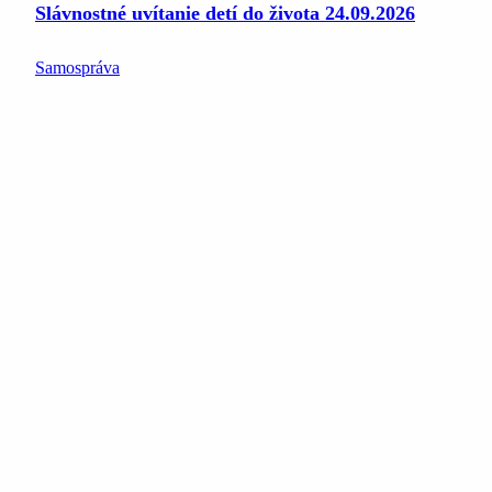
Slávnostné uvítanie detí do života 24.09.2026
Samospráva