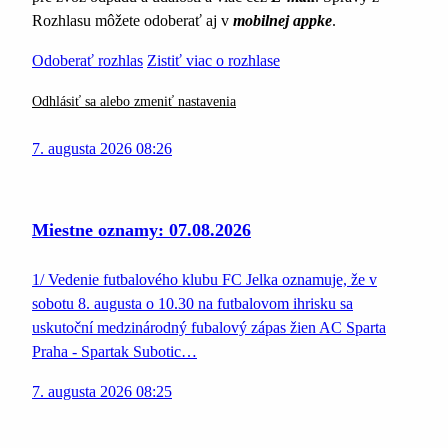
Rozhlasu môžete odoberať aj v
mobilnej appke
.
Odoberať rozhlas
Zistiť viac o rozhlase
Odhlásiť sa alebo zmeniť nastavenia
7. augusta 2026 08:26
Miestne oznamy: 07.08.2026
1/ Vedenie futbalového klubu FC Jelka oznamuje, že v
sobotu 8. augusta o 10.30 na futbalovom ihrisku sa
uskutoční medzinárodný fubalový zápas žien AC Sparta
Praha - Spartak Subotic…
7. augusta 2026 08:25