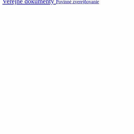
Verejné dokumenty
Povinné zverejňovanie