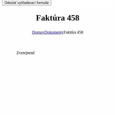
Odoslať vyhľadávací formulár
Faktúra 458
Domov
Dokumenty
Faktúra 458
Zverejnené