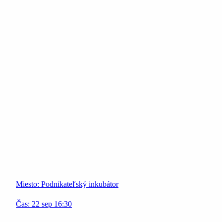
Miesto:
Podnikateľský inkubátor
Čas:
22
sep
16:30