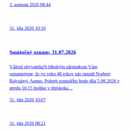
3. augusta 2026 08:44
31. júla 2026 10:10
Smútočný oznam: 31.07.2026
Vážení obyvatelia!S hlbokým zármutkom Vám
oznamujeme, že vo veku 48 rokov nás opustil Norbert
Rajcsányi, Annus. Pohreb zosnulého bude dňa 5.08.2026 v
stredu 10.15 hodine v rímskoka…
31. júla 2026 10:07
31. júla 2026 08:21