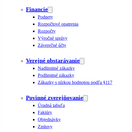
Financie
Podnety
Rozpočtové opatrenia
Rozpočty
Výročné správy
Záverečné účty
Verejné obstarávanie
Nadlimitné zákazky
Podlimitné zákazky
Zákazky s nízkou hodnotou podľa §117
Povinné zverejňovanie
Úradná tabuľa
Faktúry
Objednávky
Zmluvy