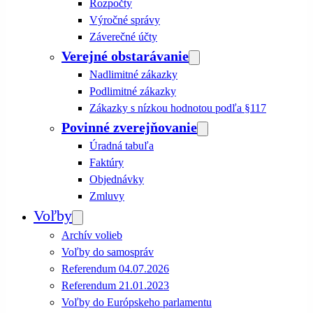
Rozpočty
Výročné správy
Záverečné účty
Verejné obstarávanie
Nadlimitné zákazky
Podlimitné zákazky
Zákazky s nízkou hodnotou podľa §117
Povinné zverejňovanie
Úradná tabuľa
Faktúry
Objednávky
Zmluvy
Voľby
Archív volieb
Voľby do samospráv
Referendum 04.07.2026
Referendum 21.01.2023
Voľby do Európskeho parlamentu