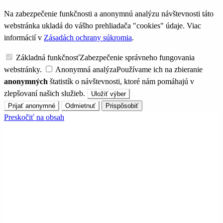
Na zabezpečenie funkčnosti a anonymnú analýzu návštevnosti táto
webstránka ukladá do vášho prehliadača "cookies" údaje. Viac
informácií v
Zásadách ochrany súkromia
.
Základná funkčnosť
Zabezpečenie správneho fungovania
webstránky.
Anonymná analýza
Používame ich na zbieranie
anonymných
štatistík o návštevnosti, ktoré nám pomáhajú v
zlepšovaní našich služieb.
Uložiť výber
Prijať anonymné
Odmietnuť
Prispôsobiť
Preskočiť na obsah