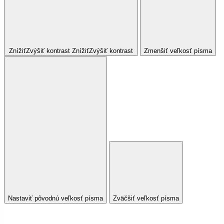
Znížiť
Zvýšiť
kontrast
Znížiť
Zvýšiť
kontrast
Zmenšiť veľkosť písma
Nastaviť pôvodnú veľkosť písma
Zväčšiť veľkosť písma