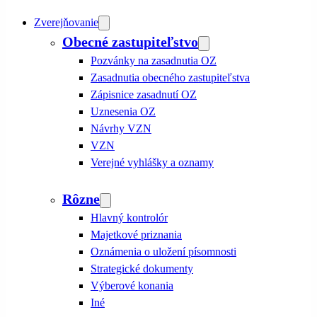
Zverejňovanie
Obecné zastupiteľstvo
Pozvánky na zasadnutia OZ
Zasadnutia obecného zastupiteľstva
Zápisnice zasadnutí OZ
Uznesenia OZ
Návrhy VZN
VZN
Verejné vyhlášky a oznamy
Rôzne
Hlavný kontrolór
Majetkové priznania
Oznámenia o uložení písomnosti
Strategické dokumenty
Výberové konania
Iné