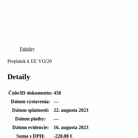
Faktúry
Preplatok k EE VO/20
Detaily
Číslo/ID dokumentu:
458
Dátum vystavenia:
—
Dátum splatnosti:
22. augusta 2023
Dátum platby:
—
Dátum evidencie:
16. augusta 2023
Suma s DPH:
-220,08 €