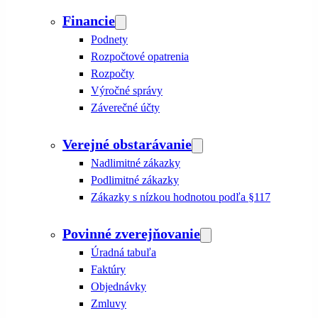
Financie
Podnety
Rozpočtové opatrenia
Rozpočty
Výročné správy
Záverečné účty
Verejné obstarávanie
Nadlimitné zákazky
Podlimitné zákazky
Zákazky s nízkou hodnotou podľa §117
Povinné zverejňovanie
Úradná tabuľa
Faktúry
Objednávky
Zmluvy