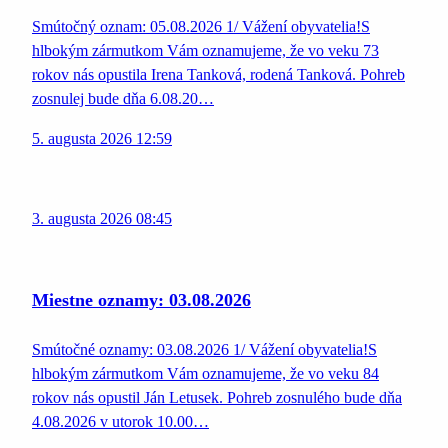
Smútočný oznam: 05.08.2026 1/ Vážení obyvatelia!S
hlbokým zármutkom Vám oznamujeme, že vo veku 73
rokov nás opustila Irena Tanková, rodená Tanková. Pohreb
zosnulej bude dňa 6.08.20…
5. augusta 2026 12:59
3. augusta 2026 08:45
Miestne oznamy: 03.08.2026
Smútočné oznamy: 03.08.2026 1/ Vážení obyvatelia!S
hlbokým zármutkom Vám oznamujeme, že vo veku 84
rokov nás opustil Ján Letusek. Pohreb zosnulého bude dňa
4.08.2026 v utorok 10.00…