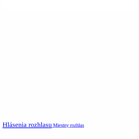
Hlásenia rozhlasu
Miestny rozhlas