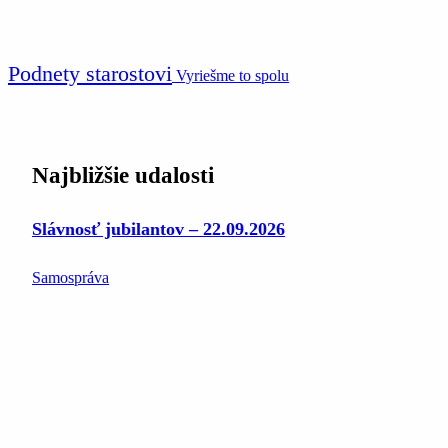
Podnety starostovi
Vyriešme to spolu
Najbližšie udalosti
Slávnosť jubilantov – 22.09.2026
Samospráva