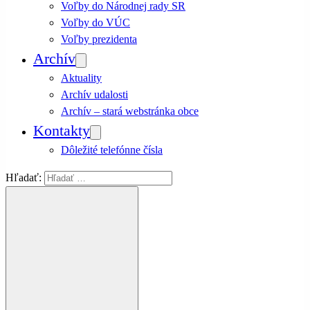
Voľby do Národnej rady SR
Voľby do VÚC
Voľby prezidenta
Archív
Aktuality
Archív udalosti
Archív – stará webstránka obce
Kontakty
Dôležité telefónne čísla
Hľadať: