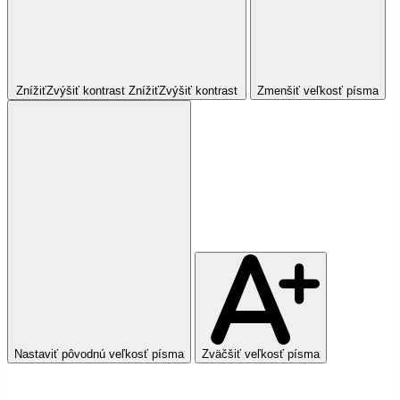
Znížiť
Zvýšiť
kontrast
Znížiť
Zvýšiť
kontrast
Zmenšiť veľkosť písma
Nastaviť pôvodnú veľkosť písma
Zväčšiť veľkosť písma