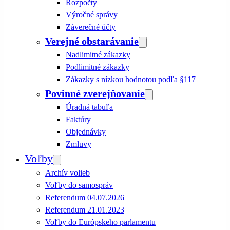
Rozpočty
Výročné správy
Záverečné účty
Verejné obstarávanie
Nadlimitné zákazky
Podlimitné zákazky
Zákazky s nízkou hodnotou podľa §117
Povinné zverejňovanie
Úradná tabuľa
Faktúry
Objednávky
Zmluvy
Voľby
Archív volieb
Voľby do samospráv
Referendum 04.07.2026
Referendum 21.01.2023
Voľby do Európskeho parlamentu