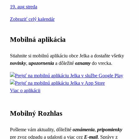
19. aug
streda
Zobraziť celý kalendár
Mobilná aplikácia
Stiahnite si mobilnú aplikáciu obce Jelka a dostaňte všetky
novinky
,
upozornenia
a dôležité
oznamy
do vrecka.
Viac o aplikácii
Mobilný Rozhlas
Pošleme vám aktuality, dôležité
oznámenia
,
pripomienky
pre zvoz odpadu a udalosti a viac cez
E-mail
. Správy z