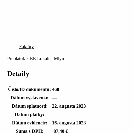
Faktúry
Preplatok k EE Lokalita Mlyn
Detaily
Číslo/ID dokumentu:
460
Dátum vystavenia:
—
Dátum splatnosti:
22. augusta 2023
Dátum platby:
—
Dátum evidencie:
16. augusta 2023
Suma s DPH:
-87,40 €