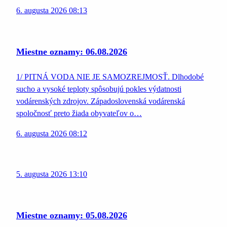
6. augusta 2026 08:13
Miestne oznamy: 06.08.2026
1/ PITNÁ VODA NIE JE SAMOZREJMOSŤ. Dlhodobé
sucho a vysoké teploty spôsobujú pokles výdatnosti
vodárenských zdrojov. Západoslovenská vodárenská
spoločnosť preto žiada obyvateľov o…
6. augusta 2026 08:12
5. augusta 2026 13:10
Miestne oznamy: 05.08.2026