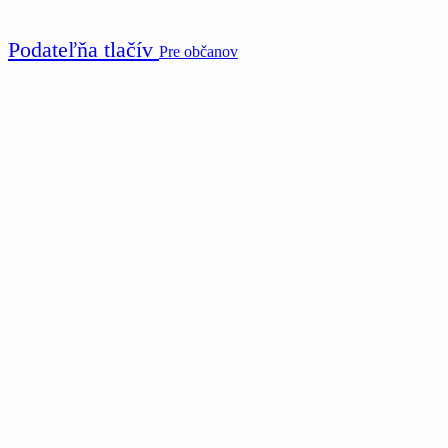
Podateľňa tlačív
Pre občanov