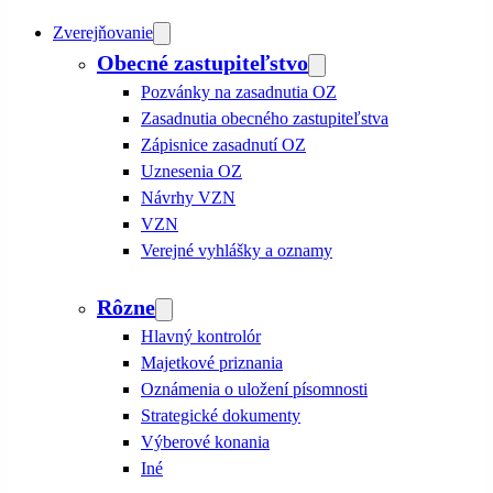
Zverejňovanie
Obecné zastupiteľstvo
Pozvánky na zasadnutia OZ
Zasadnutia obecného zastupiteľstva
Zápisnice zasadnutí OZ
Uznesenia OZ
Návrhy VZN
VZN
Verejné vyhlášky a oznamy
Rôzne
Hlavný kontrolór
Majetkové priznania
Oznámenia o uložení písomnosti
Strategické dokumenty
Výberové konania
Iné