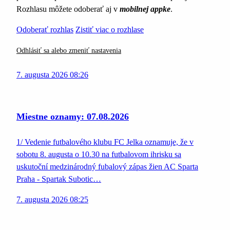
Rozhlasu môžete odoberať aj v
mobilnej appke
.
Odoberať rozhlas
Zistiť viac o rozhlase
Odhlásiť sa alebo zmeniť nastavenia
7. augusta 2026 08:26
Miestne oznamy: 07.08.2026
1/ Vedenie futbalového klubu FC Jelka oznamuje, že v
sobotu 8. augusta o 10.30 na futbalovom ihrisku sa
uskutoční medzinárodný fubalový zápas žien AC Sparta
Praha - Spartak Subotic…
7. augusta 2026 08:25