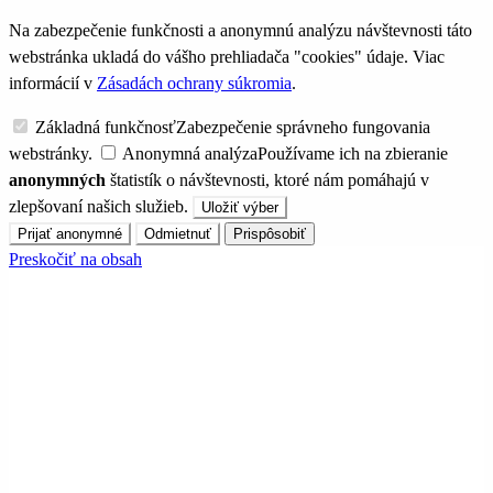
Na zabezpečenie funkčnosti a anonymnú analýzu návštevnosti táto
webstránka ukladá do vášho prehliadača "cookies" údaje. Viac
informácií v
Zásadách ochrany súkromia
.
Základná funkčnosť
Zabezpečenie správneho fungovania
webstránky.
Anonymná analýza
Používame ich na zbieranie
anonymných
štatistík o návštevnosti, ktoré nám pomáhajú v
zlepšovaní našich služieb.
Uložiť výber
Prijať anonymné
Odmietnuť
Prispôsobiť
Preskočiť na obsah