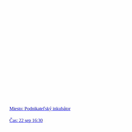
Miesto:
Podnikateľský inkubátor
Čas:
22
sep
16:30