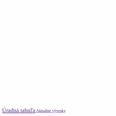
Úradná tabuľa
Aktuálne vývesky