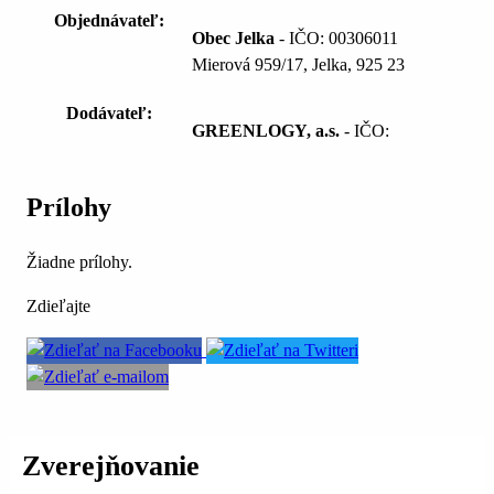
Objednávateľ:
Obec Jelka
- IČO: 00306011
Mierová 959/17, Jelka, 925 23
Dodávateľ:
GREENLOGY, a.s.
- IČO:
Prílohy
Žiadne prílohy.
Zdieľajte
Zverejňovanie