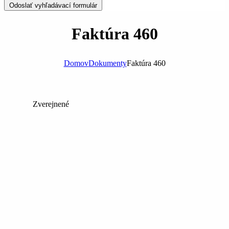
Odoslať vyhľadávací formulár
Faktúra 460
Domov
Dokumenty
Faktúra 460
Zverejnené