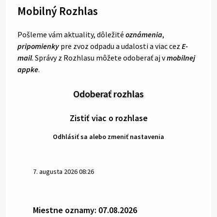
Mobilný Rozhlas
Pošleme vám aktuality, dôležité
oznámenia
,
pripomienky
pre zvoz odpadu a udalosti a viac cez
E-
mail
. Správy z Rozhlasu môžete odoberať aj v
mobilnej
appke
.
Odoberať rozhlas
Zistiť viac o rozhlase
Odhlásiť sa alebo zmeniť nastavenia
7. augusta 2026 08:26
Miestne oznamy: 07.08.2026