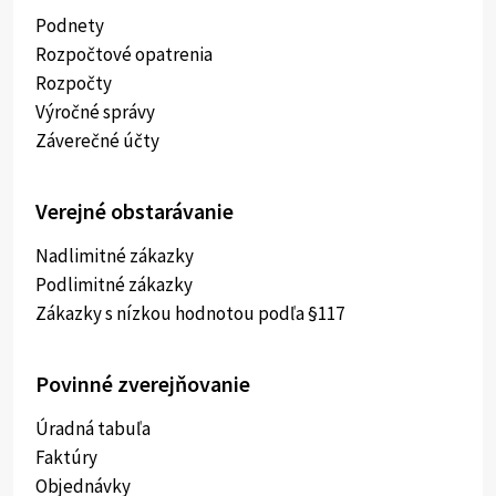
Podnety
Rozpočtové opatrenia
Rozpočty
Výročné správy
Záverečné účty
Verejné obstarávanie
Nadlimitné zákazky
Podlimitné zákazky
Zákazky s nízkou hodnotou podľa §117
Povinné zverejňovanie
Úradná tabuľa
Faktúry
Objednávky