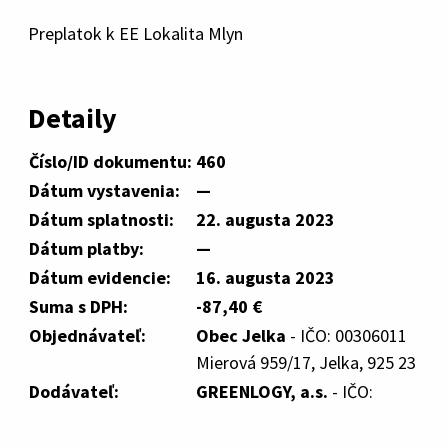
Preplatok k EE Lokalita Mlyn
Detaily
Číslo/ID dokumentu:
460
Dátum vystavenia:
—
Dátum splatnosti:
22. augusta 2023
Dátum platby:
—
Dátum evidencie:
16. augusta 2023
Suma s DPH:
-87,40 €
Objednávateľ:
Obec Jelka
- IČO: 00306011
Mierová 959/17, Jelka, 925 23
Dodávateľ:
GREENLOGY, a.s.
- IČO: