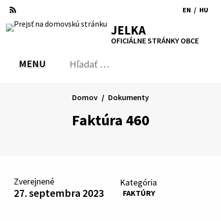
Preskočiť
EN
/
HU
na
Switch
Zmen
RSS
Mapa
Tlačiť
Zvýšiť
Zmenšiť
Zväčšiť
JELKA
obsah
language
jazyk
kontrast
veľkosť
veľkosť
OFICIÁLNE STRÁNKY OBCE
to
na
písma
písma
English
Magy
MENU
PREPNÚŤ
Hľadať:
Odo
vyh
for
Domov
Dokumenty
Faktúra 460
Zverejnené
Kategória
27. septembra 2023
FAKTÚRY