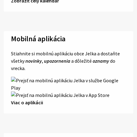
Zobraziť celý kalendár
Mobilná aplikácia
Stiahnite si mobilnú aplikáciu obce Jelka a dostaňte
všetky
novinky
,
upozornenia
a dôležité
oznamy
do
vrecka.
Viac o aplikácii