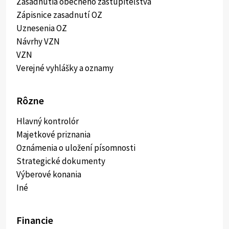
Zasadnutia obecného zastupiteľstva
Zápisnice zasadnutí OZ
Uznesenia OZ
Návrhy VZN
VZN
Verejné vyhlášky a oznamy
Rôzne
Hlavný kontrolór
Majetkové priznania
Oznámenia o uložení písomnosti
Strategické dokumenty
Výberové konania
Iné
Financie