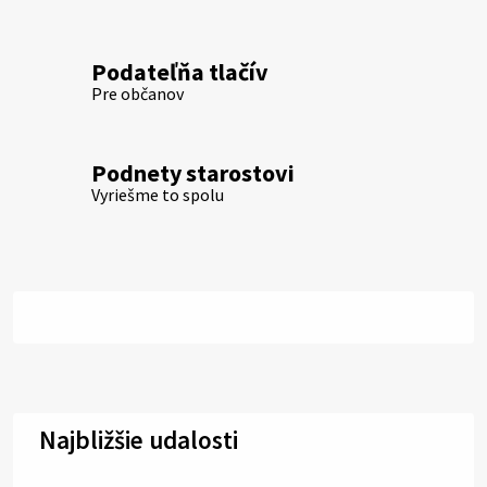
Podateľňa tlačív
Pre občanov
Podnety starostovi
Vyriešme to spolu
Najbližšie udalosti