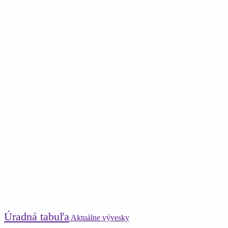
Úradná tabuľa
Aktuálne vývesky