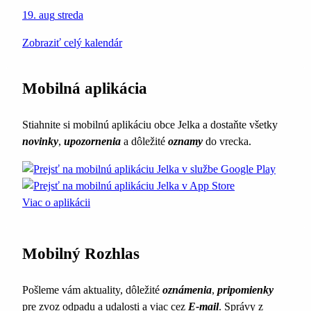
19. aug
streda
Zobraziť celý kalendár
Mobilná aplikácia
Stiahnite si mobilnú aplikáciu obce Jelka a dostaňte všetky
novinky
,
upozornenia
a dôležité
oznamy
do vrecka.
Viac o aplikácii
Mobilný Rozhlas
Pošleme vám aktuality, dôležité
oznámenia
,
pripomienky
pre zvoz odpadu a udalosti a viac cez
E-mail
. Správy z