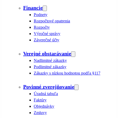
Financie
Podnety
Rozpočtové opatrenia
Rozpočty
Výročné správy
Záverečné účty
Verejné obstarávanie
Nadlimitné zákazky
Podlimitné zákazky
Zákazky s nízkou hodnotou podľa §117
Povinné zverejňovanie
Úradná tabuľa
Faktúry
Objednávky
Zmluvy