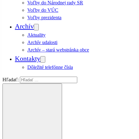
Voľby do Národnej rady SR
Voľby do VÚC
Voľby prezidenta
Archív
Aktuality
Archív udalosti
Archív – stará webstránka obce
Kontakty
Dôležité telefónne čísla
Hľadať: