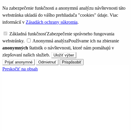
Na zabezpečenie funkčnosti a anonymnú analýzu návštevnosti táto
webstránka ukladá do vášho prehliadača "cookies" údaje. Viac
informácií v
Zásadách ochrany súkromia
.
Základná funkčnosť
Zabezpečenie správneho fungovania
webstránky.
Anonymná analýza
Používame ich na zbieranie
anonymných
štatistík o návštevnosti, ktoré nám pomáhajú v
zlepšovaní našich služieb.
Uložiť výber
Prijať anonymné
Odmietnuť
Prispôsobiť
Preskočiť na obsah