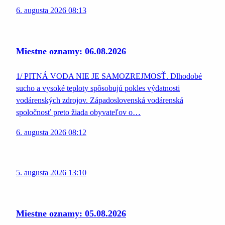
6. augusta 2026 08:13
Miestne oznamy: 06.08.2026
1/ PITNÁ VODA NIE JE SAMOZREJMOSŤ. Dlhodobé
sucho a vysoké teploty spôsobujú pokles výdatnosti
vodárenských zdrojov. Západoslovenská vodárenská
spoločnosť preto žiada obyvateľov o…
6. augusta 2026 08:12
5. augusta 2026 13:10
Miestne oznamy: 05.08.2026