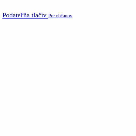
Podateľňa tlačív
Pre občanov