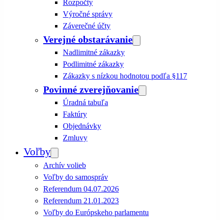
Rozpočty
Výročné správy
Záverečné účty
Verejné obstarávanie
Nadlimitné zákazky
Podlimitné zákazky
Zákazky s nízkou hodnotou podľa §117
Povinné zverejňovanie
Úradná tabuľa
Faktúry
Objednávky
Zmluvy
Voľby
Archív volieb
Voľby do samospráv
Referendum 04.07.2026
Referendum 21.01.2023
Voľby do Európskeho parlamentu