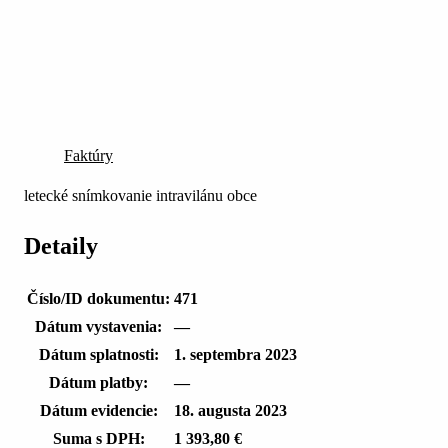
Faktúry
letecké snímkovanie intravilánu obce
Detaily
Číslo/ID dokumentu:
471
Dátum vystavenia:
—
Dátum splatnosti:
1. septembra 2023
Dátum platby:
—
Dátum evidencie:
18. augusta 2023
Suma s DPH:
1 393,80 €