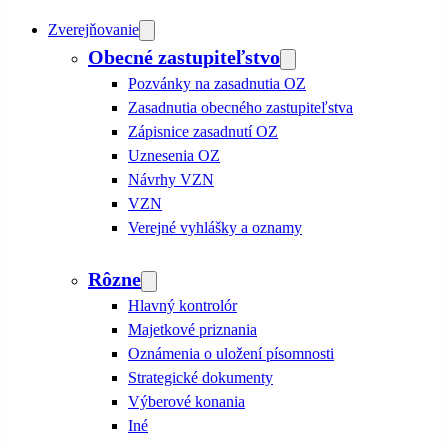
Zverejňovanie
Obecné zastupiteľstvo
Pozvánky na zasadnutia OZ
Zasadnutia obecného zastupiteľstva
Zápisnice zasadnutí OZ
Uznesenia OZ
Návrhy VZN
VZN
Verejné vyhlášky a oznamy
Rôzne
Hlavný kontrolór
Majetkové priznania
Oznámenia o uložení písomnosti
Strategické dokumenty
Výberové konania
Iné