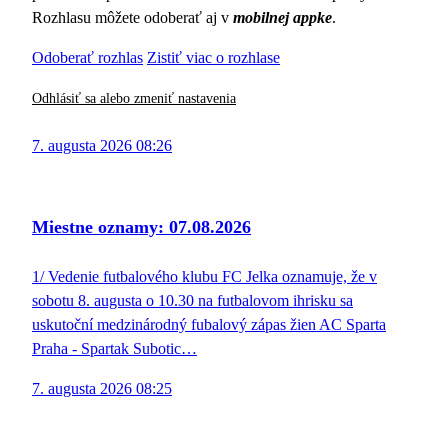
Rozhlasu môžete odoberať aj v
mobilnej appke
.
Odoberať rozhlas
Zistiť viac o rozhlase
Odhlásiť sa alebo zmeniť nastavenia
7. augusta 2026 08:26
Miestne oznamy: 07.08.2026
1/ Vedenie futbalového klubu FC Jelka oznamuje, že v
sobotu 8. augusta o 10.30 na futbalovom ihrisku sa
uskutoční medzinárodný fubalový zápas žien AC Sparta
Praha - Spartak Subotic…
7. augusta 2026 08:25