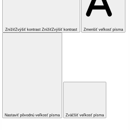
Znížiť
Zvýšiť
kontrast
Znížiť
Zvýšiť
kontrast
Zmenšiť veľkosť písma
Nastaviť pôvodnú veľkosť písma
Zväčšiť veľkosť písma