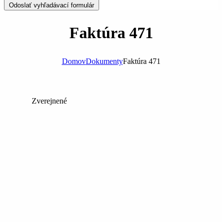
Odoslať vyhľadávací formulár
Faktúra 471
Domov
Dokumenty
Faktúra 471
Zverejnené