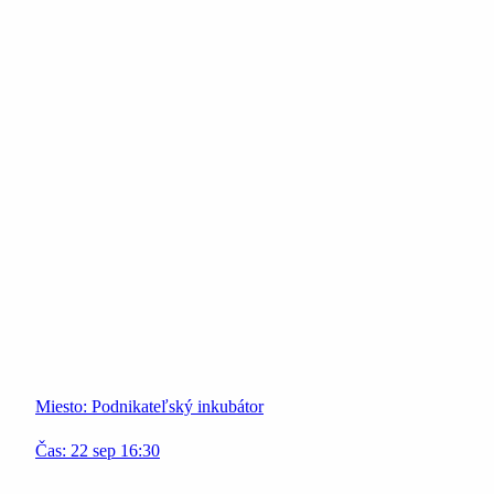
Miesto:
Podnikateľský inkubátor
Čas:
22
sep
16:30