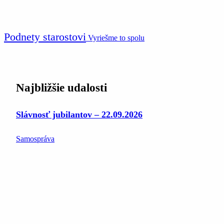
Podnety starostovi
Vyriešme to spolu
Najbližšie udalosti
Slávnosť jubilantov – 22.09.2026
Samospráva