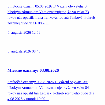
Smútočný oznam: 05.08.2026 1/ Vážení obyvatelia!S
hlbokým zármutkom Vám oznamujeme, že vo veku 73
rokov nás opustila Irena Tanková, rodená Tanková. Pohreb
zosnulej bude dňa 6.08.20…
5. augusta 2026 12:59
3. augusta 2026 08:45
Miestne oznamy: 03.08.2026
Smútočné oznamy: 03.08.2026 1/ Vážení obyvatelia!S
hlbokým zármutkom Vám oznamujeme, že vo veku 84
rokov nás opustil Ján Letusek. Pohreb zosnulého bude dňa
4.08.2026 v utorok 10.00…