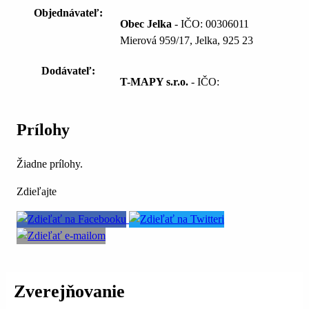
Objednávateľ:
Obec Jelka
- IČO: 00306011
Mierová 959/17, Jelka, 925 23
Dodávateľ:
T-MAPY s.r.o.
- IČO:
Prílohy
Žiadne prílohy.
Zdieľajte
Zverejňovanie