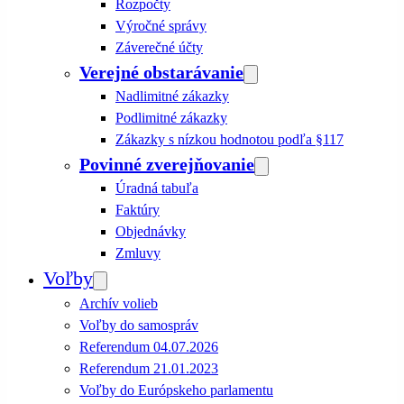
Rozpočty
Výročné správy
Záverečné účty
Verejné obstarávanie
Nadlimitné zákazky
Podlimitné zákazky
Zákazky s nízkou hodnotou podľa §117
Povinné zverejňovanie
Úradná tabuľa
Faktúry
Objednávky
Zmluvy
Voľby
Archív volieb
Voľby do samospráv
Referendum 04.07.2026
Referendum 21.01.2023
Voľby do Európskeho parlamentu