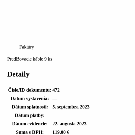
Faktúry
Predlžovacie káble 9 ks
Detaily
Číslo/ID dokumentu:
472
Dátum vystavenia:
—
Dátum splatnosti:
5. septembra 2023
Dátum platby:
—
Dátum evidencie:
22. augusta 2023
Suma s DPH:
119,00 €