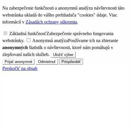
Na zabezpečenie funkčnosti a anonymnú analýzu návštevnosti táto
webstránka ukladá do vášho prehliadača "cookies" údaje. Viac
informácií v
Zásadách ochrany súkromia
.
Základná funkčnosť
Zabezpečenie správneho fungovania
webstránky.
Anonymná analýza
Používame ich na zbieranie
anonymných
štatistík o návštevnosti, ktoré nám pomáhajú v
zlepšovaní našich služieb.
Uložiť výber
Prijať anonymné
Odmietnuť
Prispôsobiť
Preskočiť na obsah