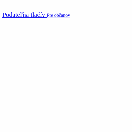
Podateľňa tlačív
Pre občanov