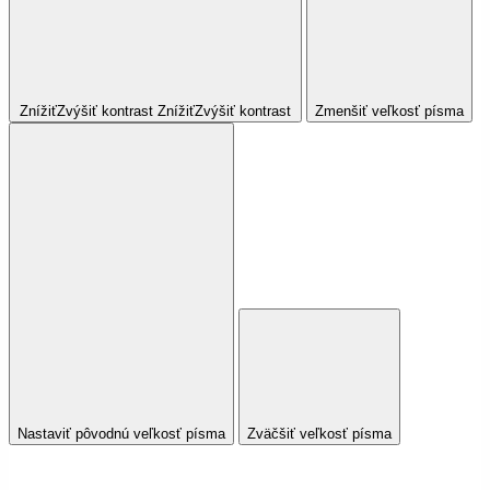
Znížiť
Zvýšiť
kontrast
Znížiť
Zvýšiť
kontrast
Zmenšiť veľkosť písma
Nastaviť pôvodnú veľkosť písma
Zväčšiť veľkosť písma