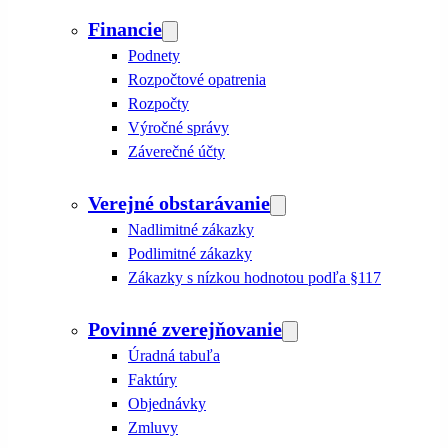
Financie
Podnety
Rozpočtové opatrenia
Rozpočty
Výročné správy
Záverečné účty
Verejné obstarávanie
Nadlimitné zákazky
Podlimitné zákazky
Zákazky s nízkou hodnotou podľa §117
Povinné zverejňovanie
Úradná tabuľa
Faktúry
Objednávky
Zmluvy