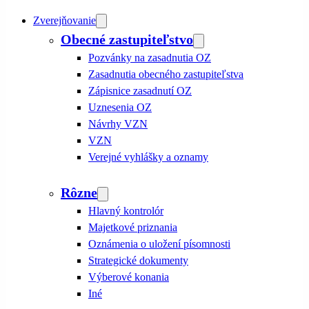
Zverejňovanie
Obecné zastupiteľstvo
Pozvánky na zasadnutia OZ
Zasadnutia obecného zastupiteľstva
Zápisnice zasadnutí OZ
Uznesenia OZ
Návrhy VZN
VZN
Verejné vyhlášky a oznamy
Rôzne
Hlavný kontrolór
Majetkové priznania
Oznámenia o uložení písomnosti
Strategické dokumenty
Výberové konania
Iné