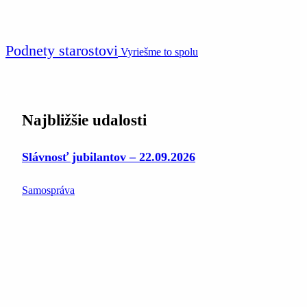
Podnety starostovi
Vyriešme to spolu
Najbližšie udalosti
Slávnosť jubilantov – 22.09.2026
Samospráva