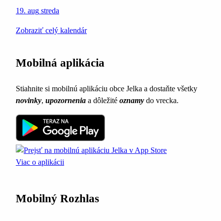
19. aug
streda
Zobraziť celý kalendár
Mobilná aplikácia
Stiahnite si mobilnú aplikáciu obce Jelka a dostaňte všetky
novinky
,
upozornenia
a dôležité
oznamy
do vrecka.
Viac o aplikácii
Mobilný Rozhlas