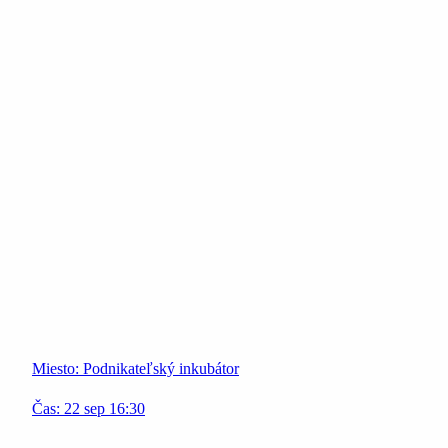
Miesto:
Podnikateľský inkubátor
Čas:
22
sep
16:30