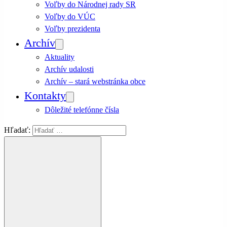
Voľby do Národnej rady SR
Voľby do VÚC
Voľby prezidenta
Archív
Aktuality
Archív udalosti
Archív – stará webstránka obce
Kontakty
Dôležité telefónne čísla
Hľadať: