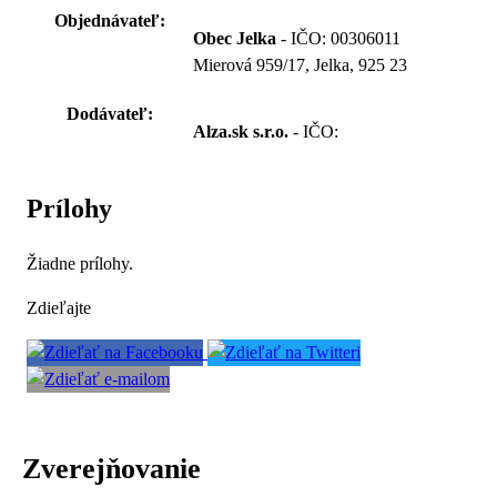
Objednávateľ:
Obec Jelka
- IČO: 00306011
Mierová 959/17, Jelka, 925 23
Dodávateľ:
Alza.sk s.r.o.
- IČO:
Prílohy
Žiadne prílohy.
Zdieľajte
Zverejňovanie