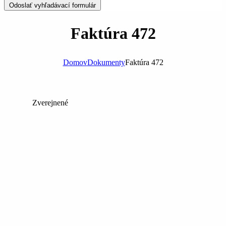
Odoslať vyhľadávací formulár
Faktúra 472
Domov
Dokumenty
Faktúra 472
Zverejnené