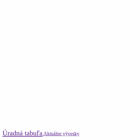
Úradná tabuľa
Aktuálne vývesky