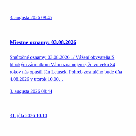
3. augusta 2026 08:45
Miestne oznamy: 03.08.2026
Smútočné oznamy: 03.08.2026 1/ Vážení obyvatelia!S
hlbokým zármutkom Vám oznamujeme, že vo veku 84
rokov nás opustil Ján Letusek. Pohreb zosnulého bude dňa
4.08.2026 v utorok 10.00…
3. augusta 2026 08:44
31. júla 2026 10:10