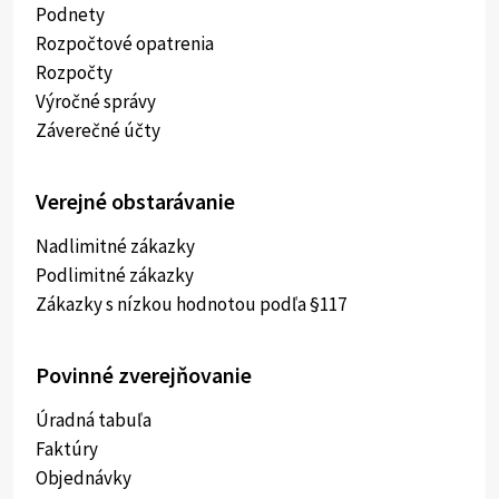
Podnety
Rozpočtové opatrenia
Rozpočty
Výročné správy
Záverečné účty
Verejné obstarávanie
Nadlimitné zákazky
Podlimitné zákazky
Zákazky s nízkou hodnotou podľa §117
Povinné zverejňovanie
Úradná tabuľa
Faktúry
Objednávky