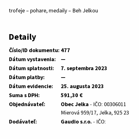
trofeje – pohare, medaily – Beh Jelkou
Detaily
Číslo/ID dokumentu:
477
Dátum vystavenia:
—
Dátum splatnosti:
7. septembra 2023
Dátum platby:
—
Dátum evidencie:
25. augusta 2023
Suma s DPH:
591,30 €
Objednávateľ:
Obec Jelka
- IČO: 00306011
Mierová 959/17, Jelka, 925 23
Dodávateľ:
Gaudio s.r.o.
- IČO: