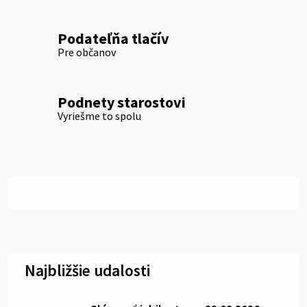
Podateľňa tlačív
Pre občanov
Podnety starostovi
Vyriešme to spolu
Najbližšie udalosti