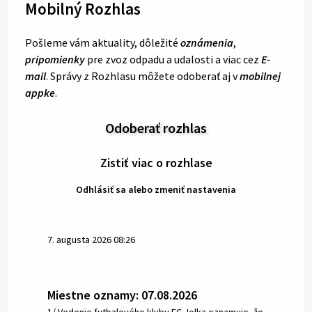
Mobilný Rozhlas
Pošleme vám aktuality, dôležité
oznámenia
,
pripomienky
pre zvoz odpadu a udalosti a viac cez
E-
mail
. Správy z Rozhlasu môžete odoberať aj v
mobilnej
appke
.
Odoberať rozhlas
Zistiť viac o rozhlase
Odhlásiť sa alebo zmeniť nastavenia
7. augusta 2026 08:26
Miestne oznamy: 07.08.2026