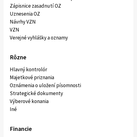
Zápisnice zasadnutí OZ
Uznesenia OZ
Návrhy VZN
VZN
Verejné vyhlášky a oznamy
Rôzne
Hlavný kontrolór
Majetkové priznania
Oznámenia o uložení písomnosti
Strategické dokumenty
Výberové konania
Iné
Financie