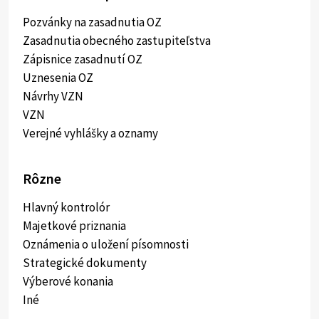
Pozvánky na zasadnutia OZ
Zasadnutia obecného zastupiteľstva
Zápisnice zasadnutí OZ
Uznesenia OZ
Návrhy VZN
VZN
Verejné vyhlášky a oznamy
Rôzne
Hlavný kontrolór
Majetkové priznania
Oznámenia o uložení písomnosti
Strategické dokumenty
Výberové konania
Iné