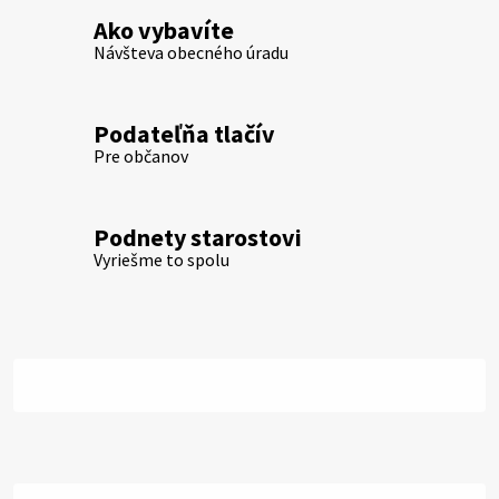
Ako vybavíte
Návšteva obecného úradu
Podateľňa tlačív
Pre občanov
Podnety starostovi
Vyriešme to spolu