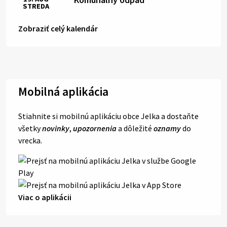
STREDA
Zobraziť celý kalendár
Mobilná aplikácia
Stiahnite si mobilnú aplikáciu obce Jelka a dostaňte
všetky
novinky
,
upozornenia
a dôležité
oznamy
do
vrecka.
Viac o aplikácii