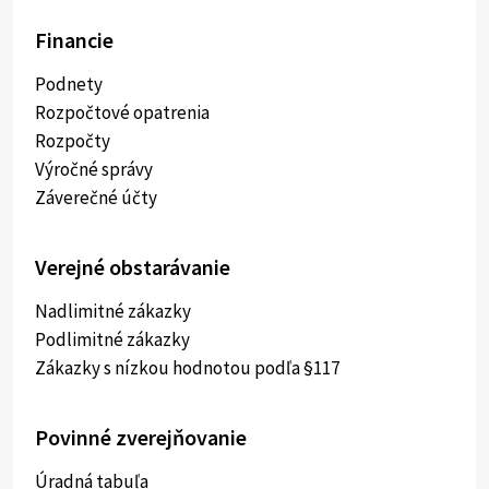
Financie
Podnety
Rozpočtové opatrenia
Rozpočty
Výročné správy
Záverečné účty
Verejné obstarávanie
Nadlimitné zákazky
Podlimitné zákazky
Zákazky s nízkou hodnotou podľa §117
Povinné zverejňovanie
Úradná tabuľa