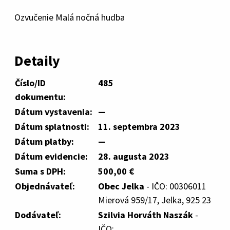
Ozvučenie Malá nočná hudba
Detaily
Číslo/ID
485
dokumentu:
Dátum vystavenia:
—
Dátum splatnosti:
11. septembra 2023
Dátum platby:
—
Dátum evidencie:
28. augusta 2023
Suma s DPH:
500,00 €
Objednávateľ:
Obec Jelka
- IČO: 00306011
Mierová 959/17, Jelka, 925 23
Dodávateľ:
Szilvia Horváth Naszák
-
IČO: