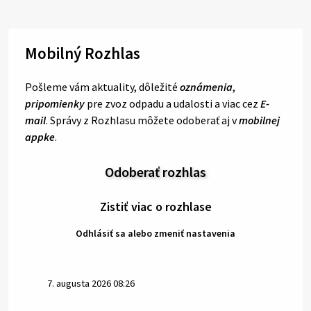
Mobilný Rozhlas
Pošleme vám aktuality, dôležité
oznámenia
,
pripomienky
pre zvoz odpadu a udalosti a viac cez
E-
mail
. Správy z Rozhlasu môžete odoberať aj v
mobilnej
appke
.
Odoberať rozhlas
Zistiť viac o rozhlase
Odhlásiť sa alebo zmeniť nastavenia
7. augusta 2026 08:26