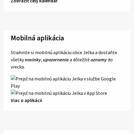
Zobraziť celý kalendár
Mobilná aplikácia
Stiahnite si mobilnú aplikáciu obce Jelka a dostaňte
všetky
novinky
,
upozornenia
a dôležité
oznamy
do
vrecka.
Viac o aplikácii