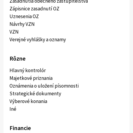
Zasadnutia obecného zastupiteľstva
Zápisnice zasadnutí OZ
Uznesenia OZ
Návrhy VZN
VZN
Verejné vyhlášky a oznamy
Rôzne
Hlavný kontrolór
Majetkové priznania
Oznámenia o uložení písomnosti
Strategické dokumenty
Výberové konania
Iné
Financie