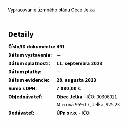
Vypracovanie úzmného plánu Obce Jelka
Detaily
Číslo/ID dokumentu:
491
Dátum vystavenia:
—
Dátum splatnosti:
11. septembra 2023
Dátum platby:
—
Dátum evidencie:
28. augusta 2023
Suma s DPH:
7 080,00 €
Objednávateľ:
Obec Jelka
- IČO: 00306011
Mierová 959/17, Jelka, 925 23
Dodávateľ:
ÚPn s r.o.
- IČO: