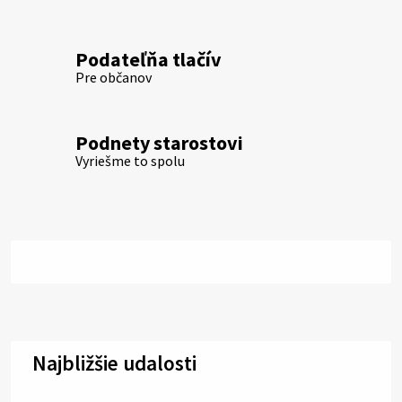
Podateľňa tlačív
Pre občanov
Podnety starostovi
Vyriešme to spolu
Najbližšie udalosti