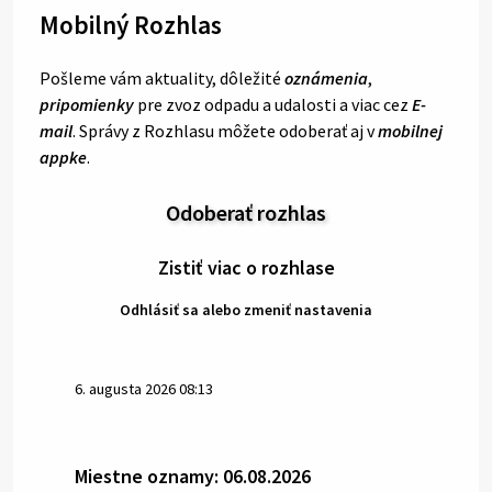
Mobilný Rozhlas
Pošleme vám aktuality, dôležité
oznámenia
,
pripomienky
pre zvoz odpadu a udalosti a viac cez
E-
mail
. Správy z Rozhlasu môžete odoberať aj v
mobilnej
appke
.
Odoberať rozhlas
Zistiť viac o rozhlase
Odhlásiť sa alebo zmeniť nastavenia
6. augusta 2026 08:13
Miestne oznamy: 06.08.2026