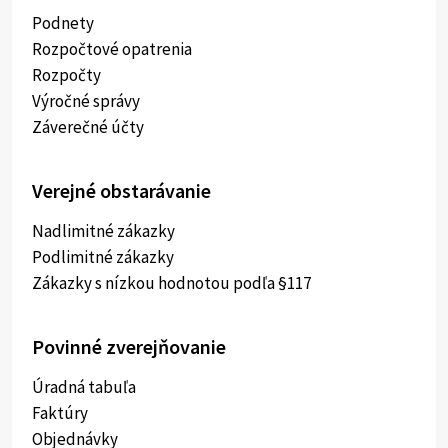
Podnety
Rozpočtové opatrenia
Rozpočty
Výročné správy
Záverečné účty
Verejné obstarávanie
Nadlimitné zákazky
Podlimitné zákazky
Zákazky s nízkou hodnotou podľa §117
Povinné zverejňovanie
Úradná tabuľa
Faktúry
Objednávky