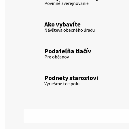
Povinné zverejňovanie
Ako vybavíte
Návšteva obecného úradu
Podateľňa tlačív
Pre občanov
Podnety starostovi
Vyriešme to spolu