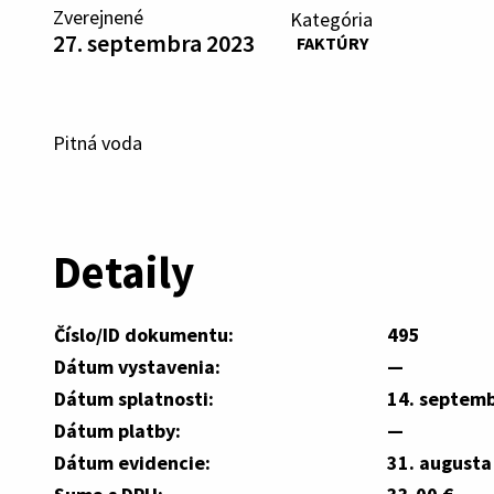
Zverejnené
Kategória
27. septembra 2023
FAKTÚRY
Pitná voda
Detaily
Číslo/ID dokumentu:
495
Dátum vystavenia:
—
Dátum splatnosti:
14. septem
Dátum platby:
—
Dátum evidencie:
31. augusta