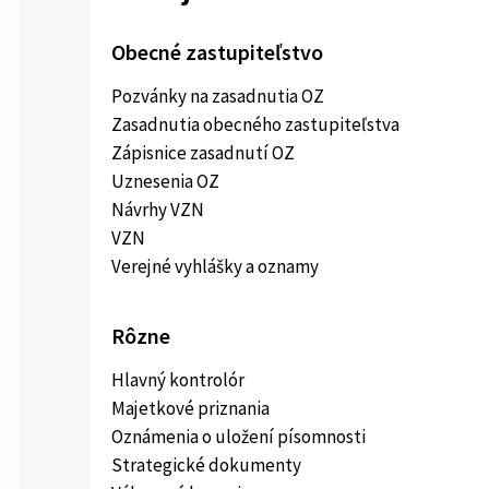
Obecné zastupiteľstvo
Pozvánky na zasadnutia OZ
Zasadnutia obecného zastupiteľstva
Zápisnice zasadnutí OZ
Uznesenia OZ
Návrhy VZN
VZN
Verejné vyhlášky a oznamy
Rôzne
Hlavný kontrolór
Majetkové priznania
Oznámenia o uložení písomnosti
Strategické dokumenty