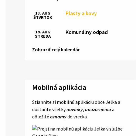
Plasty a kovy
13. AUG
ŠTVRTOK
Komunálny odpad
19. AUG
STREDA
Zobraziť celý kalendár
Mobilná aplikácia
Stiahnite si mobilnú aplikáciu obce Jelka a
dostaňte všetky
novinky
,
upozornenia
a
dôležité
oznamy
do vrecka.