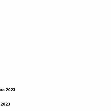
bra 2023
 2023