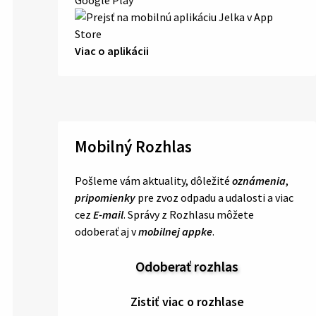
Viac o aplikácii
Mobilný Rozhlas
Pošleme vám aktuality, dôležité
oznámenia
,
pripomienky
pre zvoz odpadu a udalosti a viac
cez
E-mail
. Správy z Rozhlasu môžete
odoberať aj v
mobilnej appke
.
Odoberať rozhlas
Zistiť viac o rozhlase