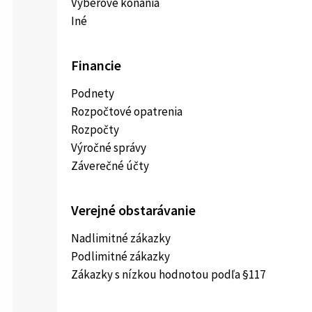
Výberové konania
Iné
Financie
Podnety
Rozpočtové opatrenia
Rozpočty
Výročné správy
Záverečné účty
Verejné obstarávanie
Nadlimitné zákazky
Podlimitné zákazky
Zákazky s nízkou hodnotou podľa §117