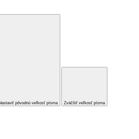
Nastaviť pôvodnú veľkosť písma
Zväčšiť veľkosť písma