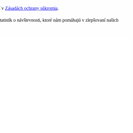
í v
Zásadách ochrany súkromia
.
tatistík o návštevnosti, ktoré nám pomáhajú v zlepšovaní našich