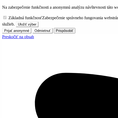
Na zabezpečenie funkčnosti a anonymnú analýzu návštevnosti táto we
Základná funkčnosť
Zabezpečenie správneho fungovania webstrá
služieb.
Uložiť výber
Prijať anonymné
Odmietnuť
Prispôsobiť
Preskočiť na obsah