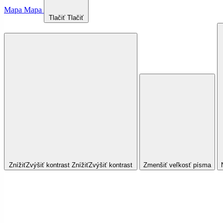
Mapa
Mapa
Tlačiť
Tlačiť
Znížiť
Zvýšiť
kontrast
Znížiť
Zvýšiť
kontrast
Zmenšiť veľkosť písma