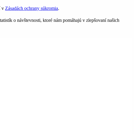
í v
Zásadách ochrany súkromia
.
tatistík o návštevnosti, ktoré nám pomáhajú v zlepšovaní našich