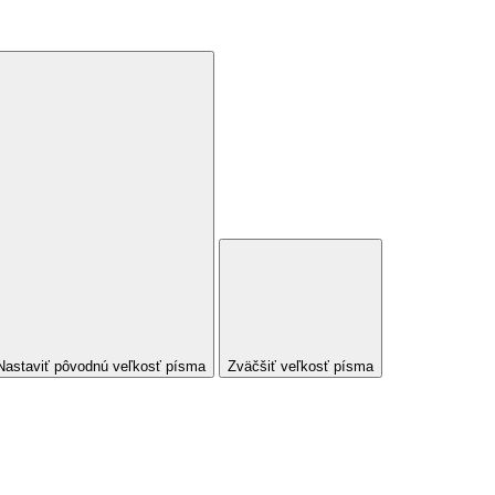
Nastaviť pôvodnú veľkosť písma
Zväčšiť veľkosť písma