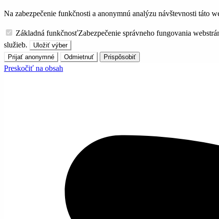
Na zabezpečenie funkčnosti a anonymnú analýzu návštevnosti táto we
Základná funkčnosť
Zabezpečenie správneho fungovania webstrá
služieb.
Uložiť výber
Prijať anonymné
Odmietnuť
Prispôsobiť
Preskočiť na obsah