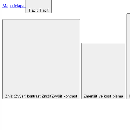
Mapa
Mapa
Tlačiť
Tlačiť
Znížiť
Zvýšiť
kontrast
Znížiť
Zvýšiť
kontrast
Zmenšiť veľkosť písma