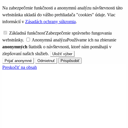
Na zabezpečenie funkčnosti a anonymnú analýzu návštevnosti táto
webstránka ukladá do vášho prehliadača "cookies" údaje. Viac
informácií v
Zásadách ochrany súkromia
.
Základná funkčnosť
Zabezpečenie správneho fungovania
webstránky.
Anonymná analýza
Používame ich na zbieranie
anonymných
štatistík o návštevnosti, ktoré nám pomáhajú v
zlepšovaní našich služieb.
Uložiť výber
Prijať anonymné
Odmietnuť
Prispôsobiť
Preskočiť na obsah