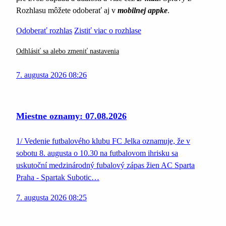
Rozhlasu môžete odoberať aj v
mobilnej appke
.
Odoberať rozhlas
Zistiť viac o rozhlase
Odhlásiť sa alebo zmeniť nastavenia
7. augusta 2026 08:26
Miestne oznamy: 07.08.2026
1/ Vedenie futbalového klubu FC Jelka oznamuje, že v
sobotu 8. augusta o 10.30 na futbalovom ihrisku sa
uskutoční medzinárodný fubalový zápas žien AC Sparta
Praha - Spartak Subotic…
7. augusta 2026 08:25