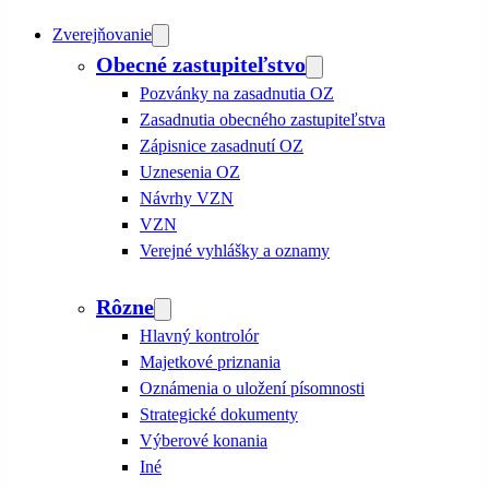
Zverejňovanie
Obecné zastupiteľstvo
Pozvánky na zasadnutia OZ
Zasadnutia obecného zastupiteľstva
Zápisnice zasadnutí OZ
Uznesenia OZ
Návrhy VZN
VZN
Verejné vyhlášky a oznamy
Rôzne
Hlavný kontrolór
Majetkové priznania
Oznámenia o uložení písomnosti
Strategické dokumenty
Výberové konania
Iné