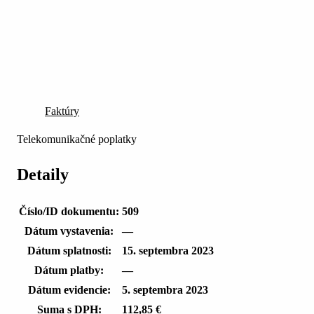
Faktúry
Telekomunikačné poplatky
Detaily
Číslo/ID dokumentu:
509
Dátum vystavenia:
—
Dátum splatnosti:
15. septembra 2023
Dátum platby:
—
Dátum evidencie:
5. septembra 2023
Suma s DPH:
112,85 €