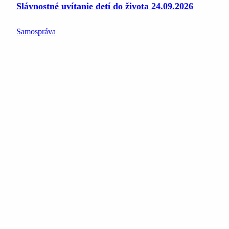
Slávnostné uvítanie detí do života 24.09.2026
Samospráva