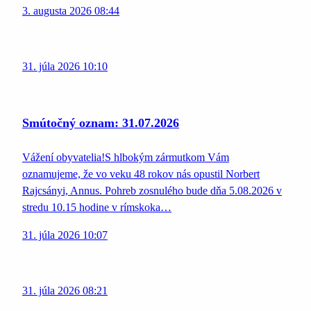
3. augusta 2026 08:44
31. júla 2026 10:10
Smútočný oznam: 31.07.2026
Vážení obyvatelia!S hlbokým zármutkom Vám
oznamujeme, že vo veku 48 rokov nás opustil Norbert
Rajcsányi, Annus. Pohreb zosnulého bude dňa 5.08.2026 v
stredu 10.15 hodine v rímskoka…
31. júla 2026 10:07
31. júla 2026 08:21