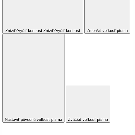
Znížiť
Zvýšiť
kontrast
Znížiť
Zvýšiť
kontrast
Zmenšiť veľkosť písma
Nastaviť pôvodnú veľkosť písma
Zväčšiť veľkosť písma