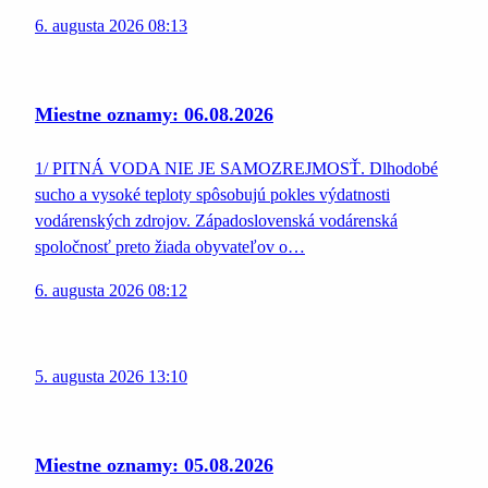
6. augusta 2026 08:13
Miestne oznamy: 06.08.2026
1/ PITNÁ VODA NIE JE SAMOZREJMOSŤ. Dlhodobé
sucho a vysoké teploty spôsobujú pokles výdatnosti
vodárenských zdrojov. Západoslovenská vodárenská
spoločnosť preto žiada obyvateľov o…
6. augusta 2026 08:12
5. augusta 2026 13:10
Miestne oznamy: 05.08.2026