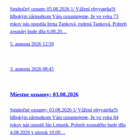
Smútočný oznam: 05.08.2026 1/ Vážení obyvatelia!S
hlbokým zármutkom Vám oznamujeme, že vo veku 73
rokov nás opustila Irena Tanková, rodená Tanková. Pohreb
zosnulej bude dňa 6.08.20…
5. augusta 2026 12:59
3. augusta 2026 08:45
Miestne oznamy: 03.08.2026
Smútočné oznamy: 03.08.2026 1/ Vážení obyvatelia!S
hlbokým zármutkom Vám oznamujeme, že vo veku 84
rokov nás opustil Ján Letusek. Pohreb zosnulého bude dňa
4.08.2026 v utorok 10.00…