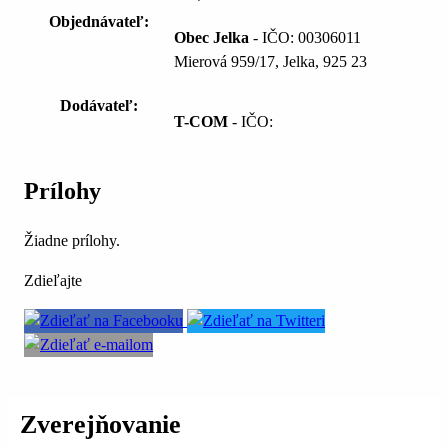
Objednávateľ:
Obec Jelka
- IČO: 00306011
Mierová 959/17, Jelka, 925 23
Dodávateľ:
T-COM
- IČO:
Prílohy
Žiadne prílohy.
Zdieľajte
Zverejňovanie