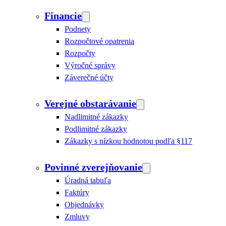
Financie
Podnety
Rozpočtové opatrenia
Rozpočty
Výročné správy
Záverečné účty
Verejné obstarávanie
Nadlimitné zákazky
Podlimitné zákazky
Zákazky s nízkou hodnotou podľa §117
Povinné zverejňovanie
Úradná tabuľa
Faktúry
Objednávky
Zmluvy