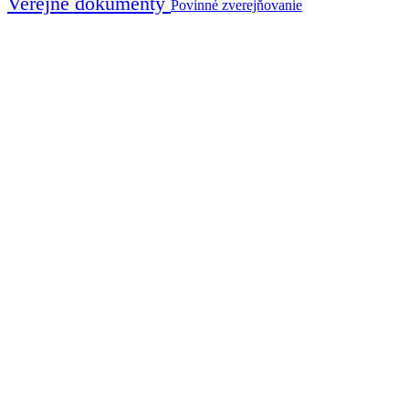
Verejné dokumenty
Povinné zverejňovanie