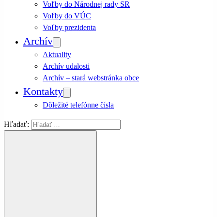
Voľby do Národnej rady SR
Voľby do VÚC
Voľby prezidenta
Archív
Aktuality
Archív udalosti
Archív – stará webstránka obce
Kontakty
Dôležité telefónne čísla
Hľadať: