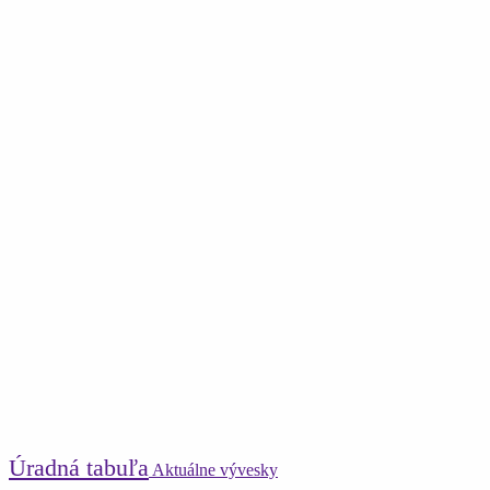
Úradná tabuľa
Aktuálne vývesky