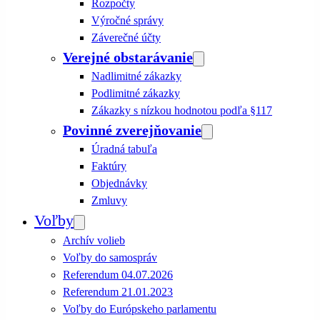
Rozpočty
Výročné správy
Záverečné účty
Verejné obstarávanie
Nadlimitné zákazky
Podlimitné zákazky
Zákazky s nízkou hodnotou podľa §117
Povinné zverejňovanie
Úradná tabuľa
Faktúry
Objednávky
Zmluvy
Voľby
Archív volieb
Voľby do samospráv
Referendum 04.07.2026
Referendum 21.01.2023
Voľby do Európskeho parlamentu