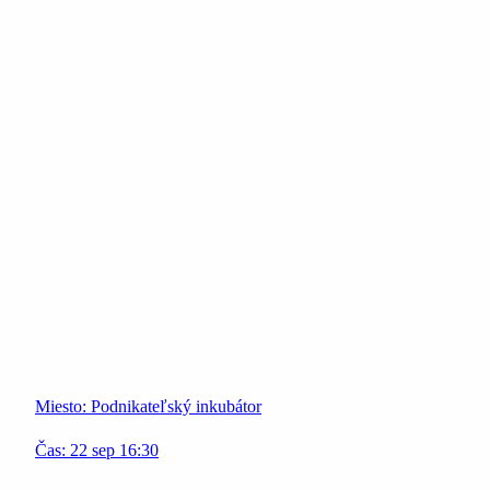
Miesto:
Podnikateľský inkubátor
Čas:
22
sep
16:30