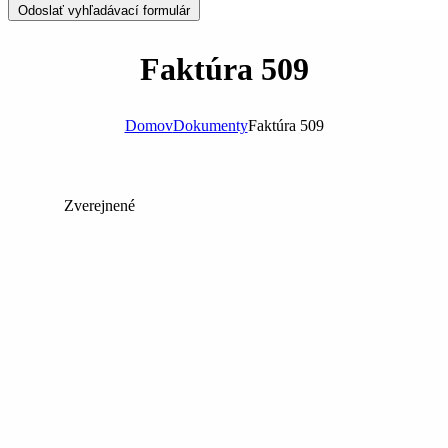
Odoslať vyhľadávací formulár
Faktúra 509
Domov
Dokumenty
Faktúra 509
Zverejnené