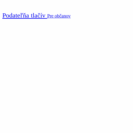
Podateľňa tlačív
Pre občanov