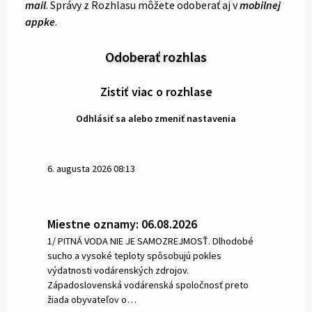
mail
. Správy z Rozhlasu môžete odoberať aj v
mobilnej
appke
.
Odoberať rozhlas
Zistiť viac o rozhlase
Odhlásiť sa alebo zmeniť nastavenia
6. augusta 2026 08:13
Miestne oznamy: 06.08.2026
1/ PITNÁ VODA NIE JE SAMOZREJMOSŤ. Dlhodobé
sucho a vysoké teploty spôsobujú pokles
výdatnosti vodárenských zdrojov.
Západoslovenská vodárenská spoločnosť preto
žiada obyvateľov o…