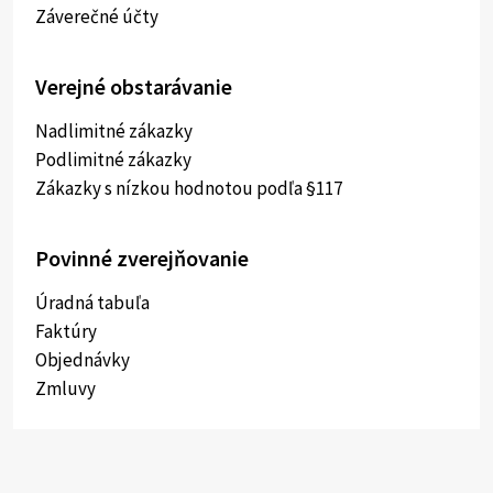
Záverečné účty
Verejné obstarávanie
Nadlimitné zákazky
Podlimitné zákazky
Zákazky s nízkou hodnotou podľa §117
Povinné zverejňovanie
Úradná tabuľa
Faktúry
Objednávky
Zmluvy