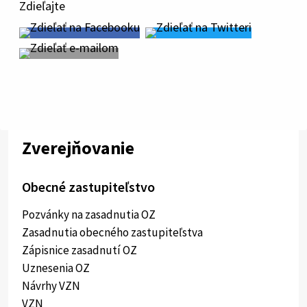
Zdieľajte
Zverejňovanie
Obecné zastupiteľstvo
Pozvánky na zasadnutia OZ
Zasadnutia obecného zastupiteľstva
Zápisnice zasadnutí OZ
Uznesenia OZ
Návrhy VZN
VZN