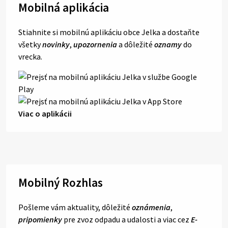
Mobilná aplikácia
Stiahnite si mobilnú aplikáciu obce Jelka a dostaňte
všetky
novinky
,
upozornenia
a dôležité
oznamy
do
vrecka.
Viac o aplikácii
Mobilný Rozhlas
Pošleme vám aktuality, dôležité
oznámenia
,
pripomienky
pre zvoz odpadu a udalosti a viac cez
E-