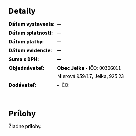
Detaily
Dátum vystavenia:
—
Dátum splatnosti:
—
Dátum platby:
—
Dátum evidencie:
—
Suma s DPH:
—
Objednávateľ:
Obec Jelka
- IČO: 00306011
Mierová 959/17, Jelka, 925 23
Dodávateľ:
- IČO:
Prílohy
Žiadne prílohy.