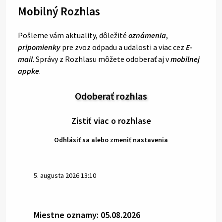
Mobilný Rozhlas
Pošleme vám aktuality, dôležité
oznámenia
,
pripomienky
pre zvoz odpadu a udalosti a viac cez
E-
mail
. Správy z Rozhlasu môžete odoberať aj v
mobilnej
appke
.
Odoberať rozhlas
Zistiť viac o rozhlase
Odhlásiť sa alebo zmeniť nastavenia
5. augusta 2026 13:10
Miestne oznamy: 05.08.2026