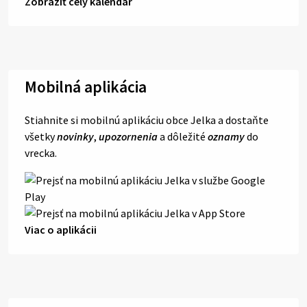
Zobraziť celý kalendár
Mobilná aplikácia
Stiahnite si mobilnú aplikáciu obce Jelka a dostaňte
všetky
novinky
,
upozornenia
a dôležité
oznamy
do
vrecka.
Viac o aplikácii