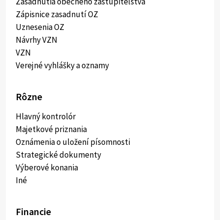
Zasadnutia obecného zastupiteľstva
Zápisnice zasadnutí OZ
Uznesenia OZ
Návrhy VZN
VZN
Verejné vyhlášky a oznamy
Rôzne
Hlavný kontrolór
Majetkové priznania
Oznámenia o uložení písomnosti
Strategické dokumenty
Výberové konania
Iné
Financie