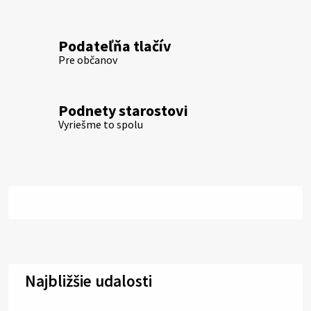
Podateľňa tlačív
Pre občanov
Podnety starostovi
Vyriešme to spolu
Najbližšie udalosti