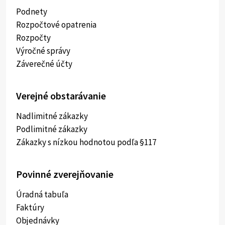
Podnety
Rozpočtové opatrenia
Rozpočty
Výročné správy
Záverečné účty
Verejné obstarávanie
Nadlimitné zákazky
Podlimitné zákazky
Zákazky s nízkou hodnotou podľa §117
Povinné zverejňovanie
Úradná tabuľa
Faktúry
Objednávky