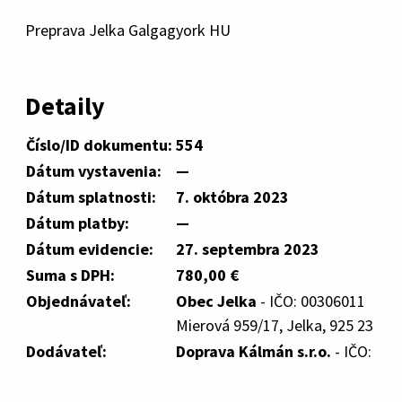
Preprava Jelka Galgagyork HU
Detaily
Číslo/ID dokumentu:
554
Dátum vystavenia:
—
Dátum splatnosti:
7. októbra 2023
Dátum platby:
—
Dátum evidencie:
27. septembra 2023
Suma s DPH:
780,00 €
Objednávateľ:
Obec Jelka
- IČO: 00306011
Mierová 959/17, Jelka, 925 23
Dodávateľ:
Doprava Kálmán s.r.o.
- IČO: