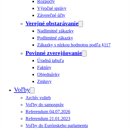
Rozpočty
Výročné správy
Záverečné účty
Verejné obstarávanie
Nadlimitné zákazky
Podlimitné zákazky
Zákazky s nízkou hodnotou podľa §117
Povinné zverejňovanie
Úradná tabuľa
Faktúry
Objednávky
Zmluvy
Voľby
Archív volieb
Voľby do samospráv
Referendum 04.07.2026
Referendum 21.01.2023
Voľby do Európskeho parlamentu