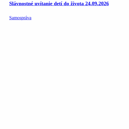
Slávnostné uvítanie detí do života 24.09.2026
Samospráva