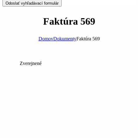
Odoslať vyhľadávací formulár
Faktúra 569
Domov
Dokumenty
Faktúra 569
Zverejnené