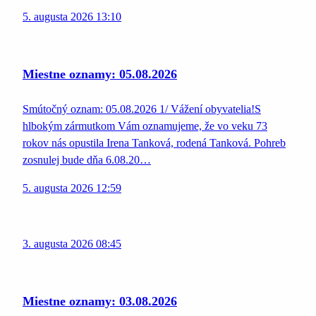
5. augusta 2026 13:10
Miestne oznamy: 05.08.2026
Smútočný oznam: 05.08.2026 1/ Vážení obyvatelia!S
hlbokým zármutkom Vám oznamujeme, že vo veku 73
rokov nás opustila Irena Tanková, rodená Tanková. Pohreb
zosnulej bude dňa 6.08.20…
5. augusta 2026 12:59
3. augusta 2026 08:45
Miestne oznamy: 03.08.2026