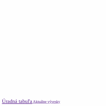
Úradná tabuľa
Aktuálne vývesky