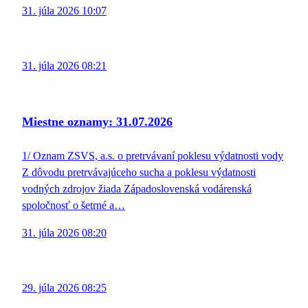
31. júla 2026 10:07
31. júla 2026 08:21
Miestne oznamy: 31.07.2026
1/ Oznam ZSVS, a.s. o pretrvávaní poklesu výdatnosti vody
Z dôvodu pretrvávajúceho sucha a poklesu výdatnosti
vodných zdrojov žiada Západoslovenská vodárenská
spoločnosť o šetrné a…
31. júla 2026 08:20
29. júla 2026 08:25