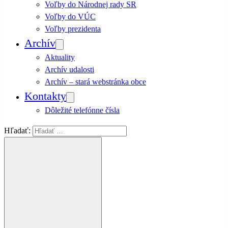
Voľby do Národnej rady SR
Voľby do VÚC
Voľby prezidenta
Archív
Aktuality
Archív udalosti
Archív – stará webstránka obce
Kontakty
Dôležité telefónne čísla
Hľadať: