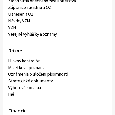
Zasadnutia obecného zastupiteľstva
Zápisnice zasadnutí OZ
Uznesenia OZ
Návrhy VZN
VZN
Verejné vyhlášky a oznamy
Rôzne
Hlavný kontrolór
Majetkové priznania
Oznámenia o uložení písomnosti
Strategické dokumenty
Výberové konania
Iné
Financie