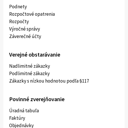
Podnety
Rozpočtové opatrenia
Rozpočty
Výročné správy
Záverečné účty
Verejné obstarávanie
Nadlimitné zákazky
Podlimitné zákazky
Zákazky s nízkou hodnotou podľa §117
Povinné zverejňovanie
Úradná tabuľa
Faktúry
Objednávky