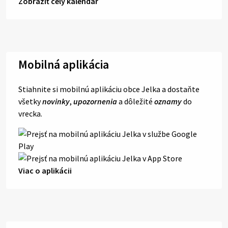
Zobraziť celý kalendár
Mobilná aplikácia
Stiahnite si mobilnú aplikáciu obce Jelka a dostaňte
všetky
novinky
,
upozornenia
a dôležité
oznamy
do
vrecka.
Viac o aplikácii