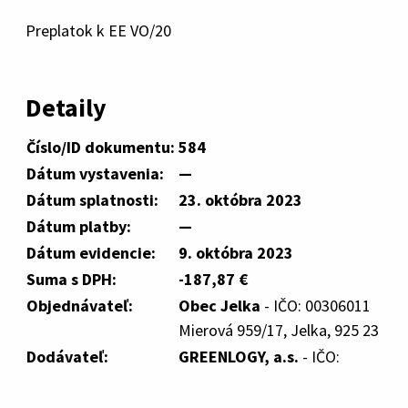
Preplatok k EE VO/20
Detaily
Číslo/ID dokumentu:
584
Dátum vystavenia:
—
Dátum splatnosti:
23. októbra 2023
Dátum platby:
—
Dátum evidencie:
9. októbra 2023
Suma s DPH:
-187,87 €
Objednávateľ:
Obec Jelka
- IČO: 00306011
Mierová 959/17, Jelka, 925 23
Dodávateľ:
GREENLOGY, a.s.
- IČO: