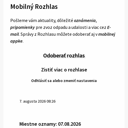
Mobilný Rozhlas
Pošleme vám aktuality, dôležité
oznámenia
,
pripomienky
pre zvoz odpadu a udalosti a viac cez
E-
mail
. Správy z Rozhlasu môžete odoberať aj v
mobilnej
appke
.
Odoberať rozhlas
Zistiť viac o rozhlase
Odhlásiť sa alebo zmeniť nastavenia
7. augusta 2026 08:26
Miestne oznamy: 07.08.2026