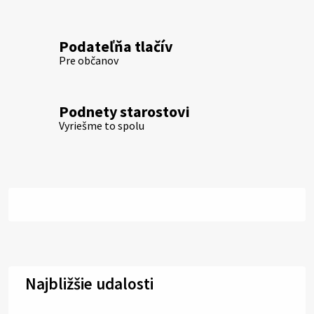
Podateľňa tlačív
Pre občanov
Podnety starostovi
Vyriešme to spolu
Najbližšie udalosti