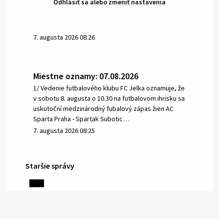
Odhlásiť sa alebo zmeniť nastavenia
7. augusta 2026 08:26
Miestne oznamy: 07.08.2026
1/ Vedenie futbalového klubu FC Jelka oznamuje, že
v sobotu 8. augusta o 10.30 na futbalovom ihrisku sa
uskutoční medzinárodný fubalový zápas žien AC
Sparta Praha - Spartak Subotic…
7. augusta 2026 08:25
Staršie správy
6. augusta 2026 08:13
Miestne oznamy: 06.08.2026