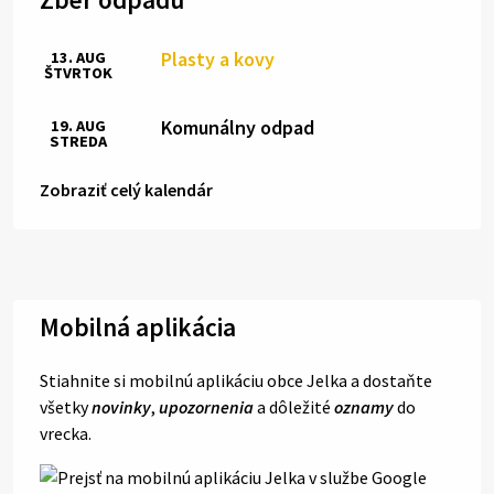
Plasty a kovy
13. AUG
ŠTVRTOK
Komunálny odpad
19. AUG
STREDA
Zobraziť celý kalendár
Mobilná aplikácia
Stiahnite si mobilnú aplikáciu obce Jelka a dostaňte
všetky
novinky
,
upozornenia
a dôležité
oznamy
do
vrecka.