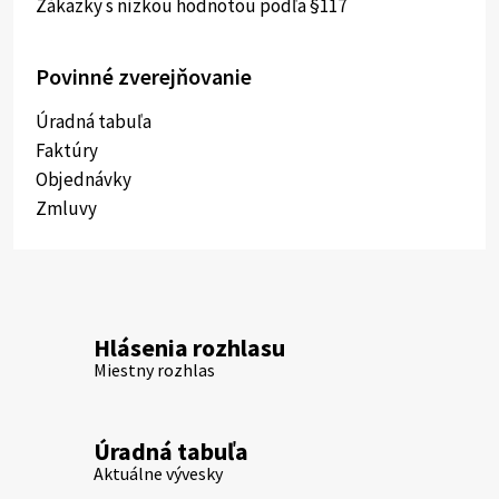
Zákazky s nízkou hodnotou podľa §117
Povinné zverejňovanie
Úradná tabuľa
Faktúry
Objednávky
Zmluvy
Hlásenia rozhlasu
Miestny rozhlas
Úradná tabuľa
Aktuálne vývesky