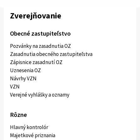
Zverejňovanie
Obecné zastupiteľstvo
Pozvánky na zasadnutia OZ
Zasadnutia obecného zastupiteľstva
Zápisnice zasadnutí OZ
Uznesenia OZ
Návrhy VZN
VZN
Verejné vyhlášky a oznamy
Rôzne
Hlavný kontrolór
Majetkové priznania