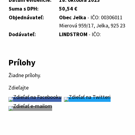
Suma s DPH:
50,54 €
Objednávateľ:
Obec Jelka
- IČO: 00306011
Mierová 959/17, Jelka, 925 23
Dodávateľ:
LINDSTROM
- IČO:
Prílohy
Žiadne prílohy.
Zdieľajte