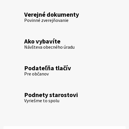
Verejné dokumenty
Povinné zverejňovanie
Ako vybavíte
Návšteva obecného úradu
Podateľňa tlačív
Pre občanov
Podnety starostovi
Vyriešme to spolu