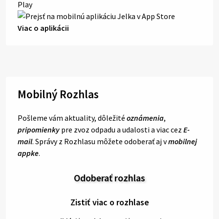
Viac o aplikácii
Mobilný Rozhlas
Pošleme vám aktuality, dôležité
oznámenia
,
pripomienky
pre zvoz odpadu a udalosti a viac cez
E-
mail
. Správy z Rozhlasu môžete odoberať aj v
mobilnej
appke
.
Odoberať rozhlas
Zistiť viac o rozhlase