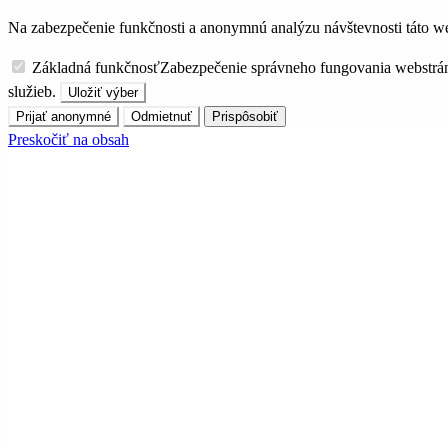
Na zabezpečenie funkčnosti a anonymnú analýzu návštevnosti táto we
Základná funkčnosť
Zabezpečenie správneho fungovania webstrá
služieb.
Uložiť výber
Prijať anonymné
Odmietnuť
Prispôsobiť
Preskočiť na obsah