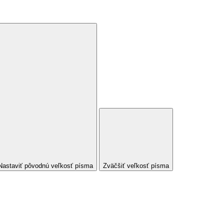
Nastaviť pôvodnú veľkosť písma
Zväčšiť veľkosť písma