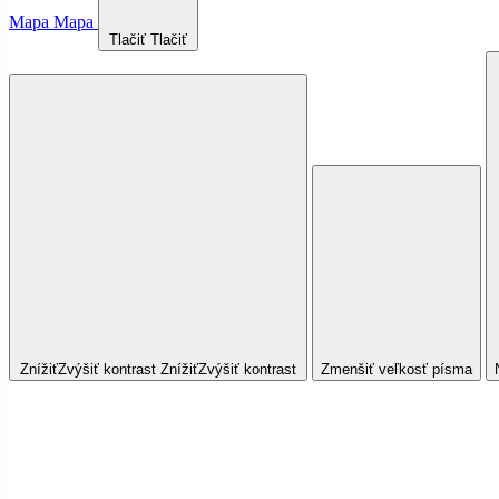
Mapa
Mapa
Tlačiť
Tlačiť
Znížiť
Zvýšiť
kontrast
Znížiť
Zvýšiť
kontrast
Zmenšiť veľkosť písma