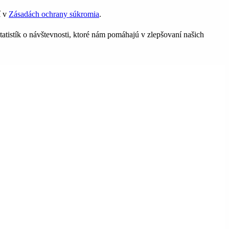
í v
Zásadách ochrany súkromia
.
tatistík o návštevnosti, ktoré nám pomáhajú v zlepšovaní našich