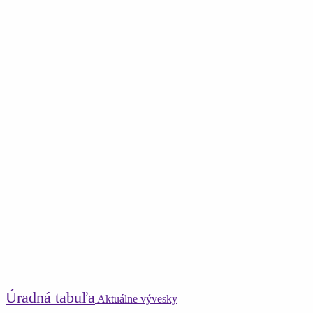
Úradná tabuľa
Aktuálne vývesky