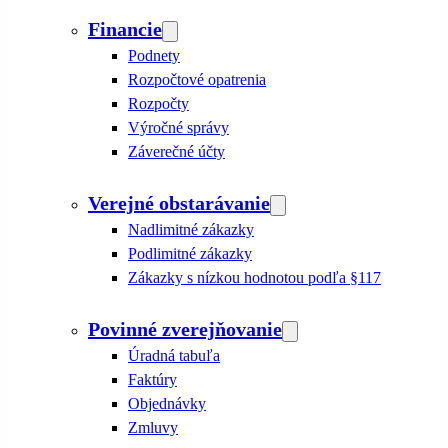
Financie
Podnety
Rozpočtové opatrenia
Rozpočty
Výročné správy
Záverečné účty
Verejné obstarávanie
Nadlimitné zákazky
Podlimitné zákazky
Zákazky s nízkou hodnotou podľa §117
Povinné zverejňovanie
Úradná tabuľa
Faktúry
Objednávky
Zmluvy