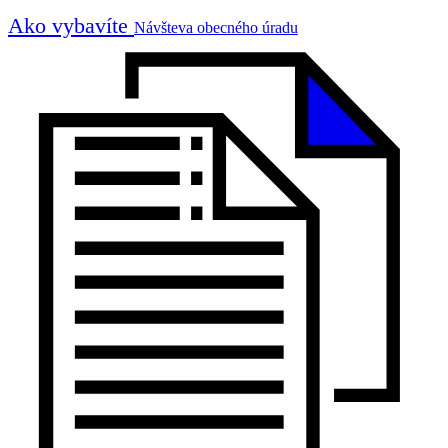
Ako vybavíte
Návšteva obecného úradu