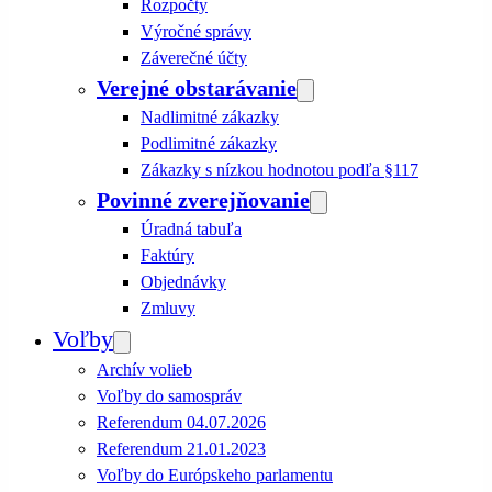
Rozpočty
Výročné správy
Záverečné účty
Verejné obstarávanie
Nadlimitné zákazky
Podlimitné zákazky
Zákazky s nízkou hodnotou podľa §117
Povinné zverejňovanie
Úradná tabuľa
Faktúry
Objednávky
Zmluvy
Voľby
Archív volieb
Voľby do samospráv
Referendum 04.07.2026
Referendum 21.01.2023
Voľby do Európskeho parlamentu