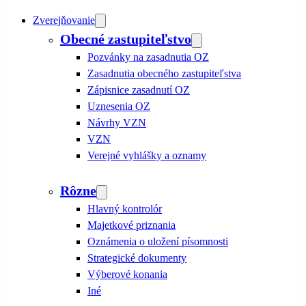
Zverejňovanie
Obecné zastupiteľstvo
Pozvánky na zasadnutia OZ
Zasadnutia obecného zastupiteľstva
Zápisnice zasadnutí OZ
Uznesenia OZ
Návrhy VZN
VZN
Verejné vyhlášky a oznamy
Rôzne
Hlavný kontrolór
Majetkové priznania
Oznámenia o uložení písomnosti
Strategické dokumenty
Výberové konania
Iné