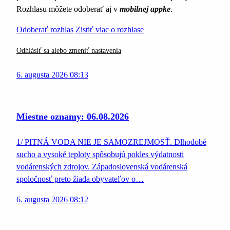
Rozhlasu môžete odoberať aj v
mobilnej appke
.
Odoberať rozhlas
Zistiť viac o rozhlase
Odhlásiť sa alebo zmeniť nastavenia
6. augusta 2026 08:13
Miestne oznamy: 06.08.2026
1/ PITNÁ VODA NIE JE SAMOZREJMOSŤ. Dlhodobé
sucho a vysoké teploty spôsobujú pokles výdatnosti
vodárenských zdrojov. Západoslovenská vodárenská
spoločnosť preto žiada obyvateľov o…
6. augusta 2026 08:12