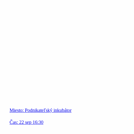
Miesto:
Podnikateľský inkubátor
Čas:
22
sep
16:30