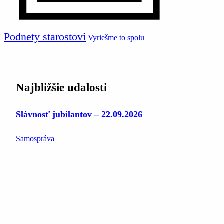
Podnety starostovi
Vyriešme to spolu
Najbližšie udalosti
Slávnosť jubilantov – 22.09.2026
Samospráva