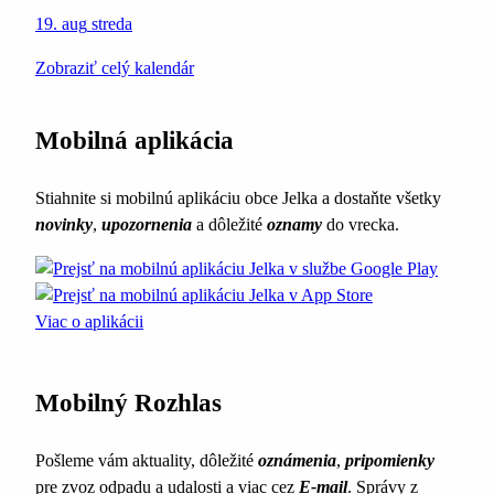
19. aug
streda
Zobraziť celý kalendár
Mobilná aplikácia
Stiahnite si mobilnú aplikáciu obce Jelka a dostaňte všetky
novinky
,
upozornenia
a dôležité
oznamy
do vrecka.
Viac o aplikácii
Mobilný Rozhlas
Pošleme vám aktuality, dôležité
oznámenia
,
pripomienky
pre zvoz odpadu a udalosti a viac cez
E-mail
. Správy z