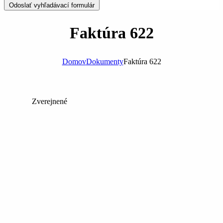
Odoslať vyhľadávací formulár
Faktúra 622
Domov
Dokumenty
Faktúra 622
Zverejnené