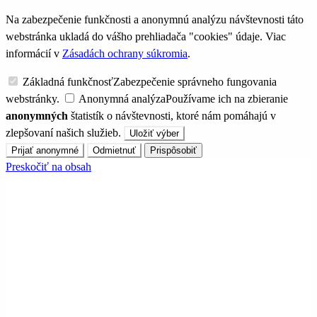
Na zabezpečenie funkčnosti a anonymnú analýzu návštevnosti táto
webstránka ukladá do vášho prehliadača "cookies" údaje. Viac
informácií v
Zásadách ochrany súkromia
.
Základná funkčnosť
Zabezpečenie správneho fungovania
webstránky.
Anonymná analýza
Používame ich na zbieranie
anonymných
štatistík o návštevnosti, ktoré nám pomáhajú v
zlepšovaní našich služieb.
Uložiť výber
Prijať anonymné
Odmietnuť
Prispôsobiť
Preskočiť na obsah