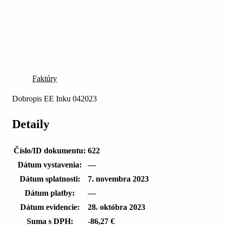
Faktúry
Dobropis EE Inku 042023
Detaily
Číslo/ID dokumentu:
622
Dátum vystavenia:
—
Dátum splatnosti:
7. novembra 2023
Dátum platby:
—
Dátum evidencie:
28. októbra 2023
Suma s DPH:
-86,27 €