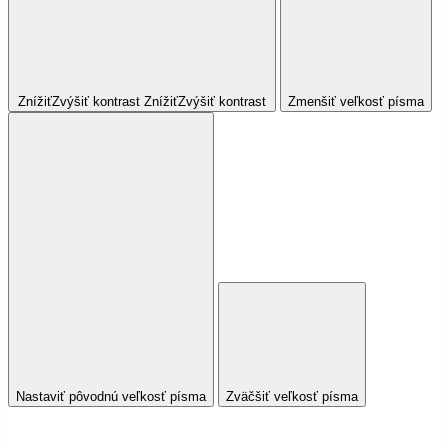
Znížiť
Zvýšiť
kontrast
Znížiť
Zvýšiť
kontrast
Zmenšiť veľkosť písma
Nastaviť pôvodnú veľkosť písma
Zväčšiť veľkosť písma