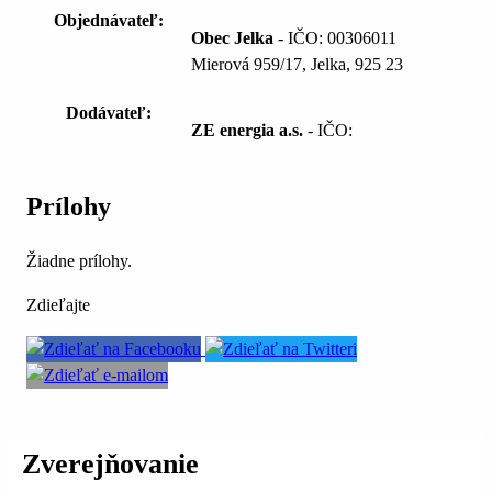
Objednávateľ:
Obec Jelka
- IČO: 00306011
Mierová 959/17, Jelka, 925 23
Dodávateľ:
ZE energia a.s.
- IČO:
Prílohy
Žiadne prílohy.
Zdieľajte
Zverejňovanie