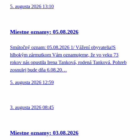
5. augusta 2026 13:10
Miestne oznamy: 05.08.2026
Smútočný oznam: 05.08.2026 1/ Vážení obyvatelia!S
hlbokým zármutkom Vám oznamujeme, že vo veku 73
rokov nás opustila Irena Tanková, rodená Tanková. Pohreb
zosnulej bude dňa 6.08.20…
5. augusta 2026 12:59
3. augusta 2026 08:45
Miestne oznamy: 03.08.2026