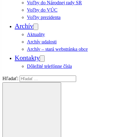
Voľby do Národnej rady SR
Voľby do VÚC
Voľby prezidenta
Archív
Aktuality
Archív udalosti
Archív – stará webstránka obce
Kontakty
Dôležité telefónne čísla
Hľadať: