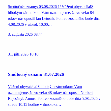
Smútočné oznamy: 03.08.2026 1/ Vážení obyvatelia!S
hlbokým zármutkom Vám oznamujeme, že vo veku 84
rokov nás opustil Ján Letusek. Pohreb zosnulého bude dňa
4.08.2026 v utorok 10.00…
3. augusta 2026 08:44
31. júla 2026 10:10
Smútočný oznam: 31.07.2026
Vážení obyvatelia!S hlbokým zármutkom Vám
oznamujeme, že vo veku 48 rokov nás opustil Norbert
Rajcsányi, Annus. Pohreb zosnulého bude dňa 5.08.2026 v
stredu 10.15 hodine v rímskoka…