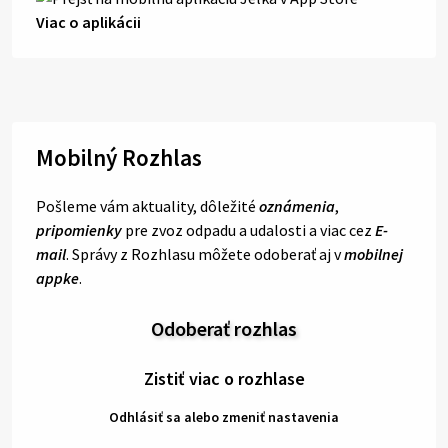
Viac o aplikácii
Mobilný Rozhlas
Pošleme vám aktuality, dôležité
oznámenia
,
pripomienky
pre zvoz odpadu a udalosti a viac cez
E-
mail
. Správy z Rozhlasu môžete odoberať aj v
mobilnej
appke
.
Odoberať rozhlas
Zistiť viac o rozhlase
Odhlásiť sa alebo zmeniť nastavenia