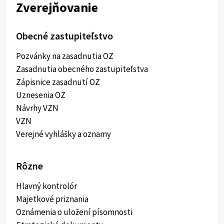
Zverejňovanie
Obecné zastupiteľstvo
Pozvánky na zasadnutia OZ
Zasadnutia obecného zastupiteľstva
Zápisnice zasadnutí OZ
Uznesenia OZ
Návrhy VZN
VZN
Verejné vyhlášky a oznamy
Rôzne
Hlavný kontrolór
Majetkové priznania
Oznámenia o uložení písomnosti