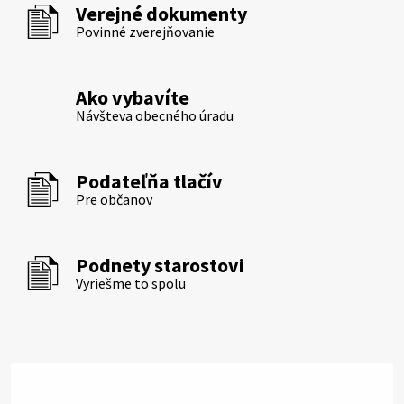
Verejné dokumenty
Povinné zverejňovanie
Ako vybavíte
Návšteva obecného úradu
Podateľňa tlačív
Pre občanov
Podnety starostovi
Vyriešme to spolu