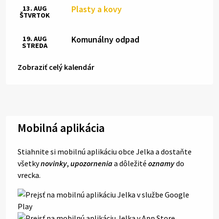
Plasty a kovy
13. AUG
ŠTVRTOK
Komunálny odpad
19. AUG
STREDA
Zobraziť celý kalendár
Mobilná aplikácia
Stiahnite si mobilnú aplikáciu obce Jelka a dostaňte
všetky
novinky
,
upozornenia
a dôležité
oznamy
do
vrecka.