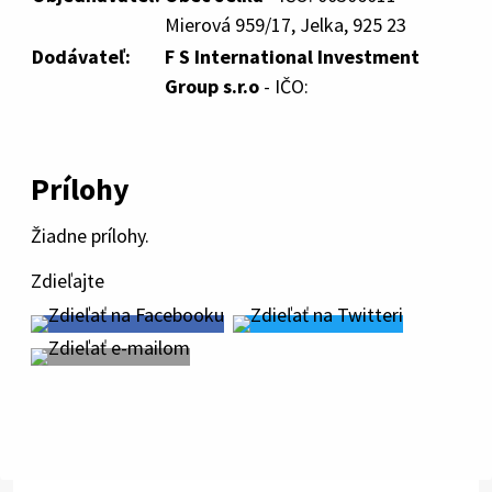
Mierová 959/17, Jelka, 925 23
Dodávateľ:
F S International Investment
Group s.r.o
- IČO:
Prílohy
Žiadne prílohy.
Zdieľajte