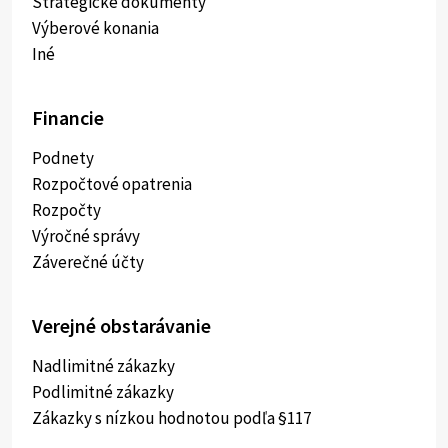
Strategické dokumenty
Výberové konania
Iné
Financie
Podnety
Rozpočtové opatrenia
Rozpočty
Výročné správy
Záverečné účty
Verejné obstarávanie
Nadlimitné zákazky
Podlimitné zákazky
Zákazky s nízkou hodnotou podľa §117