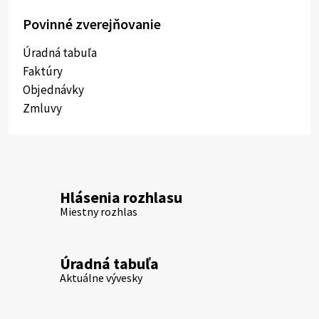
Povinné zverejňovanie
Úradná tabuľa
Faktúry
Objednávky
Zmluvy
Hlásenia rozhlasu
Miestny rozhlas
Úradná tabuľa
Aktuálne vývesky