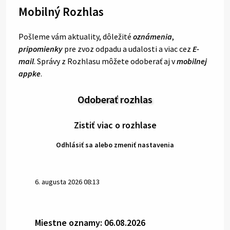
Mobilný Rozhlas
Pošleme vám aktuality, dôležité
oznámenia
,
pripomienky
pre zvoz odpadu a udalosti a viac cez
E-
mail
. Správy z Rozhlasu môžete odoberať aj v
mobilnej
appke
.
Odoberať rozhlas
Zistiť viac o rozhlase
Odhlásiť sa alebo zmeniť nastavenia
6. augusta 2026 08:13
Miestne oznamy: 06.08.2026