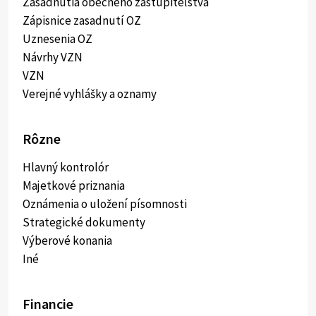
Zasadnutia obecného zastupiteľstva
Zápisnice zasadnutí OZ
Uznesenia OZ
Návrhy VZN
VZN
Verejné vyhlášky a oznamy
Rôzne
Hlavný kontrolór
Majetkové priznania
Oznámenia o uložení písomnosti
Strategické dokumenty
Výberové konania
Iné
Financie