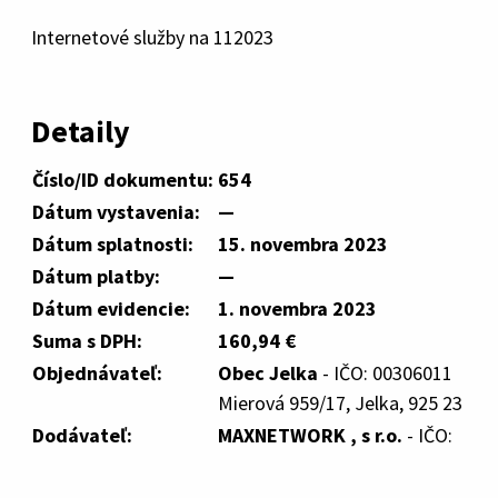
Internetové služby na 112023
Detaily
Číslo/ID dokumentu:
654
Dátum vystavenia:
—
Dátum splatnosti:
15. novembra 2023
Dátum platby:
—
Dátum evidencie:
1. novembra 2023
Suma s DPH:
160,94 €
Objednávateľ:
Obec Jelka
- IČO: 00306011
Mierová 959/17, Jelka, 925 23
Dodávateľ:
MAXNETWORK , s r.o.
- IČO: