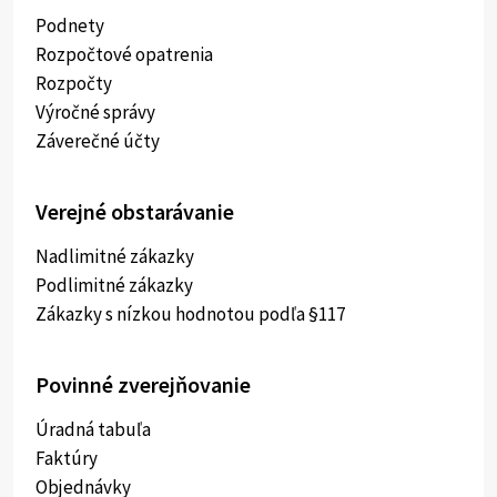
Podnety
Rozpočtové opatrenia
Rozpočty
Výročné správy
Záverečné účty
Verejné obstarávanie
Nadlimitné zákazky
Podlimitné zákazky
Zákazky s nízkou hodnotou podľa §117
Povinné zverejňovanie
Úradná tabuľa
Faktúry
Objednávky