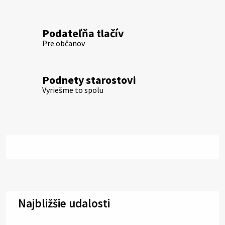
Podateľňa tlačív
Pre občanov
Podnety starostovi
Vyriešme to spolu
Najbližšie udalosti