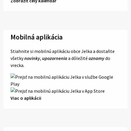
Zobraziť celý kalendár
Mobilná aplikácia
Stiahnite si mobilnú aplikáciu obce Jelka a dostaňte
všetky
novinky
,
upozornenia
a dôležité
oznamy
do
vrecka.
Viac o aplikácii