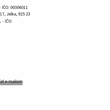
- IČO: 00306011
17, Jelka, 925 23
.
- IČO: