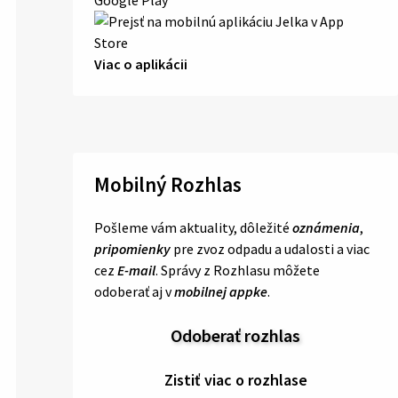
Viac o aplikácii
Mobilný Rozhlas
Pošleme vám aktuality, dôležité
oznámenia
,
pripomienky
pre zvoz odpadu a udalosti a viac
cez
E-mail
. Správy z Rozhlasu môžete
odoberať aj v
mobilnej appke
.
Odoberať rozhlas
Zistiť viac o rozhlase