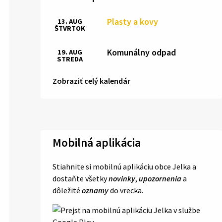
Plasty a kovy
13. AUG
ŠTVRTOK
Komunálny odpad
19. AUG
STREDA
Zobraziť celý kalendár
Mobilná aplikácia
Stiahnite si mobilnú aplikáciu obce Jelka a
dostaňte všetky
novinky
,
upozornenia
a
dôležité
oznamy
do vrecka.