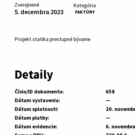
Zverejnené
Kategória
5. decembra 2023
FAKTÚRY
Projekt statika prestupné bývanie
Detaily
Číslo/ID dokumentu:
658
Dátum vystavenia:
—
Dátum splatnosti:
20. novemb
Dátum platby:
—
Dátum evidencie:
6. novembr