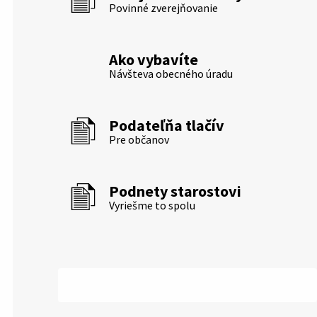
Povinné zverejňovanie
Ako vybavíte
Návšteva obecného úradu
Podateľňa tlačív
Pre občanov
Podnety starostovi
Vyriešme to spolu