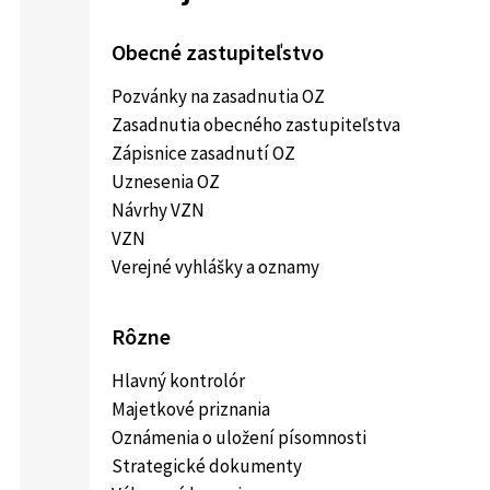
Obecné zastupiteľstvo
Pozvánky na zasadnutia OZ
Zasadnutia obecného zastupiteľstva
Zápisnice zasadnutí OZ
Uznesenia OZ
Návrhy VZN
VZN
Verejné vyhlášky a oznamy
Rôzne
Hlavný kontrolór
Majetkové priznania
Oznámenia o uložení písomnosti
Strategické dokumenty