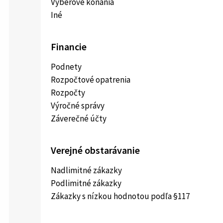
Výberové konania
Iné
Financie
Podnety
Rozpočtové opatrenia
Rozpočty
Výročné správy
Záverečné účty
Verejné obstarávanie
Nadlimitné zákazky
Podlimitné zákazky
Zákazky s nízkou hodnotou podľa §117