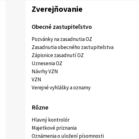
Zverejňovanie
Obecné zastupiteľstvo
Pozvánky na zasadnutia OZ
Zasadnutia obecného zastupiteľstva
Zápisnice zasadnutí OZ
Uznesenia OZ
Návrhy VZN
VZN
Verejné vyhlášky a oznamy
Rôzne
Hlavný kontrolór
Majetkové priznania
Oznámenia o uložení písomnosti