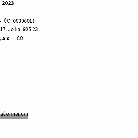
a 2023
- IČO: 00306011
17, Jelka, 925 23
a.s.
- IČO: