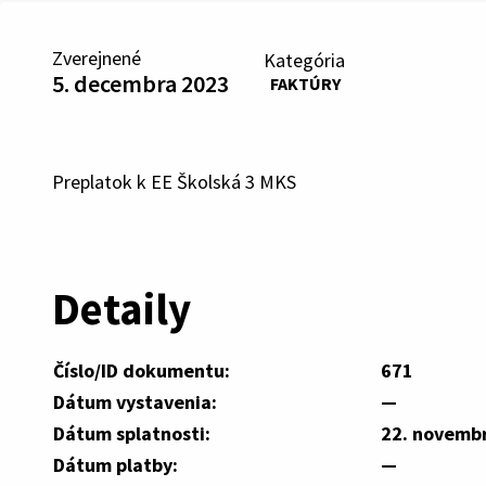
Zverejnené
Kategória
5. decembra 2023
FAKTÚRY
Preplatok k EE Školská 3 MKS
Detaily
Číslo/ID dokumentu:
671
Dátum vystavenia:
—
Dátum splatnosti:
22. novemb
Dátum platby:
—