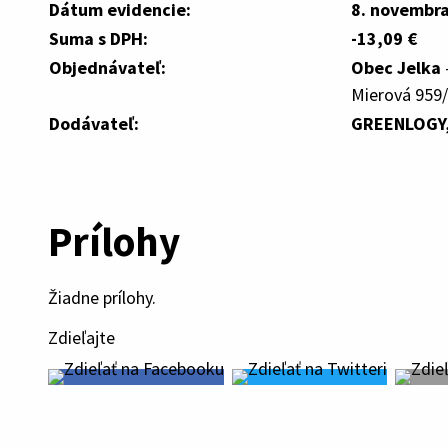
Dátum evidencie:
8. novembr
Suma s DPH:
-13,09 €
Objednávateľ:
Obec Jelka
Mierová 959/
Dodávateľ:
GREENLOGY, 
Prílohy
Žiadne prílohy.
Zdieľajte