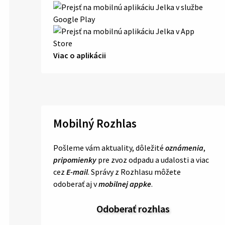
Viac o aplikácii
Mobilný Rozhlas
Pošleme vám aktuality, dôležité
oznámenia
,
pripomienky
pre zvoz odpadu a udalosti a viac
cez
E-mail
. Správy z Rozhlasu môžete
odoberať aj v
mobilnej appke
.
Odoberať rozhlas