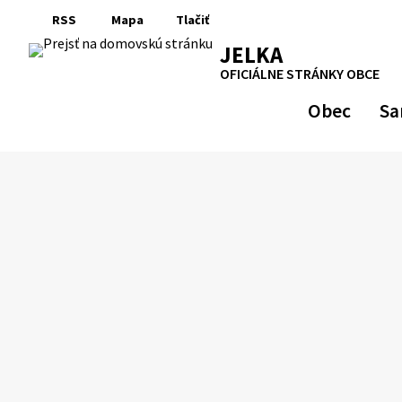
Preskočiť
RSS
Mapa
Tlačiť
na
RSS
Mapa
Tlačiť
JELKA
obsah
OFICIÁLNE STRÁNKY OBCE
Obec
Sa