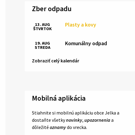
Zber odpadu
Plasty a kovy
13. AUG
ŠTVRTOK
Komunálny odpad
19. AUG
STREDA
Zobraziť celý kalendár
Mobilná aplikácia
Stiahnite si mobilnú aplikáciu obce Jelka a
dostaňte všetky
novinky
,
upozornenia
a
dôležité
oznamy
do vrecka.