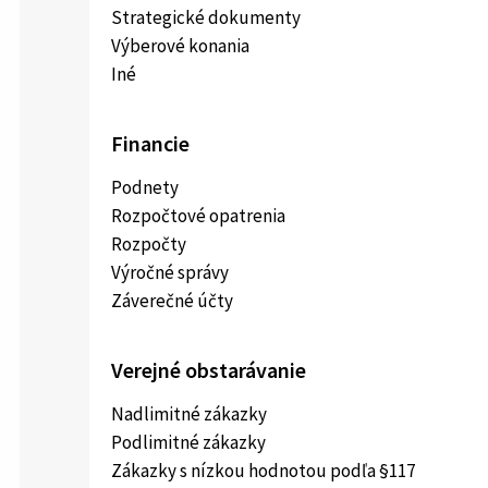
Strategické dokumenty
Výberové konania
Iné
Financie
Podnety
Rozpočtové opatrenia
Rozpočty
Výročné správy
Záverečné účty
Verejné obstarávanie
Nadlimitné zákazky
Podlimitné zákazky
Zákazky s nízkou hodnotou podľa §117