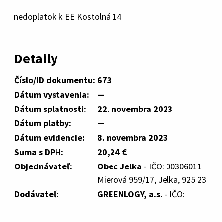
nedoplatok k EE Kostolná 14
Detaily
Číslo/ID dokumentu:
673
Dátum vystavenia:
—
Dátum splatnosti:
22. novembra 2023
Dátum platby:
—
Dátum evidencie:
8. novembra 2023
Suma s DPH:
20,24 €
Objednávateľ:
Obec Jelka
- IČO: 00306011
Mierová 959/17, Jelka, 925 23
Dodávateľ:
GREENLOGY, a.s.
- IČO: