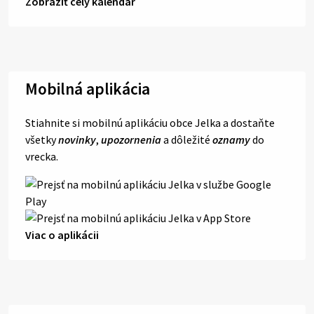
Zobraziť celý kalendár
Mobilná aplikácia
Stiahnite si mobilnú aplikáciu obce Jelka a dostaňte
všetky
novinky
,
upozornenia
a dôležité
oznamy
do
vrecka.
Viac o aplikácii