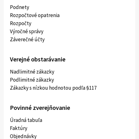
Podnety
Rozpočtové opatrenia
Rozpočty
Výročné správy
Záverečné účty
Verejné obstarávanie
Nadlimitné zákazky
Podlimitné zákazky
Zákazky s nízkou hodnotou podľa §117
Povinné zverejňovanie
Úradná tabuľa
Faktúry
Objednávky