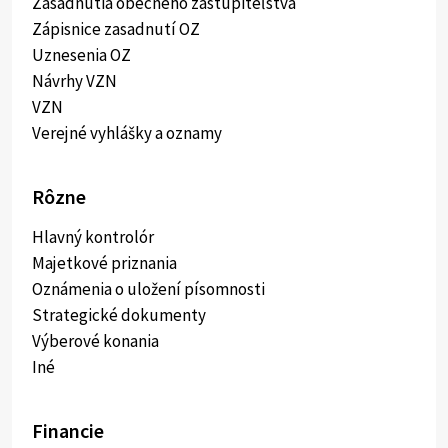
Zasadnutia obecného zastupiteľstva
Zápisnice zasadnutí OZ
Uznesenia OZ
Návrhy VZN
VZN
Verejné vyhlášky a oznamy
Rôzne
Hlavný kontrolór
Majetkové priznania
Oznámenia o uložení písomnosti
Strategické dokumenty
Výberové konania
Iné
Financie