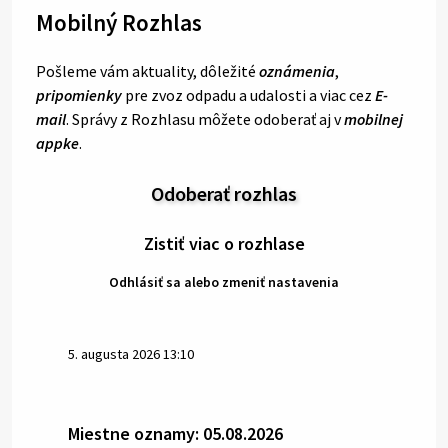
Mobilný Rozhlas
Pošleme vám aktuality, dôležité
oznámenia
,
pripomienky
pre zvoz odpadu a udalosti a viac cez
E-
mail
. Správy z Rozhlasu môžete odoberať aj v
mobilnej
appke
.
Odoberať rozhlas
Zistiť viac o rozhlase
Odhlásiť sa alebo zmeniť nastavenia
5. augusta 2026 13:10
Miestne oznamy: 05.08.2026