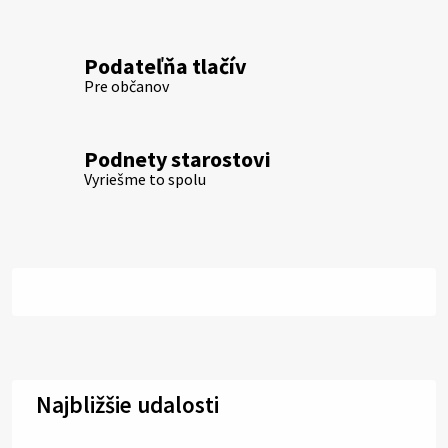
Podateľňa tlačív
Pre občanov
Podnety starostovi
Vyriešme to spolu
Najbližšie udalosti