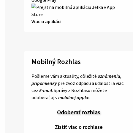
Viac o aplikácii
Mobilný Rozhlas
Pošleme vám aktuality, dôležité
oznámenia
,
pripomienky
pre zvoz odpadu a udalosti a viac
cez
E-mail
. Správy z Rozhlasu môžete
odoberať aj v
mobilnej appke
.
Odoberať rozhlas
Zistiť viac o rozhlase