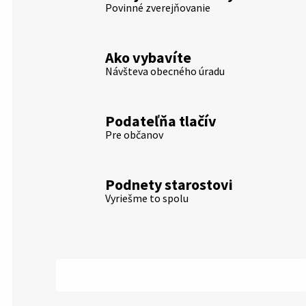
Povinné zverejňovanie
Ako vybavíte
Návšteva obecného úradu
Podateľňa tlačív
Pre občanov
Podnety starostovi
Vyriešme to spolu