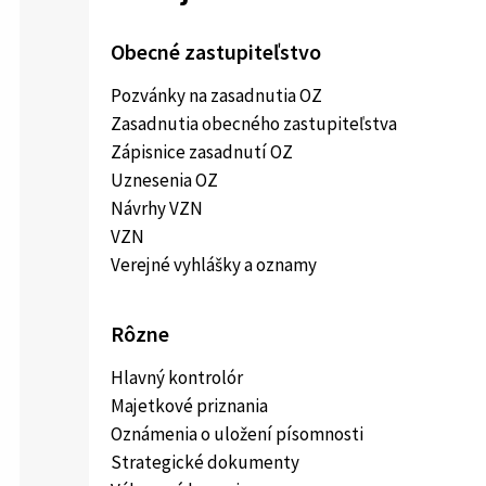
Obecné zastupiteľstvo
Pozvánky na zasadnutia OZ
Zasadnutia obecného zastupiteľstva
Zápisnice zasadnutí OZ
Uznesenia OZ
Návrhy VZN
VZN
Verejné vyhlášky a oznamy
Rôzne
Hlavný kontrolór
Majetkové priznania
Oznámenia o uložení písomnosti
Strategické dokumenty