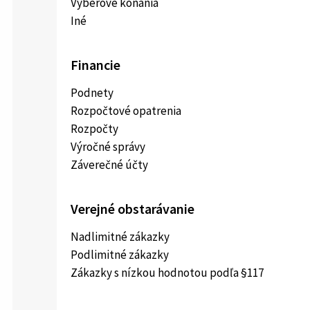
Výberové konania
Iné
Financie
Podnety
Rozpočtové opatrenia
Rozpočty
Výročné správy
Záverečné účty
Verejné obstarávanie
Nadlimitné zákazky
Podlimitné zákazky
Zákazky s nízkou hodnotou podľa §117