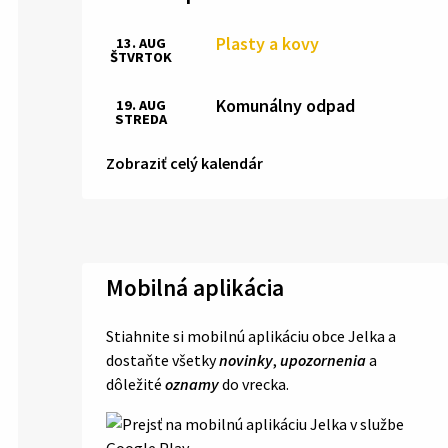
Plasty a kovy
13. AUG
ŠTVRTOK
Komunálny odpad
19. AUG
STREDA
Zobraziť celý kalendár
Mobilná aplikácia
Stiahnite si mobilnú aplikáciu obce Jelka a
dostaňte všetky
novinky
,
upozornenia
a
dôležité
oznamy
do vrecka.