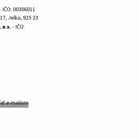
- IČO: 00306011
17, Jelka, 925 23
a.s.
- IČO: