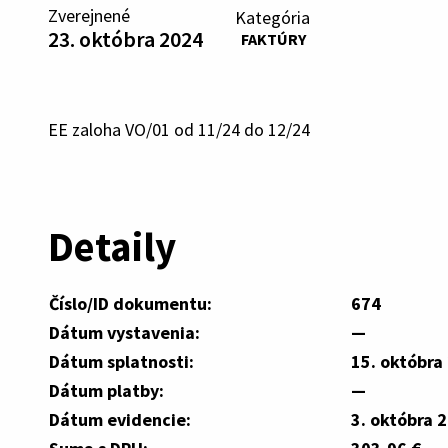
Zverejnené
Kategória
23. októbra 2024
FAKTÚRY
EE zaloha VO/01 od 11/24 do 12/24
Detaily
Číslo/ID dokumentu:
674
Dátum vystavenia:
—
Dátum splatnosti:
15. októbra
Dátum platby:
—
Dátum evidencie:
3. októbra 