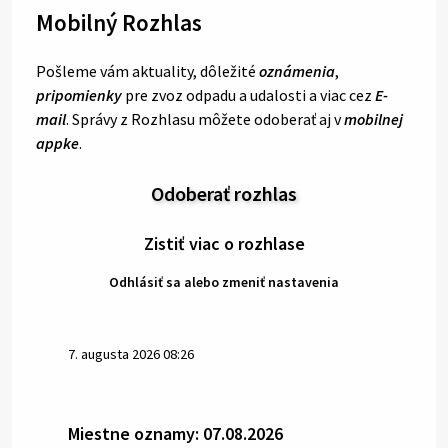
Mobilný Rozhlas
Pošleme vám aktuality, dôležité
oznámenia
,
pripomienky
pre zvoz odpadu a udalosti a viac cez
E-
mail
. Správy z Rozhlasu môžete odoberať aj v
mobilnej
appke
.
Odoberať rozhlas
Zistiť viac o rozhlase
Odhlásiť sa alebo zmeniť nastavenia
7. augusta 2026 08:26
Miestne oznamy: 07.08.2026