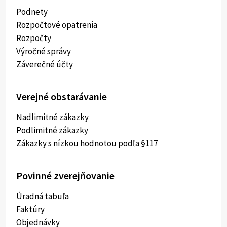
Podnety
Rozpočtové opatrenia
Rozpočty
Výročné správy
Záverečné účty
Verejné obstarávanie
Nadlimitné zákazky
Podlimitné zákazky
Zákazky s nízkou hodnotou podľa §117
Povinné zverejňovanie
Úradná tabuľa
Faktúry
Objednávky