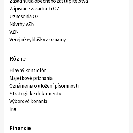
Zasadnutia obecného zastupiteľstva
Zápisnice zasadnutí OZ
Uznesenia OZ
Návrhy VZN
VZN
Verejné vyhlášky a oznamy
Rôzne
Hlavný kontrolór
Majetkové priznania
Oznámenia o uložení písomnosti
Strategické dokumenty
Výberové konania
Iné
Financie