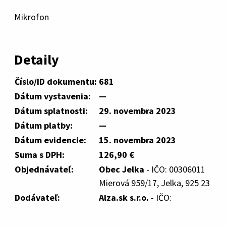
Mikrofon
Detaily
Číslo/ID dokumentu:
681
Dátum vystavenia:
—
Dátum splatnosti:
29. novembra 2023
Dátum platby:
—
Dátum evidencie:
15. novembra 2023
Suma s DPH:
126,90 €
Objednávateľ:
Obec Jelka
- IČO: 00306011
Mierová 959/17, Jelka, 925 23
Dodávateľ:
Alza.sk s.r.o.
- IČO: