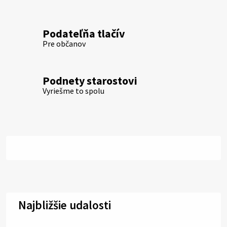
Podateľňa tlačív
Pre občanov
Podnety starostovi
Vyriešme to spolu
Najbližšie udalosti