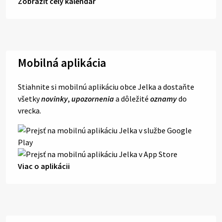
Zobraziť celý kalendár
Mobilná aplikácia
Stiahnite si mobilnú aplikáciu obce Jelka a dostaňte
všetky
novinky
,
upozornenia
a dôležité
oznamy
do
vrecka.
Viac o aplikácii