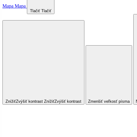
Mapa
Mapa
Tlačiť
Tlačiť
Znížiť
Zvýšiť
kontrast
Znížiť
Zvýšiť
kontrast
Zmenšiť veľkosť písma