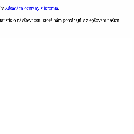
í v
Zásadách ochrany súkromia
.
tatistík o návštevnosti, ktoré nám pomáhajú v zlepšovaní našich