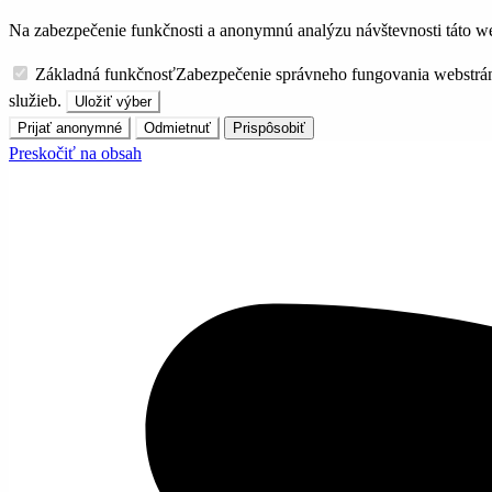
Na zabezpečenie funkčnosti a anonymnú analýzu návštevnosti táto we
Základná funkčnosť
Zabezpečenie správneho fungovania webstrá
služieb.
Uložiť výber
Prijať anonymné
Odmietnuť
Prispôsobiť
Preskočiť na obsah