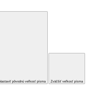
Nastaviť pôvodnú veľkosť písma
Zväčšiť veľkosť písma