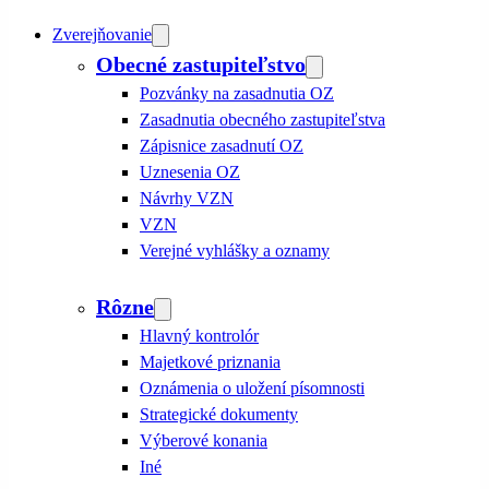
Zverejňovanie
Obecné zastupiteľstvo
Pozvánky na zasadnutia OZ
Zasadnutia obecného zastupiteľstva
Zápisnice zasadnutí OZ
Uznesenia OZ
Návrhy VZN
VZN
Verejné vyhlášky a oznamy
Rôzne
Hlavný kontrolór
Majetkové priznania
Oznámenia o uložení písomnosti
Strategické dokumenty
Výberové konania
Iné