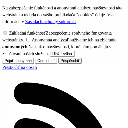
Na zabezpečenie funkčnosti a anonymnú analýzu návštevnosti táto
webstránka ukladá do vášho prehliadača "cookies" údaje. Viac
informácií v
Zásadách ochrany súkromia
.
Základná funkčnosť
Zabezpečenie správneho fungovania
webstránky.
Anonymná analýza
Používame ich na zbieranie
anonymných
štatistík o návštevnosti, ktoré nám pomáhajú v
zlepšovaní našich služieb.
Uložiť výber
Prijať anonymné
Odmietnuť
Prispôsobiť
Preskočiť na obsah