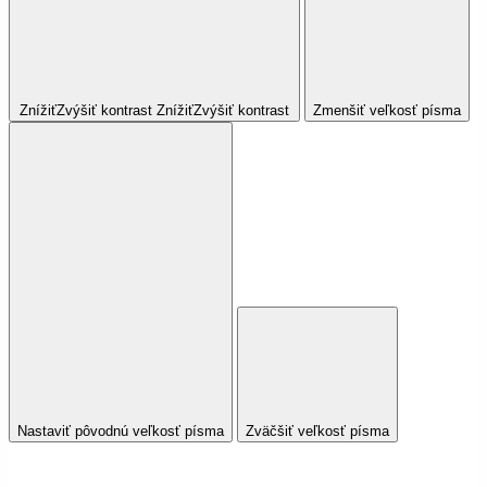
Znížiť
Zvýšiť
kontrast
Znížiť
Zvýšiť
kontrast
Zmenšiť veľkosť písma
Nastaviť pôvodnú veľkosť písma
Zväčšiť veľkosť písma