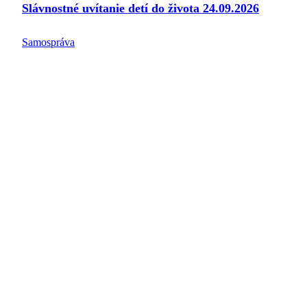
Slávnostné uvítanie detí do života 24.09.2026
Samospráva