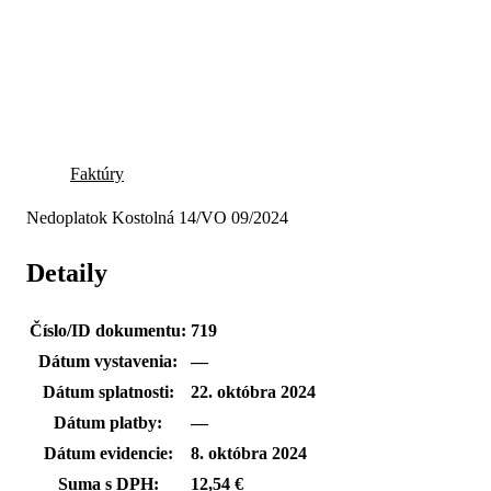
Faktúry
Nedoplatok Kostolná 14/VO 09/2024
Detaily
Číslo/ID dokumentu:
719
Dátum vystavenia:
—
Dátum splatnosti:
22. októbra 2024
Dátum platby:
—
Dátum evidencie:
8. októbra 2024
Suma s DPH:
12,54 €