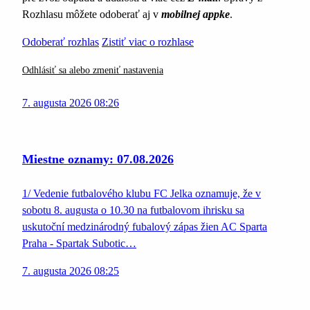
Rozhlasu môžete odoberať aj v
mobilnej appke
.
Odoberať rozhlas
Zistiť viac o rozhlase
Odhlásiť sa alebo zmeniť nastavenia
7. augusta 2026 08:26
Miestne oznamy: 07.08.2026
1/ Vedenie futbalového klubu FC Jelka oznamuje, že v
sobotu 8. augusta o 10.30 na futbalovom ihrisku sa
uskutoční medzinárodný fubalový zápas žien AC Sparta
Praha - Spartak Subotic…
7. augusta 2026 08:25