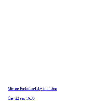
Miesto:
Podnikateľský inkubátor
Čas:
22
sep
16:30