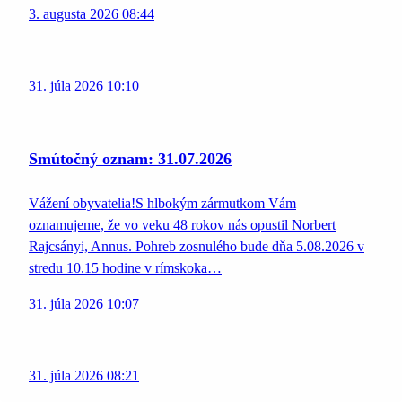
3. augusta 2026 08:44
31. júla 2026 10:10
Smútočný oznam: 31.07.2026
Vážení obyvatelia!S hlbokým zármutkom Vám
oznamujeme, že vo veku 48 rokov nás opustil Norbert
Rajcsányi, Annus. Pohreb zosnulého bude dňa 5.08.2026 v
stredu 10.15 hodine v rímskoka…
31. júla 2026 10:07
31. júla 2026 08:21