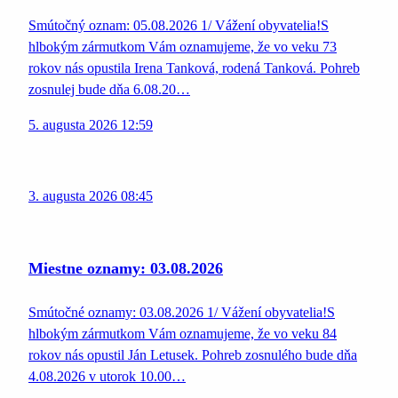
Smútočný oznam: 05.08.2026 1/ Vážení obyvatelia!S
hlbokým zármutkom Vám oznamujeme, že vo veku 73
rokov nás opustila Irena Tanková, rodená Tanková. Pohreb
zosnulej bude dňa 6.08.20…
5. augusta 2026 12:59
3. augusta 2026 08:45
Miestne oznamy: 03.08.2026
Smútočné oznamy: 03.08.2026 1/ Vážení obyvatelia!S
hlbokým zármutkom Vám oznamujeme, že vo veku 84
rokov nás opustil Ján Letusek. Pohreb zosnulého bude dňa
4.08.2026 v utorok 10.00…