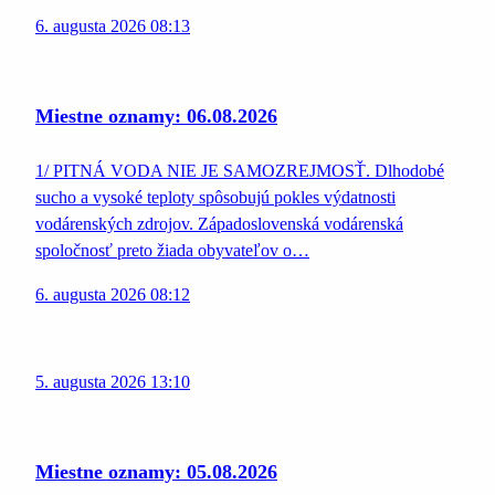
6. augusta 2026 08:13
Miestne oznamy: 06.08.2026
1/ PITNÁ VODA NIE JE SAMOZREJMOSŤ. Dlhodobé
sucho a vysoké teploty spôsobujú pokles výdatnosti
vodárenských zdrojov. Západoslovenská vodárenská
spoločnosť preto žiada obyvateľov o…
6. augusta 2026 08:12
5. augusta 2026 13:10
Miestne oznamy: 05.08.2026