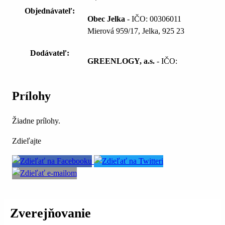
Objednávateľ:
Obec Jelka
- IČO: 00306011
Mierová 959/17, Jelka, 925 23
Dodávateľ:
GREENLOGY, a.s.
- IČO:
Prílohy
Žiadne prílohy.
Zdieľajte
Zverejňovanie