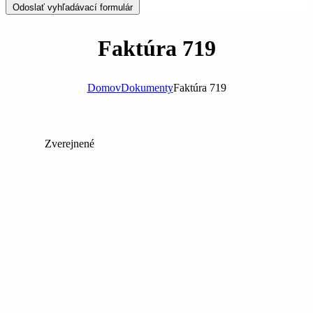
Odoslať vyhľadávací formulár
Faktúra 719
Domov
Dokumenty
Faktúra 719
Zverejnené