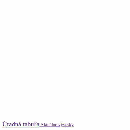
Úradná tabuľa
Aktuálne vývesky