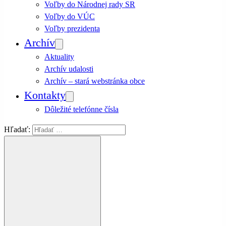
Voľby do Národnej rady SR
Voľby do VÚC
Voľby prezidenta
Archív
Aktuality
Archív udalosti
Archív – stará webstránka obce
Kontakty
Dôležité telefónne čísla
Hľadať: