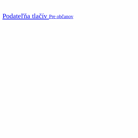
Podateľňa tlačív
Pre občanov