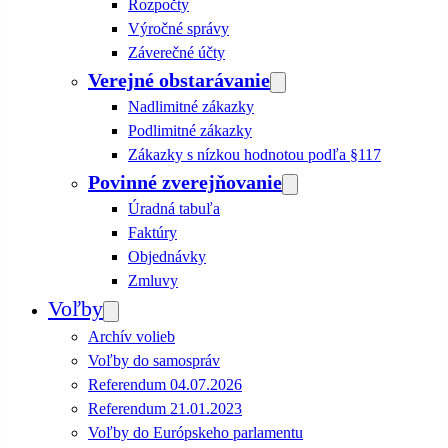
Rozpočty
Výročné správy
Záverečné účty
Verejné obstarávanie
Nadlimitné zákazky
Podlimitné zákazky
Zákazky s nízkou hodnotou podľa §117
Povinné zverejňovanie
Úradná tabuľa
Faktúry
Objednávky
Zmluvy
Voľby
Archív volieb
Voľby do samospráv
Referendum 04.07.2026
Referendum 21.01.2023
Voľby do Európskeho parlamentu