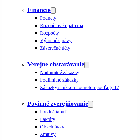
Financie
Podnety
Rozpočtové opatrenia
Rozpočty
Výročné správy
Záverečné účty
Verejné obstarávanie
Nadlimitné zákazky
Podlimitné zákazky
Zákazky s nízkou hodnotou podľa §117
Povinné zverejňovanie
Úradná tabuľa
Faktúry
Objednávky
Zmluvy