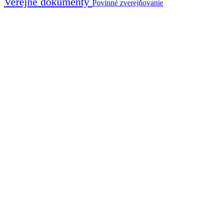
Verejné dokumenty
Povinné zverejňovanie