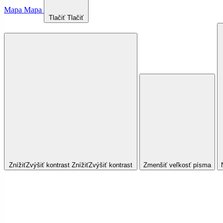
Mapa
Mapa
Tlačiť
Tlačiť
Znížiť
Zvýšiť
kontrast
Znížiť
Zvýšiť
kontrast
Zmenšiť veľkosť písma