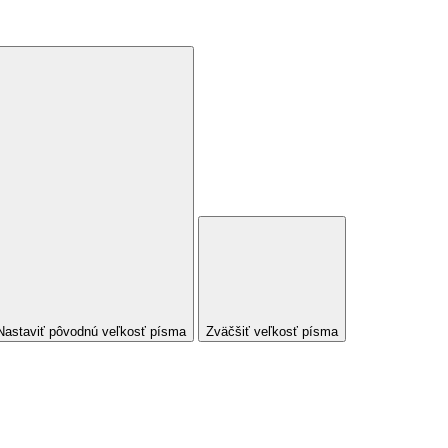
Nastaviť pôvodnú veľkosť písma
Zväčšiť veľkosť písma