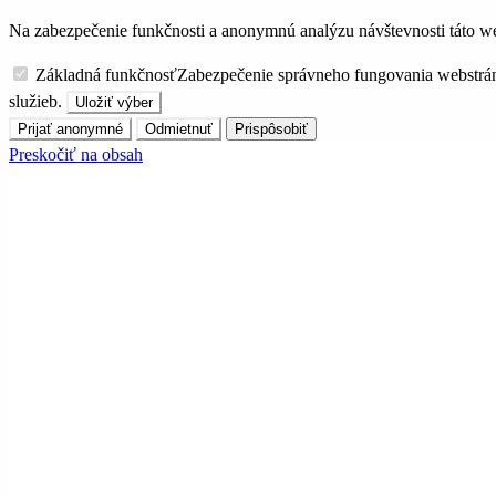
Na zabezpečenie funkčnosti a anonymnú analýzu návštevnosti táto we
Základná funkčnosť
Zabezpečenie správneho fungovania webstrá
služieb.
Uložiť výber
Prijať anonymné
Odmietnuť
Prispôsobiť
Preskočiť na obsah