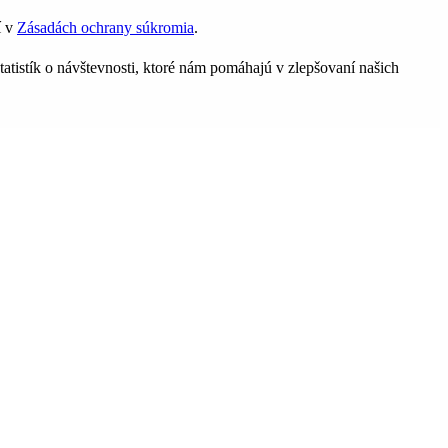
í v
Zásadách ochrany súkromia
.
tatistík o návštevnosti, ktoré nám pomáhajú v zlepšovaní našich